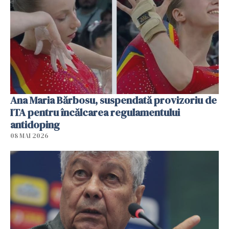
Ana Maria Bărbosu, suspendată provizoriu de
ITA pentru încălcarea regulamentului
antidoping
08 MAI 2026