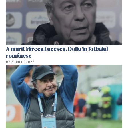
A murit Mircea Lucescu. Doliu în fotbalul
românesc
07 APRILIE 2026