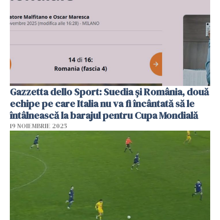
Gazzetta dello Sport: Suedia şi România, două
echipe pe care Italia nu va fi încântată să le
întâlnească la barajul pentru Cupa Mondială
19 NOIEMBRIE 2025