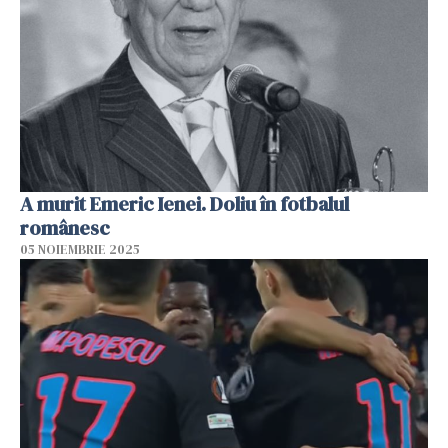
A murit Emeric Ienei. Doliu în fotbalul
românesc
05 NOIEMBRIE 2025