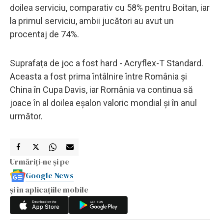
doilea serviciu, comparativ cu 58% pentru Boitan, iar
la primul serviciu, ambii jucători au avut un
procentaj de 74%.
Suprafața de joc a fost hard - Acryflex-T Standard.
Aceasta a fost prima întâlnire între România și
China în Cupa Davis, iar România va continua să
joace în al doilea eșalon valoric mondial și în anul
următor.
Urmăriți-ne și pe
Google News
și în aplicațiile mobile