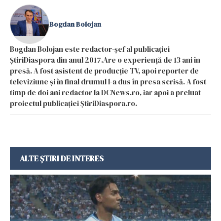
Bogdan Bolojan
Bogdan Bolojan este redactor-șef al publicației
ȘtiriDiaspora din anul 2017.Are o experiență de 13 ani în
presă. A fost asistent de producție TV, apoi reporter de
televiziune și în final drumul l-a dus în presa scrisă. A fost
timp de doi ani redactor la DCNews.ro, iar apoi a preluat
proiectul publicației ȘtiriDiaspora.ro.
ALTE ȘTIRI DE INTERES