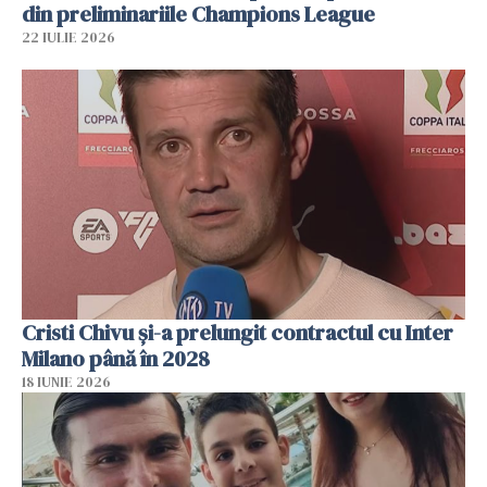
din preliminariile Champions League
22 IULIE 2026
Cristi Chivu şi-a prelungit contractul cu Inter
Milano până în 2028
18 IUNIE 2026