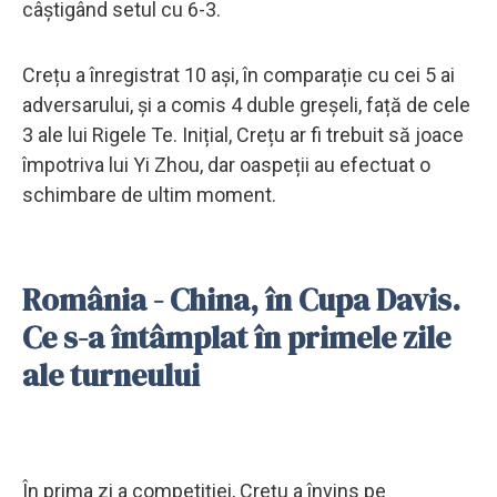
câștigând setul cu 6-3.
Crețu a înregistrat 10 ași, în comparație cu cei 5 ai
adversarului, și a comis 4 duble greșeli, față de cele
3 ale lui Rigele Te. Inițial, Crețu ar fi trebuit să joace
împotriva lui Yi Zhou, dar oaspeții au efectuat o
schimbare de ultim moment.
România - China, în Cupa Davis.
Ce s-a întâmplat în primele zile
ale turneului
În prima zi a competiției, Crețu a învins pe