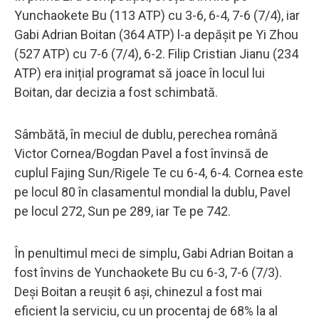
Yunchaokete Bu (113 ATP) cu 3-6, 6-4, 7-6 (7/4), iar
Gabi Adrian Boitan (364 ATP) l-a depășit pe Yi Zhou
(527 ATP) cu 7-6 (7/4), 6-2. Filip Cristian Jianu (234
ATP) era inițial programat să joace în locul lui
Boitan, dar decizia a fost schimbată.
Sâmbătă, în meciul de dublu, perechea română
Victor Cornea/Bogdan Pavel a fost învinsă de
cuplul Fajing Sun/Rigele Te cu 6-4, 6-4. Cornea este
pe locul 80 în clasamentul mondial la dublu, Pavel
pe locul 272, Sun pe 289, iar Te pe 742.
În penultimul meci de simplu, Gabi Adrian Boitan a
fost învins de Yunchaokete Bu cu 6-3, 7-6 (7/3).
Deși Boitan a reușit 6 ași, chinezul a fost mai
eficient la serviciu, cu un procentaj de 68% la al