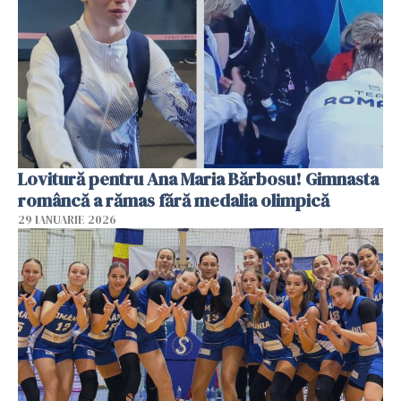
Lovitură pentru Ana Maria Bărbosu! Gimnasta
româncă a rămas fără medalia olimpică
29 IANUARIE 2026