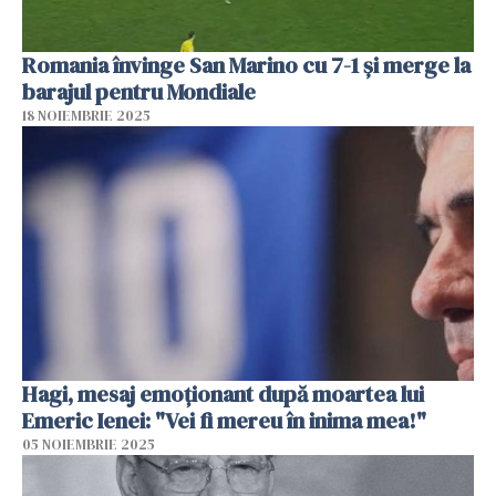
Romania învinge San Marino cu 7-1 și merge la
barajul pentru Mondiale
18 NOIEMBRIE 2025
Hagi, mesaj emoționant după moartea lui
Emeric Ienei: "Vei fi mereu în inima mea!"
05 NOIEMBRIE 2025