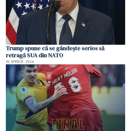
Trump spune că se gândeşte serios să
retragă SUA din NATO
01 APRILIE 2026