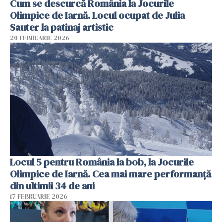
Cum se descurcă România la Jocurile
Olimpice de Iarnă. Locul ocupat de Julia
Sauter la patinaj artistic
20 FEBRUARIE 2026
Locul 5 pentru România la bob, la Jocurile
Olimpice de Iarnă. Cea mai mare performanță
din ultimii 34 de ani
17 FEBRUARIE 2026