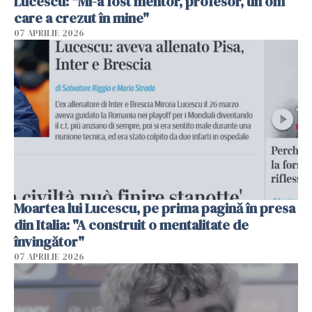
Lucescu: "Mi-a fost mentor, profesor, un om
care a crezut în mine"
07 APRILIE 2026
Moartea lui Lucescu, pe prima pagină în presa
din Italia: "A construit o mentalitate de
învingător"
07 APRILIE 2026