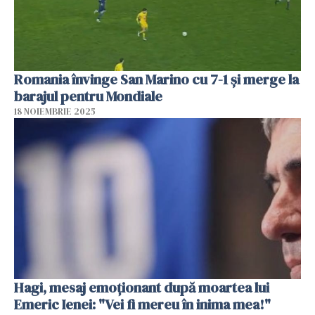
Romania învinge San Marino cu 7-1 și merge la
barajul pentru Mondiale
18 NOIEMBRIE 2025
Hagi, mesaj emoționant după moartea lui
Emeric Ienei: "Vei fi mereu în inima mea!"