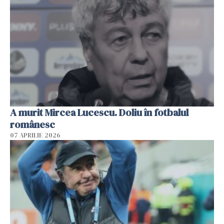
A murit Mircea Lucescu. Doliu în fotbalul
românesc
07 APRILIE 2026