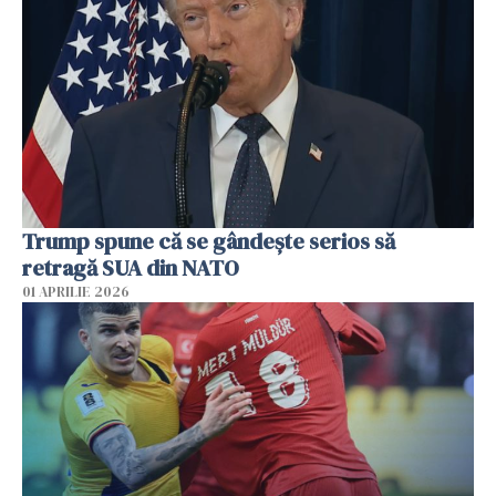
Trump spune că se gândeşte serios să
retragă SUA din NATO
01 APRILIE 2026