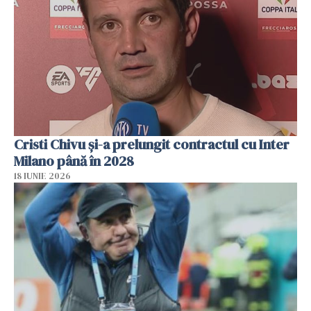
Cristi Chivu şi-a prelungit contractul cu Inter
Milano până în 2028
18 IUNIE 2026