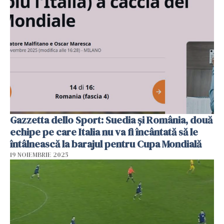
Gazzetta dello Sport: Suedia şi România, două
echipe pe care Italia nu va fi încântată să le
întâlnească la barajul pentru Cupa Mondială
19 NOIEMBRIE 2025