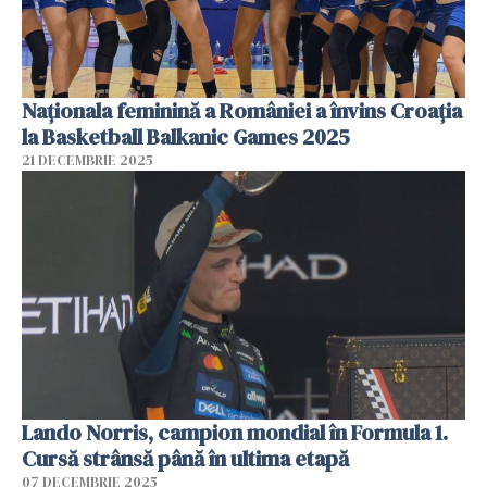
Naționala feminină a României a învins Croația
la Basketball Balkanic Games 2025
21 DECEMBRIE 2025
Lando Norris, campion mondial în Formula 1.
Cursă strânsă până în ultima etapă
07 DECEMBRIE 2025