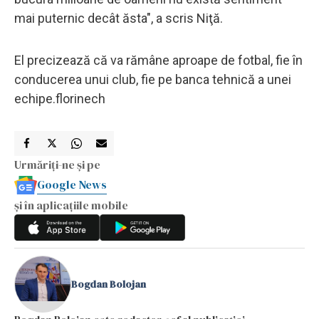
mai puternic decât ăsta", a scris Niţă.
El precizează că va rămâne aproape de fotbal, fie în
conducerea unui club, fie pe banca tehnică a unei
echipe.florinech
Urmăriți-ne și pe
Google News
și în aplicațiile mobile
Bogdan Bolojan