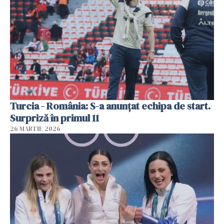
Turcia - România: S-a anunțat echipa de start.
Surpriză în primul 11
26 MARTIE 2026