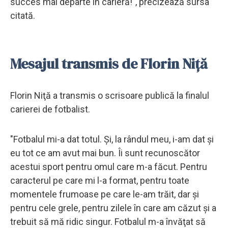
succes mai departe în carieră!", precizează sursa
citată.
Mesajul transmis de Florin Niță
Florin Niţă a transmis o scrisoare publică la finalul
carierei de fotbalist.
"Fotbalul mi-a dat totul. Şi, la rândul meu, i-am dat şi
eu tot ce am avut mai bun. Îi sunt recunoscător
acestui sport pentru omul care m-a făcut. Pentru
caracterul pe care mi l-a format, pentru toate
momentele frumoase pe care le-am trăit, dar şi
pentru cele grele, pentru zilele în care am căzut şi a
trebuit să mă ridic singur. Fotbalul m-a învăţat să