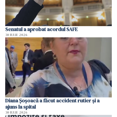
Senatul a aprobat acordul SAFE
30 IULIE 2026
Diana Șoșoacă a făcut accident rutier și a
ajuns la spital
30 IULIE 2026