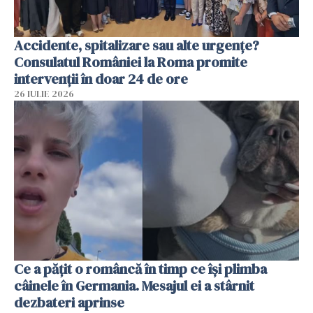
Accidente, spitalizare sau alte urgențe?
Consulatul României la Roma promite
intervenții în doar 24 de ore
26 IULIE 2026
Ce a pățit o româncă în timp ce își plimba
câinele în Germania. Mesajul ei a stârnit
dezbateri aprinse