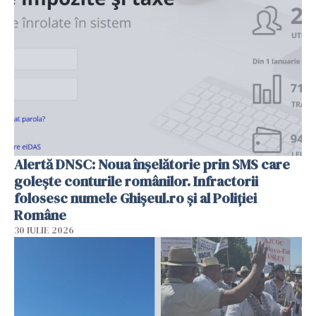
Alertă DNSC: Noua înșelătorie prin SMS care
golește conturile românilor. Infractorii
folosesc numele Ghișeul.ro și al Poliției
Române
30 IULIE 2026