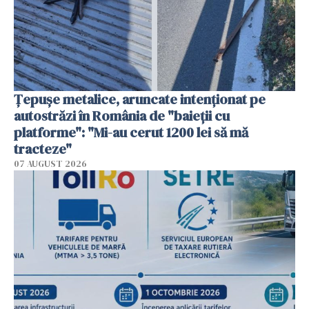
Țepușe metalice, aruncate intenționat pe
autostrăzi în România de "baieții cu
platforme": "Mi-au cerut 1200 lei să mă
tracteze"
07 AUGUST 2026