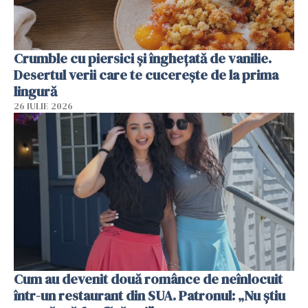
Crumble cu piersici și înghețată de vanilie.
Desertul verii care te cucerește de la prima
lingură
26 IULIE 2026
Cum au devenit două românce de neînlocuit
într-un restaurant din SUA. Patronul: „Nu știu