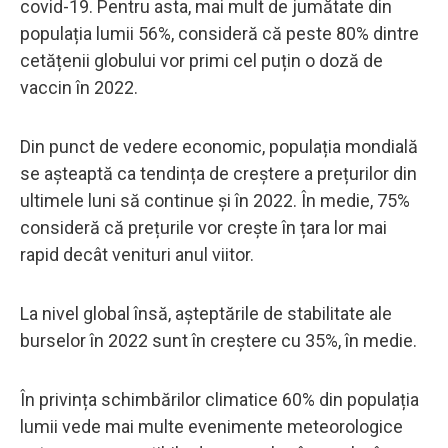
covid-19. Pentru asta, mai mult de jumătate din
populația lumii 56%, consideră că peste 80% dintre
cetățenii globului vor primi cel puțin o doză de
vaccin în 2022.
Din punct de vedere economic, populația mondială
se așteaptă ca tendința de creștere a prețurilor din
ultimele luni să continue și în 2022. În medie, 75%
consideră că prețurile vor crește în țara lor mai
rapid decât venituri anul viitor.
La nivel global însă, așteptările de stabilitate ale
burselor în 2022 sunt în creștere cu 35%, în medie.
În privința schimbărilor climatice 60% din populația
lumii vede mai multe evenimente meteorologice