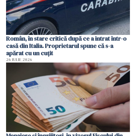
Român, în stare critică după ce a intrat într-o
casă din Italia. Proprietarul spune că s-a
apărat cu un cuțit
26 IULIE 2026
Menajere și îngrijitori, în vizorul Fiscului din