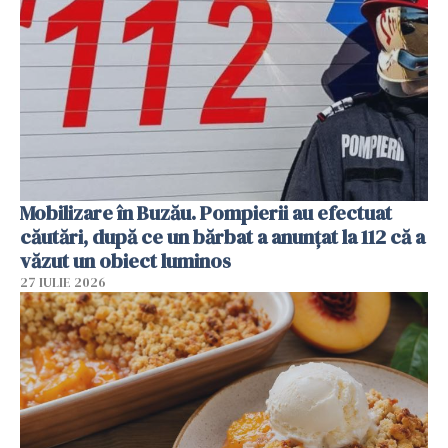
Mobilizare în Buzău. Pompierii au efectuat
căutări, după ce un bărbat a anunțat la 112 că a
văzut un obiect luminos
27 IULIE 2026