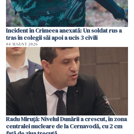
Incident în Crimeea anexată: Un soldat rus a
tras în colegii săi apoi a ucis 3 civili
04 AUGUST 2026
Radu Miruţă: Nivelul Dunării a crescut, în zona
centralei nucleare de la Cernavodă, cu 2 cm
faţă de ziua trecută