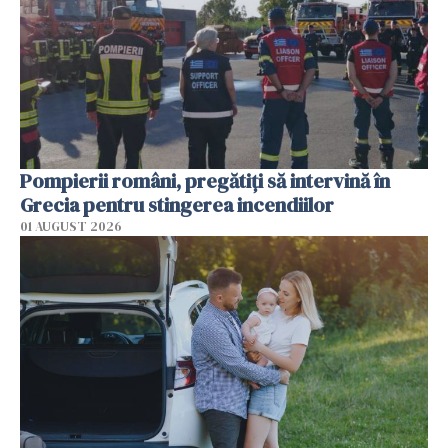
Pompierii români, pregătiţi să intervină în
Grecia pentru stingerea incendiilor
01 AUGUST 2026