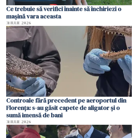
Ce trebuie să verifici înainte să închiriezi o
mașină vara aceasta
31 IULIE 2026
Controale fără precedent pe aeroportul din
Florența: s-au găsit capete de aligator și o
sumă imensă de bani
31 IULIE 2026