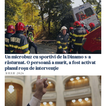
Un microbuz cu sportivi de la Dinamo s-a
răsturnat. O persoană a murit, a fost activat
planul roșu de intervenție
31 IULIE 2026