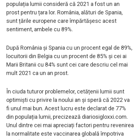
populația lumii consideră că 2021 a fost un an
prost pentru țara lor. România, alături de Spania,
sunt țările europene care împărtășesc acest
sentiment, ambele cu 89%.
După România și Spania cu un procent egal de 89%,
locuitorii din Belgia cu un procent de 85% și cei ai
Marii Britanii cu 84% sunt cei care descriu cel mai
mult 2021 ca un an prost.
În ciuda tuturor problemelor, cetățenii lumii sunt
optimiști cu privire la noului an și speră că 2022 va
fi unul mai bun. Acest lucru este declarat de 77%
din populația lumii, precizează diariosigloxxi.com.
Unul dintre cei mai apreciați factori pentru revenirea
la normalitate este vaccinarea globală împotriva