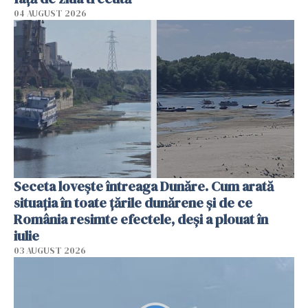
04 AUGUST 2026
Seceta lovește întreaga Dunăre. Cum arată
situația în toate țările dunărene și de ce
România resimte efectele, deși a plouat în
iulie
03 AUGUST 2026