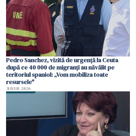
Pedro Sanchez, vizită de urgență la Ceuta
după ce 40 000 de migranți au năvălit pe
teritoriul spaniol: „Vom mobiliza toate
resursele"
31 IULIE 2026