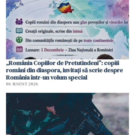
„România Copiilor de Pretutindeni”: copiii
români din diaspora, invitați să scrie despre
România într-un volum special
06 AUGUST 2026