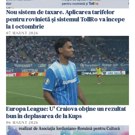
Nou sistem de taxare. Aplicarea tarifelor
pentru rovinietă şi sistemul TollRo va începe
la 1 octombrie
07 AUGUST 2026
Europa League: U' Craiova obține un rezultat
bun în deplasarea de la Kups
06 AUGUST 2026