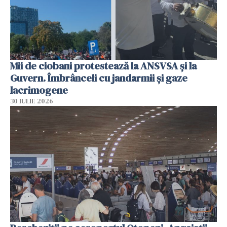
Mii de ciobani protestează la ANSVSA și la
Guvern. Îmbrânceli cu jandarmii și gaze
lacrimogene
30 IULIE 2026