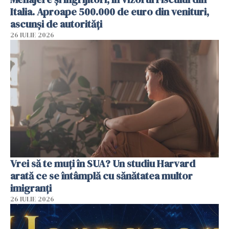
Italia. Aproape 500.000 de euro din venituri,
ascunși de autorități
26 IULIE 2026
Vrei să te muți în SUA? Un studiu Harvard
arată ce se întâmplă cu sănătatea multor
imigranți
26 IULIE 2026