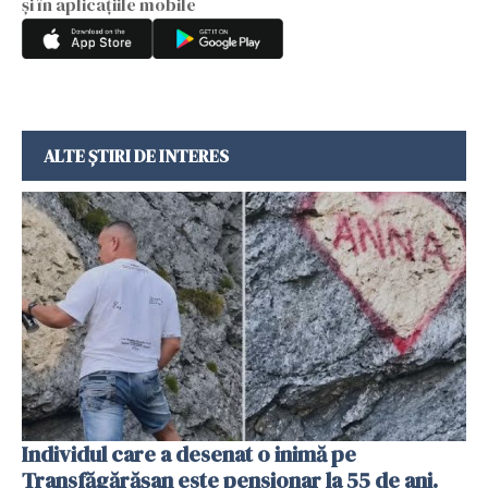
și în aplicațiile mobile
ALTE ȘTIRI DE INTERES
Individul care a desenat o inimă pe
Transfăgărășan este pensionar la 55 de ani.