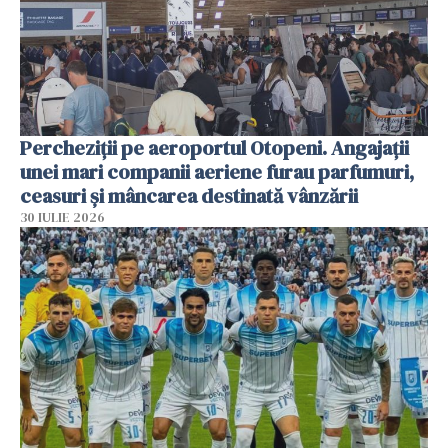
Percheziții pe aeroportul Otopeni. Angajații
unei mari companii aeriene furau parfumuri,
ceasuri și mâncarea destinată vânzării
30 IULIE 2026