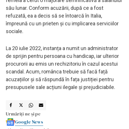
femeia a cerut o majorare semnificativă a salariului
său lunar. Conform acuzării, după ce a fost
refuzată, ea a decis să se întoarcă în Italia,
împreună cu un prieten și cu implicarea serviciilor
sociale.
La 20 iulie 2022, instanța a numit un administrator
de sprijin pentru persoana cu handicap, iar ulterior
procurorii au emis un rechizitoriu în cazul acestui
scandal. Acum, românca trebuie să facă față
acuzațiilor și să răspundă în fața justiției pentru
presupusele sale acțiuni ilegale și prejudiciabile.
Urmăriți-ne și pe
Google News