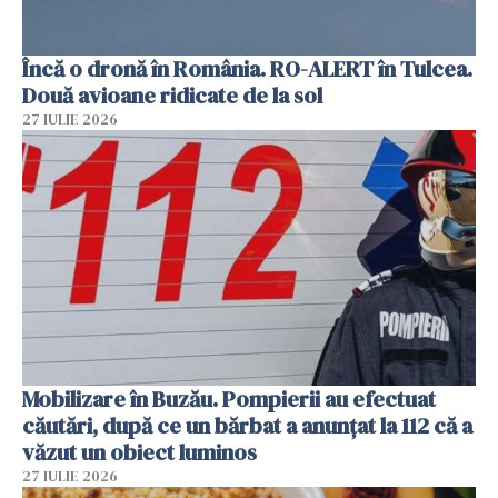
Încă o dronă în România. RO-ALERT în Tulcea.
Două avioane ridicate de la sol
27 IULIE 2026
Mobilizare în Buzău. Pompierii au efectuat
căutări, după ce un bărbat a anunțat la 112 că a
văzut un obiect luminos
27 IULIE 2026