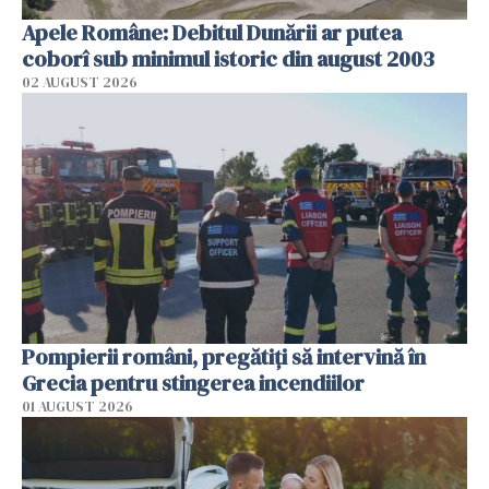
Apele Române: Debitul Dunării ar putea
coborî sub minimul istoric din august 2003
02 AUGUST 2026
Pompierii români, pregătiţi să intervină în
Grecia pentru stingerea incendiilor
01 AUGUST 2026