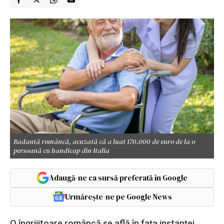
Badantă româncă, acuzată că a luat 170.000 de euro de la o
persoană cu handicap din Italia
Adaugă-ne ca sursă preferată în Google
Urmărește-ne pe Google News
O îngrijitoare româncă se află în fața instanței,