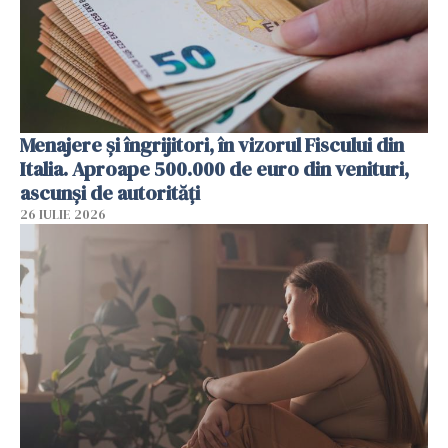
Menajere și îngrijitori, în vizorul Fiscului din
Italia. Aproape 500.000 de euro din venituri,
ascunși de autorități
26 IULIE 2026