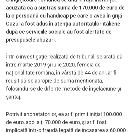
acuzată că a sustras suma de 170.000 de euro de
la o persoană cu handicap pe care o avea în grijă.
Cazul a fost adus în atenția autorităților italiene
după ce serviciile sociale au fost alertate de
presupusele abuzuri.
Într-o investigație realizată de tribunal, se arată că
între martie 2019 și iulie 2020, femeia de
naționalitate română, în vârstă de 44 de ani, ar fi
reușit să se apropie de suma menționată,
folosindu-se de diferite metode de înșelăciune și
șantaj.
Potrivit anchetatorilor, ea ar fi primit inițial 100.000
de euro, apoi alți 70.000 de euro, și ar fi fost
implicată într-o fraudă legată de încasarea a 60.000