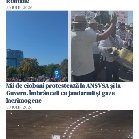
Române
30 IULIE 2026
Mii de ciobani protestează la ANSVSA și la
Guvern. Îmbrânceli cu jandarmii și gaze
lacrimogene
30 IULIE 2026