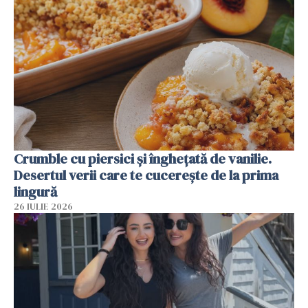
Crumble cu piersici și înghețată de vanilie.
Desertul verii care te cucerește de la prima
lingură
26 IULIE 2026