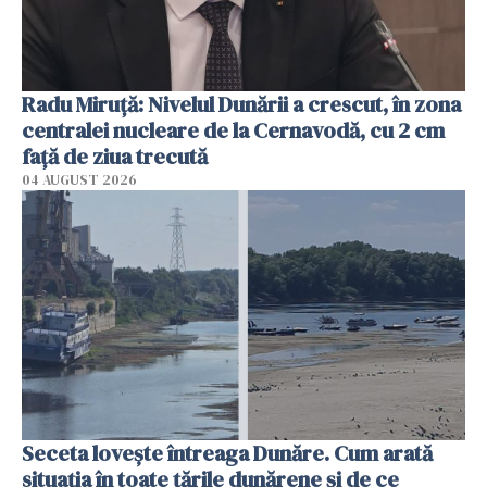
Radu Miruţă: Nivelul Dunării a crescut, în zona
centralei nucleare de la Cernavodă, cu 2 cm
faţă de ziua trecută
04 AUGUST 2026
Seceta lovește întreaga Dunăre. Cum arată
situația în toate țările dunărene și de ce