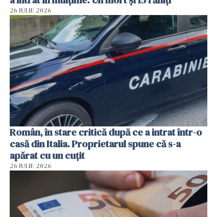
a intrat în mulțime. Un mort și 15 răniți
26 IULIE 2026
Român, în stare critică după ce a intrat într-o
casă din Italia. Proprietarul spune că s-a
apărat cu un cuțit
26 IULIE 2026