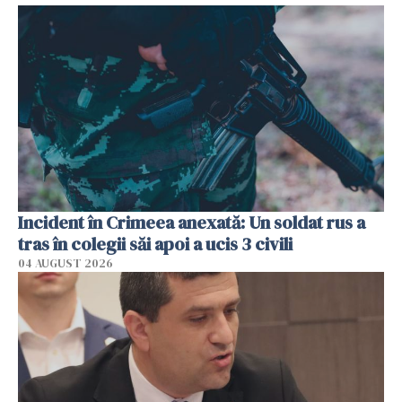
Incident în Crimeea anexată: Un soldat rus a
tras în colegii săi apoi a ucis 3 civili
04 AUGUST 2026