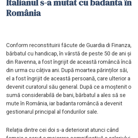
Italianul s-a mutat cu badanta în
România
Conform reconstituirii făcute de Guardia di Finanza,
bărbatul cu handicap, în vârstă de peste 50 de ani și
din Ravenna, a fost îngrijit de această româncă încă
din urma cu câțiva ani. După moartea părinților săi,
el a fost îngrijit de această persoană, care ulterior a
devenit curatorul său general. După ce a moștenit o
sumă considerabilă de bani, bărbatul a ales să se
mute în România, iar badanta româncă a devenit
gestionarul principal al fondurilor sale.
Relația dintre cei doi s-a deteriorat atunci când