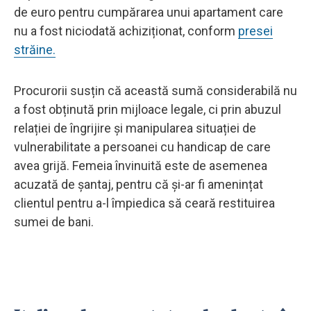
de euro pentru cumpărarea unui apartament care
nu a fost niciodată achiziționat, conform
presei
străine.
Procurorii susțin că această sumă considerabilă nu
a fost obținută prin mijloace legale, ci prin abuzul
relației de îngrijire și manipularea situației de
vulnerabilitate a persoanei cu handicap de care
avea grijă. Femeia învinuită este de asemenea
acuzată de șantaj, pentru că și-ar fi amenințat
clientul pentru a-l împiedica să ceară restituirea
sumei de bani.