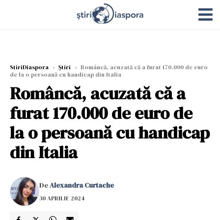
StiriDiaspora
›
Știri
›
Româncă, acuzată că a furat 170.000 de euro
de la o persoană cu handicap din Italia
Româncă, acuzată că a
furat 170.000 de euro de
la o persoană cu handicap
din Italia
De
Alexandra Curtache
30 APRILIE 2024