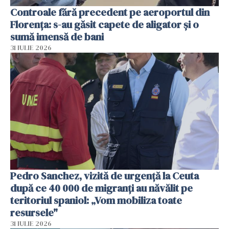
Controale fără precedent pe aeroportul din
Florența: s-au găsit capete de aligator și o
sumă imensă de bani
31 IULIE 2026
Pedro Sanchez, vizită de urgență la Ceuta
după ce 40 000 de migranți au năvălit pe
teritoriul spaniol: „Vom mobiliza toate
resursele"
31 IULIE 2026