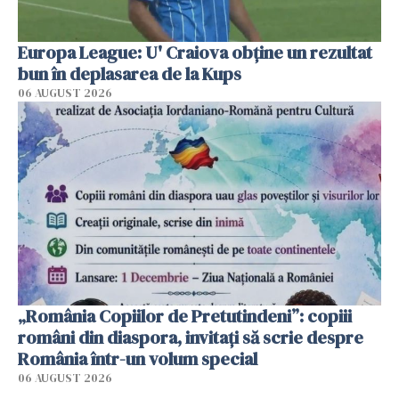
Europa League: U' Craiova obține un rezultat
bun în deplasarea de la Kups
06 AUGUST 2026
„România Copiilor de Pretutindeni”: copiii
români din diaspora, invitați să scrie despre
România într-un volum special
06 AUGUST 2026