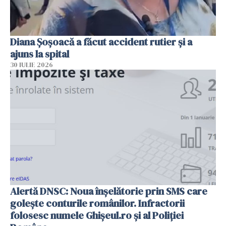
Diana Șoșoacă a făcut accident rutier și a
ajuns la spital
30 IULIE 2026
Alertă DNSC: Noua înșelătorie prin SMS care
golește conturile românilor. Infractorii
folosesc numele Ghișeul.ro și al Poliției