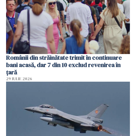
Românii din străinătate trimit în continuare
bani acasă, dar 7 din 10 exclud revenirea în
țară
29 IULIE 2026