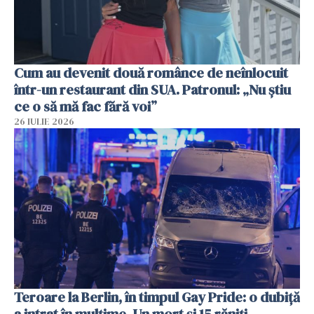
Cum au devenit două românce de neînlocuit
într-un restaurant din SUA. Patronul: „Nu știu
ce o să mă fac fără voi”
26 IULIE 2026
Teroare la Berlin, în timpul Gay Pride: o dubiță