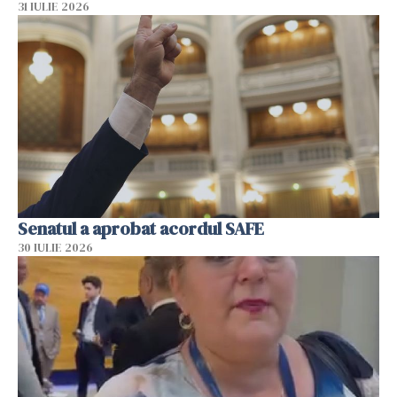
31 IULIE 2026
Senatul a aprobat acordul SAFE
30 IULIE 2026