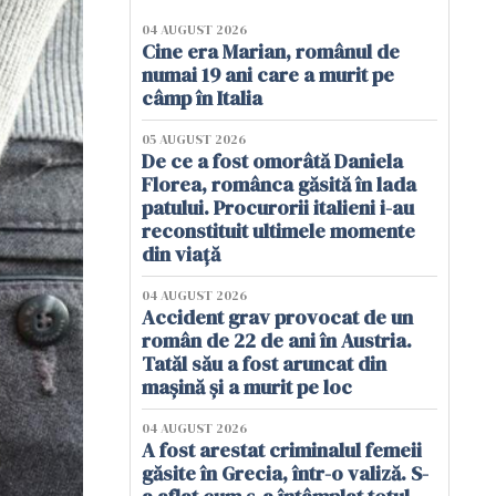
04 AUGUST 2026
Cine era Marian, românul de
numai 19 ani care a murit pe
câmp în Italia
05 AUGUST 2026
De ce a fost omorâtă Daniela
Florea, românca găsită în lada
patului. Procurorii italieni i-au
reconstituit ultimele momente
din viață
04 AUGUST 2026
Accident grav provocat de un
român de 22 de ani în Austria.
Tatăl său a fost aruncat din
mașină și a murit pe loc
04 AUGUST 2026
A fost arestat criminalul femeii
găsite în Grecia, într-o valiză. S-