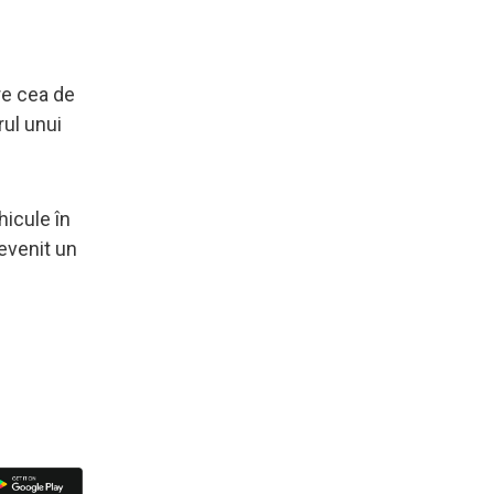
re cea de
rul unui
hicule în
evenit un