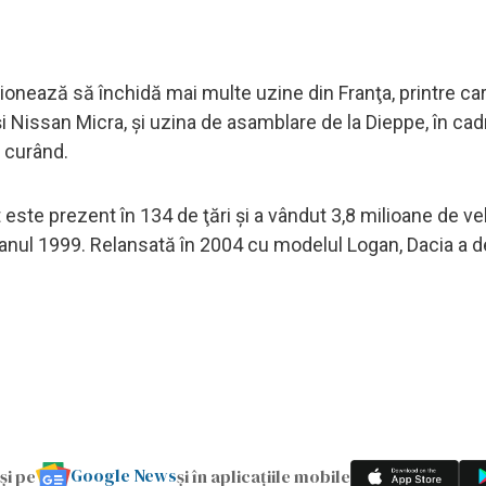
nţionează să închidă mai multe uzine din Franţa, printre ca
i Nissan Micra, şi uzina de asamblare de la Dieppe, în cad
n curând.
ste prezent în 134 de ţări şi a vândut 3,8 milioane de ve
 anul 1999. Relansată în 2004 cu modelul Logan, Dacia a d
Google News
și pe
și în aplicațiile mobile