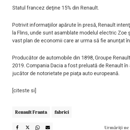
Statul francez deţine 15% din Renault.
Potrivit informaţiilor apărute în presă, Renault inte
la Flins, unde sunt asamblate modelul electric Zoe ş
vast plan de economii care ar urma să fie anunţat î
Producător de automobile din 1898, Groupe Renault e
2019. Compania Dacia a fost preluată de Renault în
jucător de notorietate pe piaţa auto europeană.
[citeste si]
Renault Franta
fabrici
Urmăriți-ne 