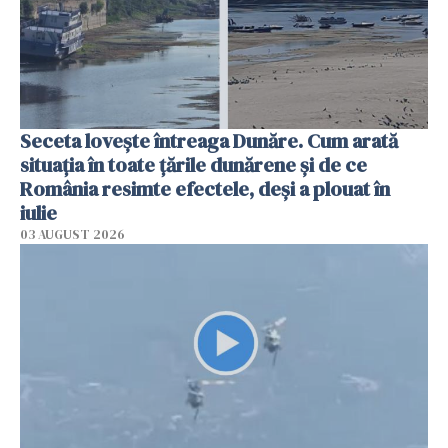
Seceta lovește întreaga Dunăre. Cum arată
situația în toate țările dunărene și de ce
România resimte efectele, deși a plouat în
iulie
03 AUGUST 2026