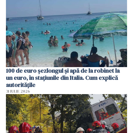
100 de euro șezlongul și apă de la robinet la
un euro, în stațiunile din Italia. Cum explică
autoritățile
31 IULIE 2026