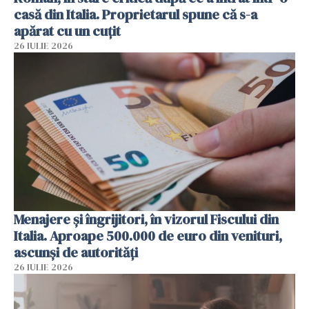
casă din Italia. Proprietarul spune că s-a
apărat cu un cuțit
26 IULIE 2026
Menajere și îngrijitori, în vizorul Fiscului din
Italia. Aproape 500.000 de euro din venituri,
ascunși de autorități
26 IULIE 2026