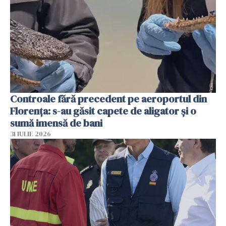
Controale fără precedent pe aeroportul din
Florența: s-au găsit capete de aligator și o
sumă imensă de bani
31 IULIE 2026