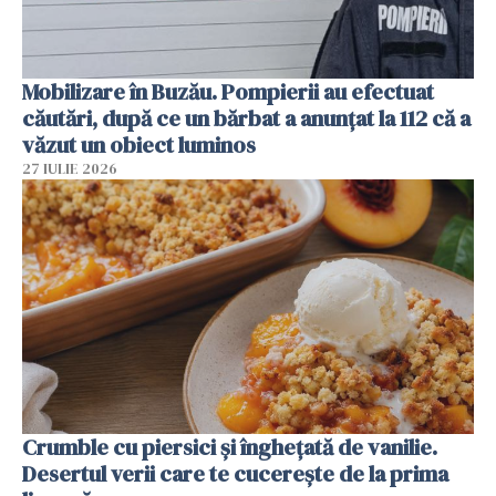
Mobilizare în Buzău. Pompierii au efectuat
căutări, după ce un bărbat a anunțat la 112 că a
văzut un obiect luminos
27 IULIE 2026
Crumble cu piersici și înghețată de vanilie.
Desertul verii care te cucerește de la prima