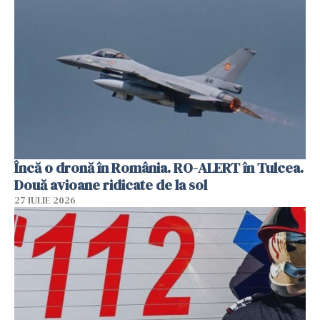
Încă o dronă în România. RO-ALERT în Tulcea.
Două avioane ridicate de la sol
27 IULIE 2026