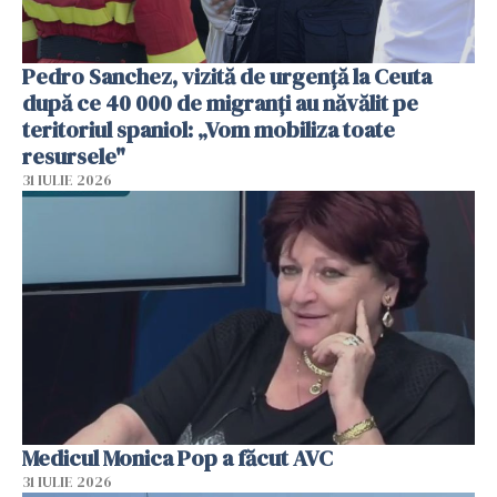
Pedro Sanchez, vizită de urgență la Ceuta
după ce 40 000 de migranți au năvălit pe
teritoriul spaniol: „Vom mobiliza toate
resursele"
31 IULIE 2026
Medicul Monica Pop a făcut AVC
31 IULIE 2026