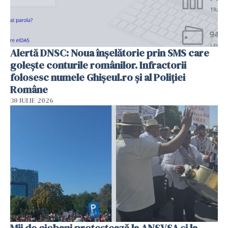
Alertă DNSC: Noua înșelătorie prin SMS care
golește conturile românilor. Infractorii
folosesc numele Ghișeul.ro și al Poliției
Române
30 IULIE 2026