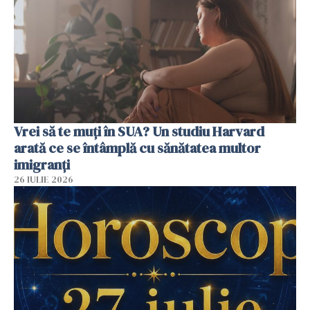
Vrei să te muți în SUA? Un studiu Harvard
arată ce se întâmplă cu sănătatea multor
imigranți
26 IULIE 2026