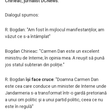
Chirieac, jurnalist DCNews.
Dialogul spumos:
R. Bogdan: "Am fost în mijlocul manifestanților, am
văzut ce s-a întâmplat"
Bogdan Chirieac: "Carmen Dan este un excelent
ministru de Interne, în opinia mea. A reușit să pună
jos statul subteran din poliție."
R. Bogdan
își face cruce
: "Doamna Carmen Dan
este cea care conduce un minister de Interne unde
Jandarmeria s-a transformat într-o gardă pretoriană
a unui om politic și a unui partid politic, ceea ce nu
este în regulă"