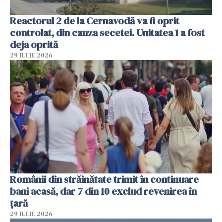
Reactorul 2 de la Cernavodă va fi oprit
controlat, din cauza secetei. Unitatea 1 a fost
deja oprită
29 IULIE 2026
Românii din străinătate trimit în continuare
bani acasă, dar 7 din 10 exclud revenirea în
țară
29 IULIE 2026