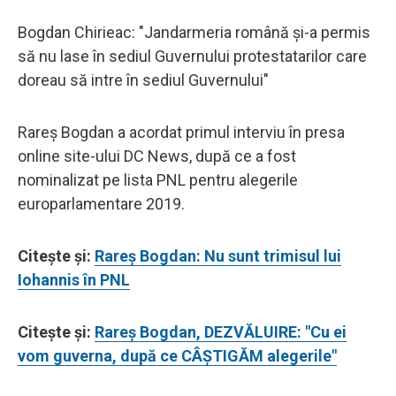
Bogdan Chirieac: "Jandarmeria română și-a permis
să nu lase în sediul Guvernului protestatarilor care
doreau să intre în sediul Guvernului"
Rareş Bogdan a acordat primul interviu în presa
online site-ului DC News, după ce a fost
nominalizat pe lista PNL pentru alegerile
europarlamentare 2019.
Citește și:
Rareș Bogdan: Nu sunt trimisul lui
Iohannis în PNL
Citește și:
Rareș Bogdan, DEZVĂLUIRE: "Cu ei
vom guverna, după ce CÂȘTIGĂM alegerile"