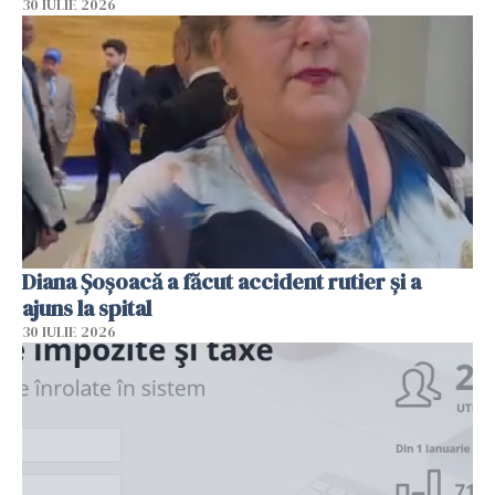
30 IULIE 2026
Diana Șoșoacă a făcut accident rutier și a
ajuns la spital
30 IULIE 2026