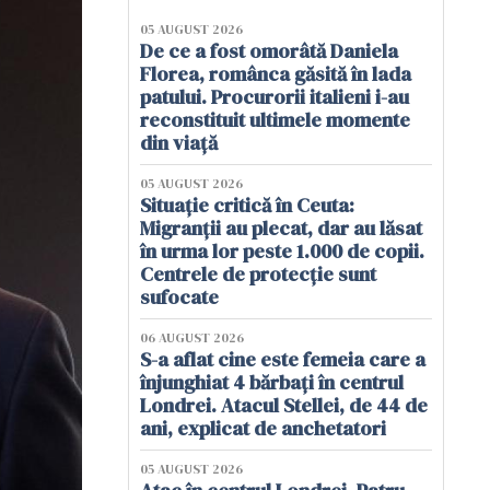
05 AUGUST 2026
De ce a fost omorâtă Daniela
Florea, românca găsită în lada
patului. Procurorii italieni i-au
reconstituit ultimele momente
din viață
05 AUGUST 2026
Situație critică în Ceuta:
Migranții au plecat, dar au lăsat
în urma lor peste 1.000 de copii.
Centrele de protecție sunt
sufocate
06 AUGUST 2026
S-a aflat cine este femeia care a
înjunghiat 4 bărbați în centrul
Londrei. Atacul Stellei, de 44 de
ani, explicat de anchetatori
05 AUGUST 2026