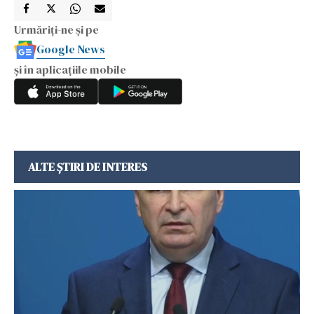
Urmăriți-ne și pe
Google News
și în aplicațiile mobile
ALTE ȘTIRI DE INTERES