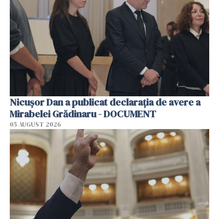
Nicușor Dan a publicat declarația de avere a
Mirabelei Grădinaru - DOCUMENT
05 AUGUST 2026