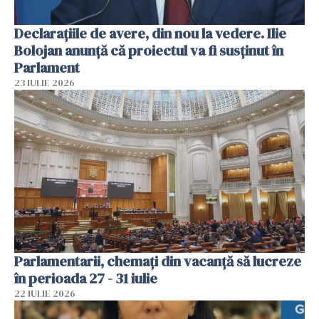
Declarațiile de avere, din nou la vedere. Ilie
Bolojan anunță că proiectul va fi susținut în
Parlament
23 IULIE 2026
Parlamentarii, chemați din vacanță să lucreze
în perioada 27 - 31 iulie
22 IULIE 2026