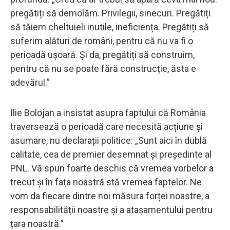
pregătiți să demolăm. Privilegii, sinecuri. Pregătiți
să tăiem cheltuieli inutile, ineficiența. Pregătiți să
suferim alături de români, pentru că nu va fi o
perioadă ușoară. Și da, pregătiți să construim,
pentru că nu se poate fără construcție, ăsta e
adevărul.”
Ilie Bolojan a insistat asupra faptului că România
traversează o perioadă care necesită acțiune și
asumare, nu declarații politice: „Sunt aici în dublă
calitate, cea de premier desemnat și președinte al
PNL. Vă spun foarte deschis că vremea vorbelor a
trecut și în fața noastră stă vremea faptelor. Ne
vom da fiecare dintre noi măsura forței noastre, a
responsabilității noastre și a atașamentului pentru
țara noastră.”