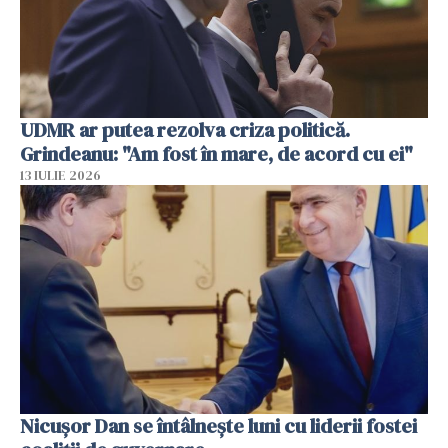
UDMR ar putea rezolva criza politică.
Grindeanu: "Am fost în mare, de acord cu ei"
13 IULIE 2026
Nicuşor Dan se întâlnește luni cu liderii fostei