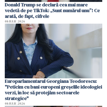
Donald Trump se declară cea mai mare
vedetă de pe TikTok: „Sunt numărul unu”! Ce
arată, de fapt, cifrele
08 IULIE 2026
Europarlamentarul Georgiana Teodorescu:
"Peticim cu bani europeni greșelile ideologiei
verzi, în loc să protejăm sectoarele
strategice"
08 IULIE 2026