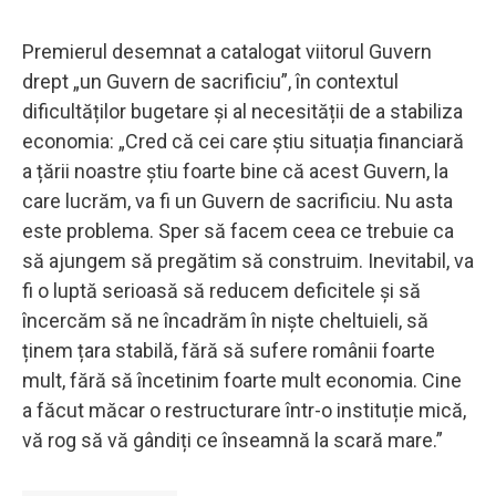
Premierul desemnat a catalogat viitorul Guvern
drept „un Guvern de sacrificiu”, în contextul
dificultăților bugetare și al necesității de a stabiliza
economia: „Cred că cei care știu situația financiară
a țării noastre știu foarte bine că acest Guvern, la
care lucrăm, va fi un Guvern de sacrificiu. Nu asta
este problema. Sper să facem ceea ce trebuie ca
să ajungem să pregătim să construim. Inevitabil, va
fi o luptă serioasă să reducem deficitele și să
încercăm să ne încadrăm în niște cheltuieli, să
ținem țara stabilă, fără să sufere românii foarte
mult, fără să încetinim foarte mult economia. Cine
a făcut măcar o restructurare într-o instituție mică,
vă rog să vă gândiți ce înseamnă la scară mare.”