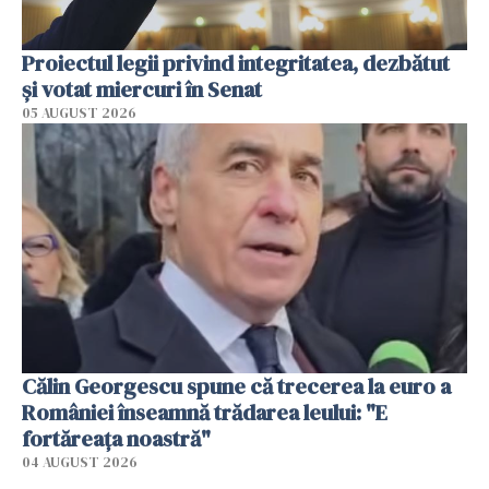
Proiectul legii privind integritatea, dezbătut
şi votat miercuri în Senat
05 AUGUST 2026
Călin Georgescu spune că trecerea la euro a
României înseamnă trădarea leului: "E
fortăreața noastră"
04 AUGUST 2026