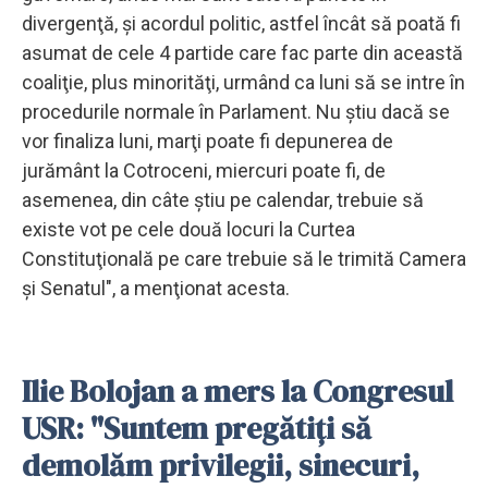
divergenţă, şi acordul politic, astfel încât să poată fi
asumat de cele 4 partide care fac parte din această
coaliţie, plus minorităţi, urmând ca luni să se intre în
procedurile normale în Parlament. Nu ştiu dacă se
vor finaliza luni, marţi poate fi depunerea de
jurământ la Cotroceni, miercuri poate fi, de
asemenea, din câte ştiu pe calendar, trebuie să
existe vot pe cele două locuri la Curtea
Constituţională pe care trebuie să le trimită Camera
şi Senatul", a menţionat acesta.
Ilie Bolojan a mers la Congresul
USR: "Suntem pregătiți să
demolăm privilegii, sinecuri,