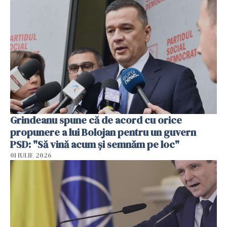
Grindeanu spune că de acord cu orice
propunere a lui Bolojan pentru un guvern
PSD: "Să vină acum și semnăm pe loc"
01 IULIE 2026