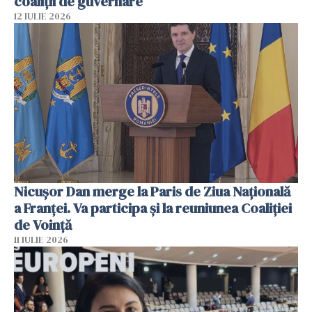
coaliţii de guvernare
12 IULIE 2026
Nicuşor Dan merge la Paris de Ziua Naţională
a Franţei. Va participa şi la reuniunea Coaliţiei
de Voinţă
11 IULIE 2026