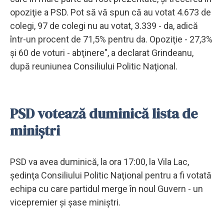
opoziţie a PSD. Pot să vă spun că au votat 4.673 de
colegi, 97 de colegi nu au votat, 3.339 - da, adică
într-un procent de 71,5% pentru da. Opoziţie - 27,3%
şi 60 de voturi - abţinere", a declarat Grindeanu,
după reuniunea Consiliului Politic Naţional.
PSD votează duminică lista de
miniştri
PSD va avea duminică, la ora 17:00, la Vila Lac,
şedinţa Consiliului Politic Naţional pentru a fi votată
echipa cu care partidul merge în noul Guvern - un
vicepremier şi şase miniştri.