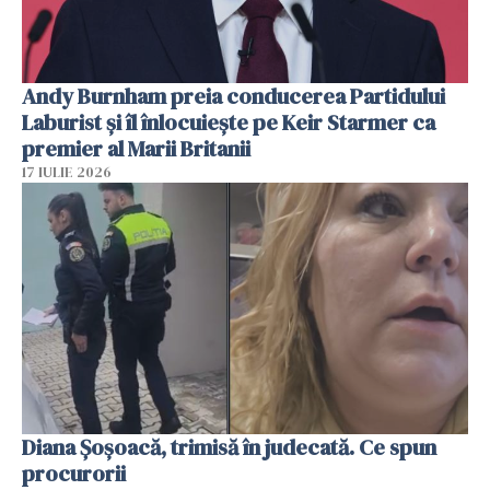
Andy Burnham preia conducerea Partidului
Laburist și îl înlocuiește pe Keir Starmer ca
premier al Marii Britanii
17 IULIE 2026
Diana Șoșoacă, trimisă în judecată. Ce spun
procurorii