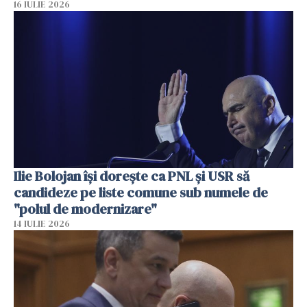
16 IULIE 2026
Ilie Bolojan își dorește ca PNL și USR să
candideze pe liste comune sub numele de
"polul de modernizare"
14 IULIE 2026