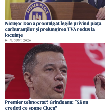
Nicuşor Dan a promulgat legile privind piaţa
carburanţilor şi prelungirea TVA redus la
locuinţe
04 AUGUST 2026
Premier tehnocrat? Grindeanu: "Să nu
credeți ce spune Ciucu"