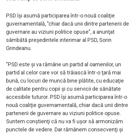
PSD îşi asumă participarea într-o nouă coaliţie
guvernamentală, "chiar dacă unii dintre partenerii de
guvernare au viziuni politice opuse", a anunţat
sâmbătă preşedintele interimar al PSD, Sorin
Grindeanu.
"PSD este şi va rămâne un partid al oamenilor, un
partid al celor care vor să trăiască într-o ţară mai
bună, cu locuri de muncă bine plătite, cu educaţie
de calitate pentru copii şi cu servicii de sănătate
accesibile tuturor. PSD îşi asumă participarea într-o
nouă coaliţie guvernamentală, chiar dacă unii dintre
partenerii de guvernare au viziuni politice opuse.
Suntem conştienţi că nu va fi uşor să armonizăm
punctele de vedere. Dar rămânem consecvenţi şi