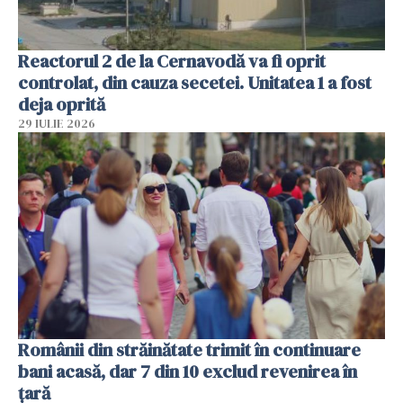
Reactorul 2 de la Cernavodă va fi oprit
controlat, din cauza secetei. Unitatea 1 a fost
deja oprită
29 IULIE 2026
Românii din străinătate trimit în continuare
bani acasă, dar 7 din 10 exclud revenirea în
țară