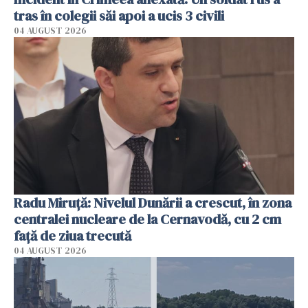
tras în colegii săi apoi a ucis 3 civili
04 AUGUST 2026
Radu Miruţă: Nivelul Dunării a crescut, în zona
centralei nucleare de la Cernavodă, cu 2 cm
faţă de ziua trecută
04 AUGUST 2026