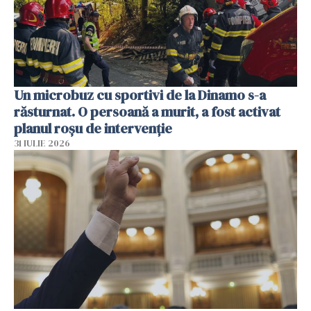
Un microbuz cu sportivi de la Dinamo s-a
răsturnat. O persoană a murit, a fost activat
planul roșu de intervenție
31 IULIE 2026