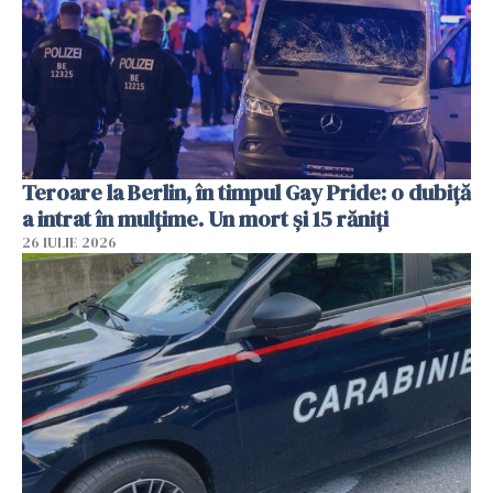
Teroare la Berlin, în timpul Gay Pride: o dubiță
a intrat în mulțime. Un mort și 15 răniți
26 IULIE 2026