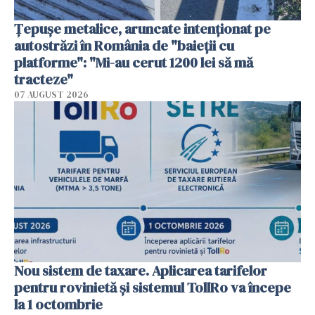
Țepușe metalice, aruncate intenționat pe
autostrăzi în România de "baieții cu
platforme": "Mi-au cerut 1200 lei să mă
tracteze"
07 AUGUST 2026
Nou sistem de taxare. Aplicarea tarifelor
pentru rovinietă şi sistemul TollRo va începe
la 1 octombrie