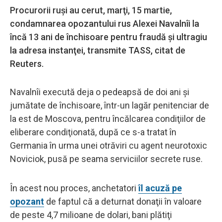
Procurorii ruși au cerut, marţi, 15 martie,
condamnarea opozantului rus Alexei Navalnîi la
încă 13 ani de închisoare pentru fraudă şi ultragiu
la adresa instanţei, transmite TASS, citat de
Reuters.
Navalnîi execută deja o pedeapsă de doi ani şi
jumătate de închisoare, într-un lagăr penitenciar de
la est de Moscova, pentru încălcarea condiţiilor de
eliberare condiţionată, după ce s-a tratat în
Germania în urma unei otrăviri cu agent neurotoxic
Noviciok, pusă pe seama serviciilor secrete ruse.
În acest nou proces, anchetatori
îl acuză pe
opozant
de faptul că a deturnat donaţii în valoare
de peste 4,7 milioane de dolari, bani plătiţi