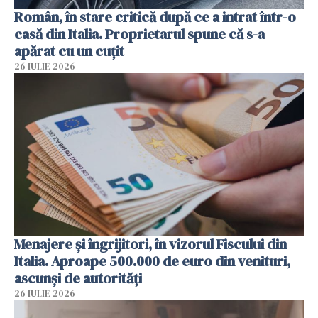
Român, în stare critică după ce a intrat într-o
casă din Italia. Proprietarul spune că s-a
apărat cu un cuțit
26 IULIE 2026
Menajere și îngrijitori, în vizorul Fiscului din
Italia. Aproape 500.000 de euro din venituri,
ascunși de autorități
26 IULIE 2026