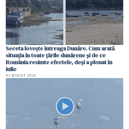
Seceta lovește întreaga Dunăre. Cum arată
situația în toate țările dunărene și de ce
România resimte efectele, deși a plouat în
iulie
03 AUGUST 2026