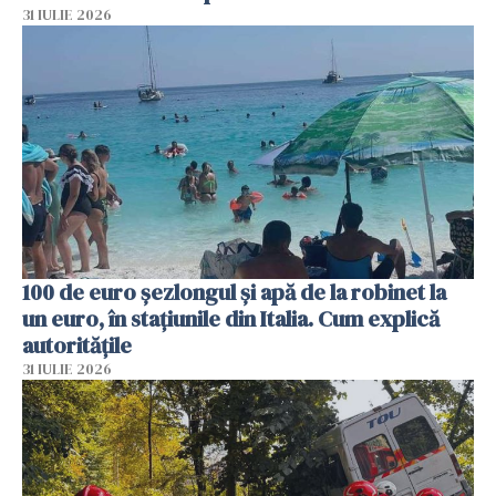
31 IULIE 2026
100 de euro șezlongul și apă de la robinet la
un euro, în stațiunile din Italia. Cum explică
autoritățile
31 IULIE 2026