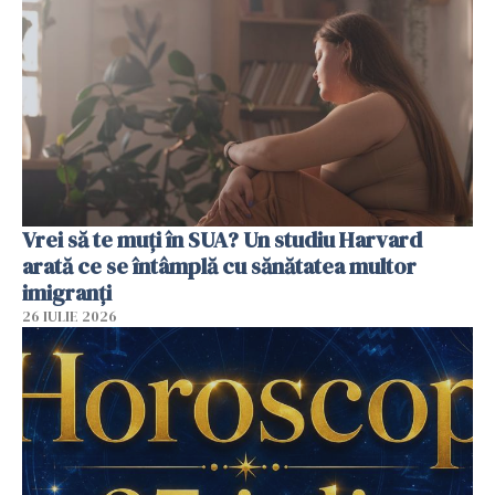
Vrei să te muți în SUA? Un studiu Harvard
arată ce se întâmplă cu sănătatea multor
imigranți
26 IULIE 2026