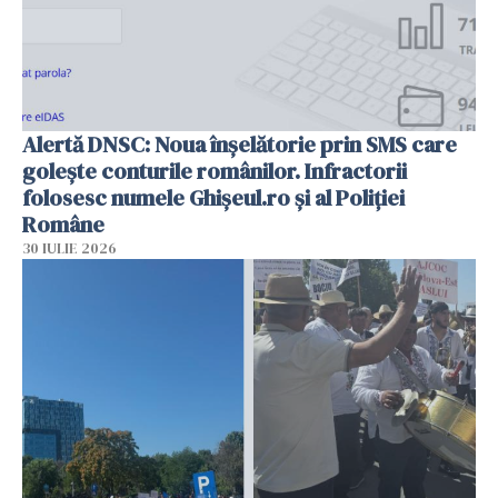
Alertă DNSC: Noua înșelătorie prin SMS care
golește conturile românilor. Infractorii
folosesc numele Ghișeul.ro și al Poliției
Române
30 IULIE 2026