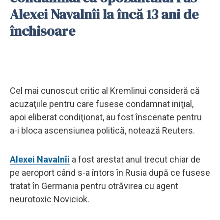
Alexei Navalnîi la încă 13 ani de
închisoare
Cel mai cunoscut critic al Kremlinui consideră că
acuzaţiile pentru care fusese condamnat iniţial,
apoi eliberat condiţionat, au fost înscenate pentru
a-i bloca ascensiunea politică, notează Reuters.
Alexei Navalnîi
a fost arestat anul trecut chiar de
pe aeroport când s-a întors în Rusia după ce fusese
tratat în Germania pentru otrăvirea cu agent
neurotoxic Noviciok.