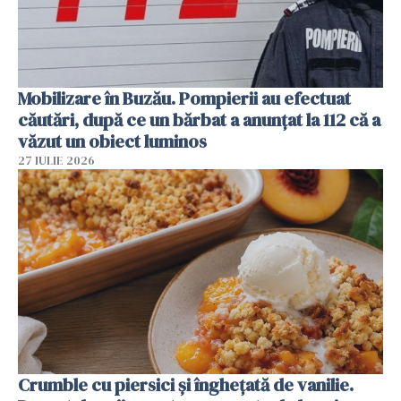
Mobilizare în Buzău. Pompierii au efectuat
căutări, după ce un bărbat a anunțat la 112 că a
văzut un obiect luminos
27 IULIE 2026
Crumble cu piersici și înghețată de vanilie.