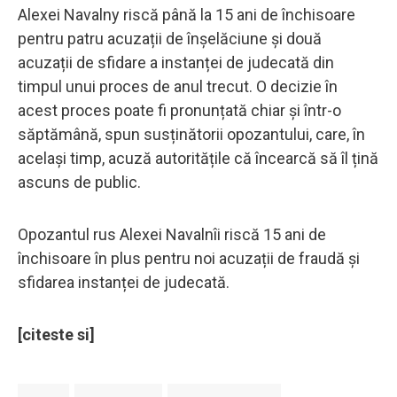
Alexei Navalny riscă până la 15 ani de închisoare
pentru patru acuzații de înșelăciune și două
acuzații de sfidare a instanței de judecată din
timpul unui proces de anul trecut. O decizie în
acest proces poate fi pronunțată chiar și într-o
săptămână, spun susținătorii opozantului, care, în
același timp, acuză autoritățile că încearcă să îl țină
ascuns de public.
Opozantul rus Alexei Navalnîi riscă 15 ani de
închisoare în plus pentru noi acuzații de fraudă și
sfidarea instanței de judecată.
[citeste si]