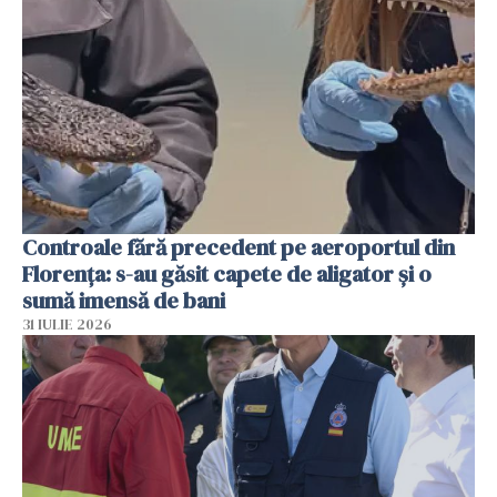
Controale fără precedent pe aeroportul din
Florența: s-au găsit capete de aligator și o
sumă imensă de bani
31 IULIE 2026