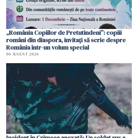
„România Copiilor de Pretutindeni”: copiii
români din diaspora, invitați să scrie despre
România într-un volum special
06 AUGUST 2026
Incident în Crimeea anexată: Un soldat rus a