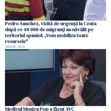
Pedro Sanchez, vizită de urgență la Ceuta
după ce 40 000 de migranți au năvălit pe
teritoriul spaniol: „Vom mobiliza toate
resursele"
31 IULIE 2026
Medicul Monica Pop a făcut AVC