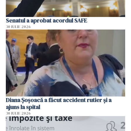
Senatul a aprobat acordul SAFE
30 IULIE 2026
Diana Șoșoacă a făcut accident rutier și a
ajuns la spital
30 IULIE 2026