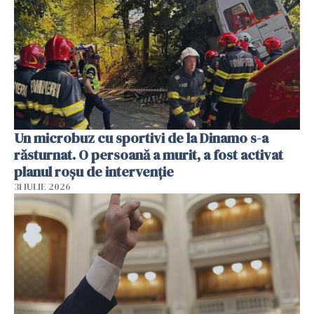
Un microbuz cu sportivi de la Dinamo s-a
răsturnat. O persoană a murit, a fost activat
planul roșu de intervenție
31 IULIE 2026