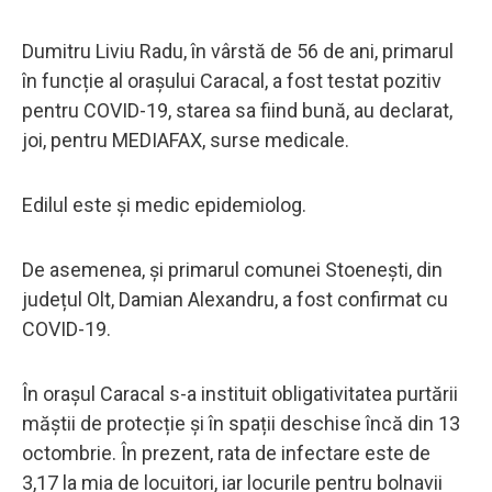
Dumitru Liviu Radu, în vârstă de 56 de ani, primarul
în funcție al orașului Caracal, a fost testat pozitiv
pentru COVID-19, starea sa fiind bună, au declarat,
joi, pentru MEDIAFAX, surse medicale.
Edilul este și medic epidemiolog.
De asemenea, și primarul comunei Stoenești, din
județul Olt, Damian Alexandru, a fost confirmat cu
COVID-19.
În orașul Caracal s-a instituit obligativitatea purtării
măștii de protecție și în spații deschise încă din 13
octombrie. În prezent, rata de infectare este de
3,17 la mia de locuitori, iar locurile pentru bolnavii