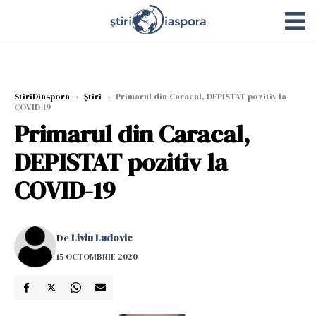
StiriDiaspora
›
Știri
›
Primarul din Caracal, DEPISTAT pozitiv la
COVID-19
Primarul din Caracal,
DEPISTAT pozitiv la
COVID-19
De
Liviu Ludovic
15 OCTOMBRIE 2020