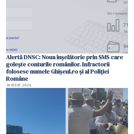
Alertă DNSC: Noua înșelătorie prin SMS care
golește conturile românilor. Infractorii
folosesc numele Ghișeul.ro și al Poliției
Române
30 IULIE 2026