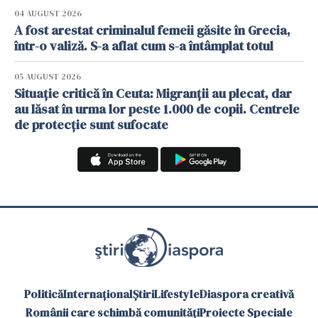
04 AUGUST 2026
A fost arestat criminalul femeii găsite în Grecia,
într-o valiză. S-a aflat cum s-a întâmplat totul
05 AUGUST 2026
Situație critică în Ceuta: Migranții au plecat, dar
au lăsat în urma lor peste 1.000 de copii. Centrele
de protecție sunt sufocate
Politică
Internațional
Știri
Lifestyle
Diaspora creativă
Românii care schimbă comunități
Proiecte Speciale