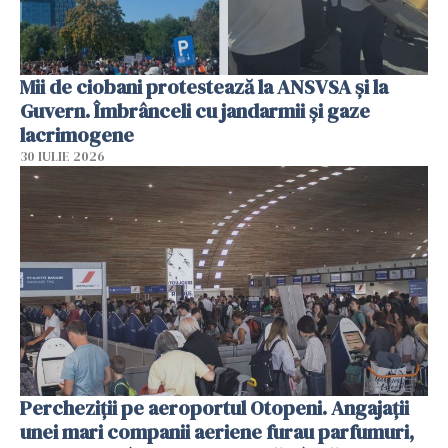
Mii de ciobani protestează la ANSVSA și la
Guvern. Îmbrânceli cu jandarmii și gaze
lacrimogene
30 IULIE 2026
Percheziții pe aeroportul Otopeni. Angajații
unei mari companii aeriene furau parfumuri,