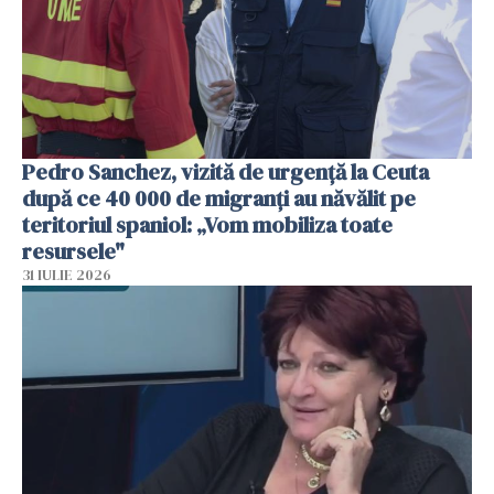
Pedro Sanchez, vizită de urgență la Ceuta
după ce 40 000 de migranți au năvălit pe
teritoriul spaniol: „Vom mobiliza toate
resursele"
31 IULIE 2026