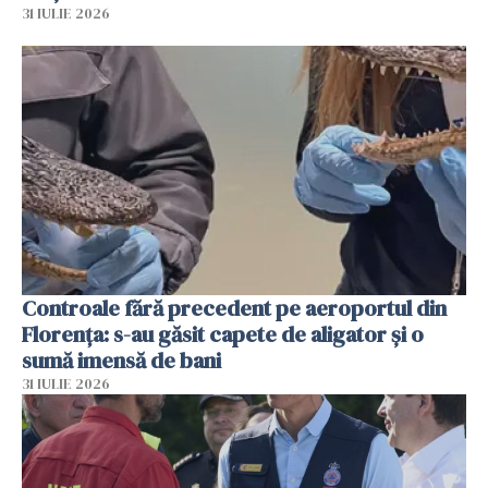
31 IULIE 2026
Controale fără precedent pe aeroportul din
Florența: s-au găsit capete de aligator și o
sumă imensă de bani
31 IULIE 2026