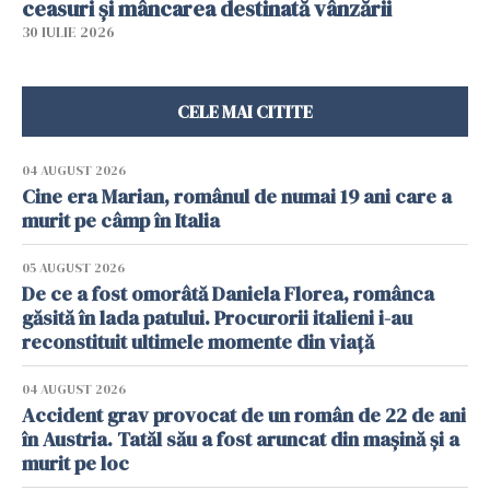
ceasuri și mâncarea destinată vânzării
30 IULIE 2026
CELE MAI CITITE
04 AUGUST 2026
Cine era Marian, românul de numai 19 ani care a
murit pe câmp în Italia
05 AUGUST 2026
De ce a fost omorâtă Daniela Florea, românca
găsită în lada patului. Procurorii italieni i-au
reconstituit ultimele momente din viață
04 AUGUST 2026
Accident grav provocat de un român de 22 de ani
în Austria. Tatăl său a fost aruncat din mașină și a
murit pe loc