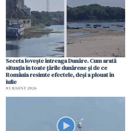
Seceta lovește întreaga Dunăre. Cum arată
situația în toate țările dunărene și de ce
România resimte efectele, deși a plouat în
iulie
03 AUGUST 2026