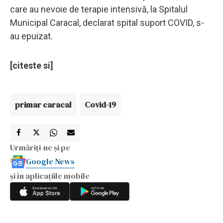
care au nevoie de terapie intensivă, la Spitalul
Municipal Caracal, declarat spital suport COVID, s-
au epuizat.
[citeste si]
primar caracal
Covid-19
Urmăriți-ne și pe
Google News
și în aplicațiile mobile