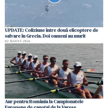
UPDATE: Coliziune între două elicoptere de
salvare în Grecia. Doi oameni au murit
02 AUGUST 2026
Aur pentru România la Campionatele
Europene de canotaj de la Varese