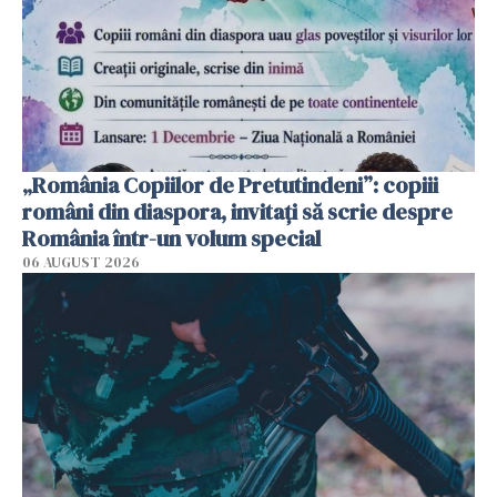
„România Copiilor de Pretutindeni”: copiii
români din diaspora, invitați să scrie despre
România într-un volum special
06 AUGUST 2026