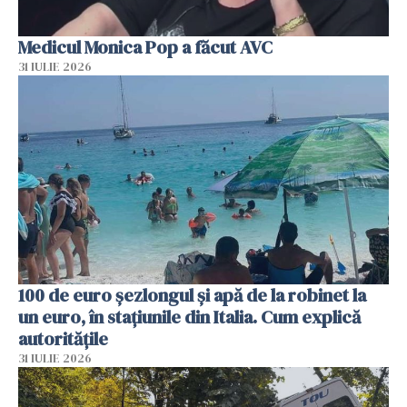
Medicul Monica Pop a făcut AVC
31 IULIE 2026
100 de euro șezlongul și apă de la robinet la
un euro, în stațiunile din Italia. Cum explică
autoritățile
31 IULIE 2026