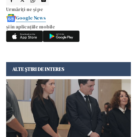
Urmăriți-ne și pe
Google News
și în aplicațiile mobile
ALTE ȘTIRI DE INTERES