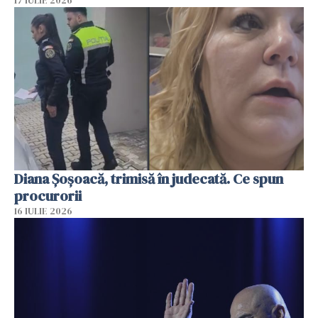
17 IULIE 2026
Diana Șoșoacă, trimisă în judecată. Ce spun
procurorii
16 IULIE 2026