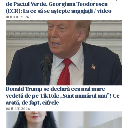
de Pactul Verde. Georgiana Teodorescu
(ECR): La ce să se aștepte angajații / video
10 IULIE 2026
Donald Trump se declară cea mai mare
vedetă de pe TikTok: „Sunt numărul unu”! Ce
arată, de fapt, cifrele
08 IULIE 2026