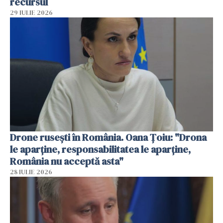
recursul
29 IULIE 2026
Drone rusești în România. Oana Ţoiu: "Drona
le aparţine, responsabilitatea le aparţine,
România nu acceptă asta"
28 IULIE 2026