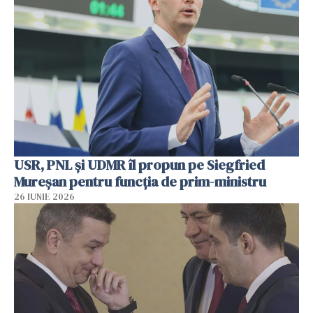
USR, PNL şi UDMR îl propun pe Siegfried
Mureşan pentru funcţia de prim-ministru
26 IUNIE 2026