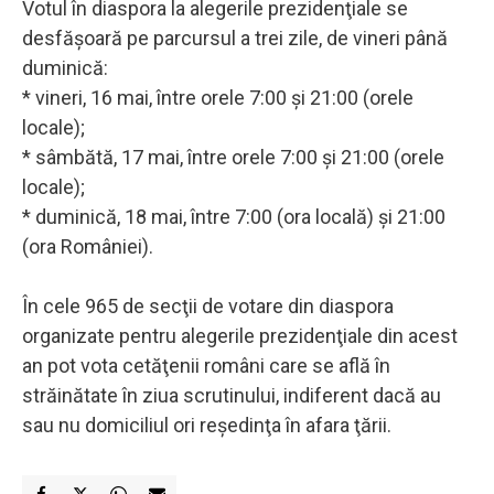
Votul în diaspora la alegerile prezidenţiale se
desfăşoară pe parcursul a trei zile, de vineri până
duminică:
* vineri, 16 mai, între orele 7:00 şi 21:00 (orele
locale);
* sâmbătă, 17 mai, între orele 7:00 şi 21:00 (orele
locale);
* duminică, 18 mai, între 7:00 (ora locală) şi 21:00
(ora României).
În cele 965 de secţii de votare din diaspora
organizate pentru alegerile prezidenţiale din acest
an pot vota cetăţenii români care se află în
străinătate în ziua scrutinului, indiferent dacă au
sau nu domiciliul ori reşedinţa în afara ţării.