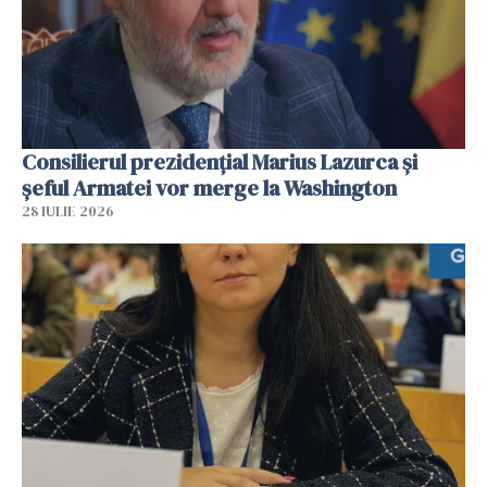
Consilierul prezidenţial Marius Lazurca și
șeful Armatei vor merge la Washington
28 IULIE 2026