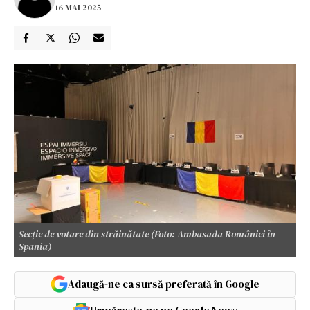
16 MAI 2025
Secție de votare din străinătate (Foto: Ambasada României în
Spania)
Adaugă-ne ca sursă preferată în Google