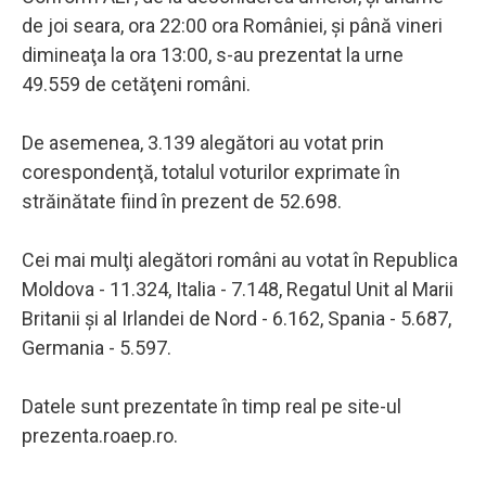
de joi seara, ora 22:00 ora României, şi până vineri
dimineaţa la ora 13:00, s-au prezentat la urne
49.559 de cetăţeni români.
De asemenea, 3.139 alegători au votat prin
corespondenţă, totalul voturilor exprimate în
străinătate fiind în prezent de 52.698.
Cei mai mulţi alegători români au votat în Republica
Moldova - 11.324, Italia - 7.148, Regatul Unit al Marii
Britanii şi al Irlandei de Nord - 6.162, Spania - 5.687,
Germania - 5.597.
Datele sunt prezentate în timp real pe site-ul
prezenta.roaep.ro.