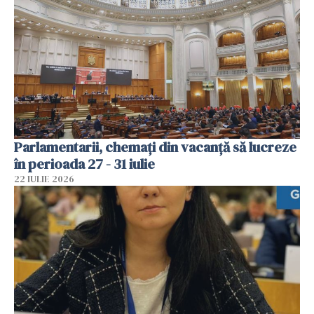
Parlamentarii, chemați din vacanță să lucreze
în perioada 27 - 31 iulie
22 IULIE 2026