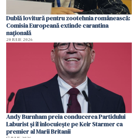
Dublă lovitură pentru zootehnia românească:
Comisia Europeană extinde carantina
națională
20 IULIE 2026
Andy Burnham preia conducerea Partidului
Laburist și îl înlocuiește pe Keir Starmer ca
premier al Marii Britanii