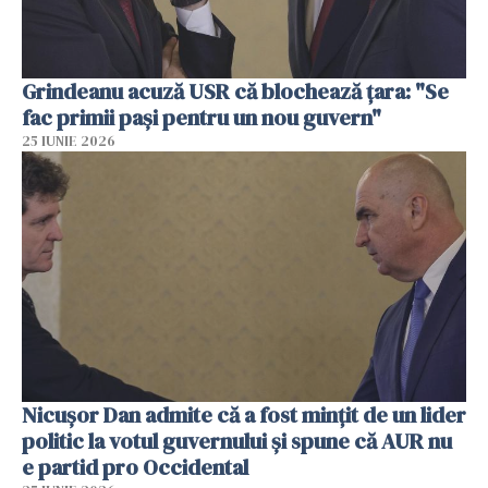
Grindeanu acuză USR că blochează țara: "Se
fac primii pași pentru un nou guvern"
25 IUNIE 2026
Nicușor Dan admite că a fost mințit de un lider
politic la votul guvernului și spune că AUR nu
e partid pro Occidental