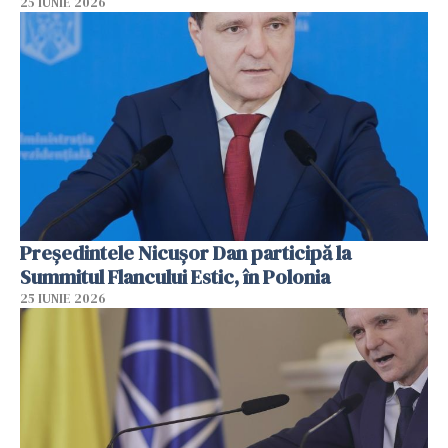
25 IUNIE 2026
Preşedintele Nicuşor Dan participă la
Summitul Flancului Estic, în Polonia
25 IUNIE 2026