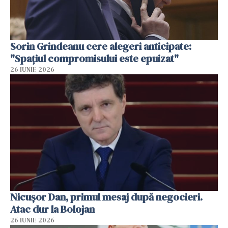
Sorin Grindeanu cere alegeri anticipate:
"Spațiul compromisului este epuizat"
26 IUNIE 2026
Nicușor Dan, primul mesaj după negocieri.
Atac dur la Bolojan
26 IUNIE 2026