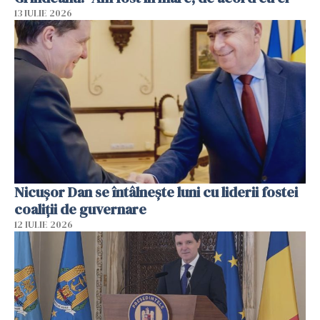
13 IULIE 2026
Nicuşor Dan se întâlnește luni cu liderii fostei
coaliţii de guvernare
12 IULIE 2026