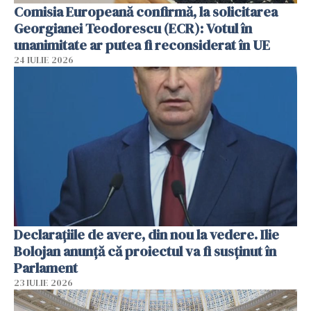
Comisia Europeană confirmă, la solicitarea
Georgianei Teodorescu (ECR): Votul în
unanimitate ar putea fi reconsiderat în UE
24 IULIE 2026
Declarațiile de avere, din nou la vedere. Ilie
Bolojan anunță că proiectul va fi susținut în
Parlament
23 IULIE 2026