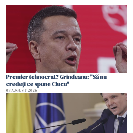
Premier tehnocrat? Grindeanu: "Să nu
credeți ce spune Ciucu"
03 AUGUST 2026