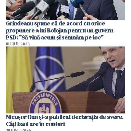
Grindeanu spune că de acord cu orice
propunere a lui Bolojan pentru un guvern
PSD: "Să vină acum și semnăm pe loc"
01 IULIE 2026
Nicuşor Dan şi-a publicat declaraţia de avere.
Câți bani are în conturi
30 IUNIE 2026