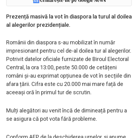
Urmărește-ne pe Google News
Prezență masivă la vot în diaspora la turul al doilea
al alegerilor prezidențiale.
Românii din diaspora s-au mobilizat în număr
impresionant pentru cel de-al doilea tur al alegerilor.
Potrivit datelor oficiale furnizate de Biroul Electoral
Central, la ora 13:00, peste 50.000 de cetățeni
români și-au exprimat opțiunea de vot în secțiile din
afara țării. Cifra este cu 20.000 mai mare față de
aceeași oră în primul tur de scrutin.
Mulți alegători au venit încă de dimineață pentru a
se asigura că pot vota fără probleme.
Conform AEP, de la deschiderea urnelor, şi anume