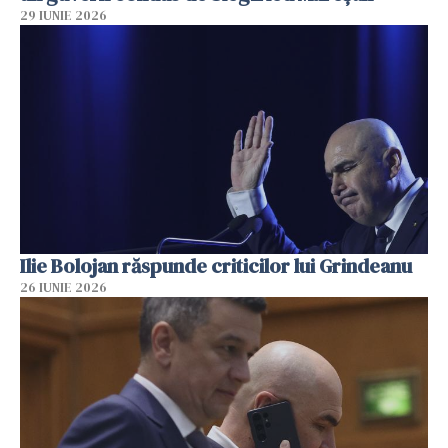
29 IUNIE 2026
Ilie Bolojan răspunde criticilor lui Grindeanu
26 IUNIE 2026