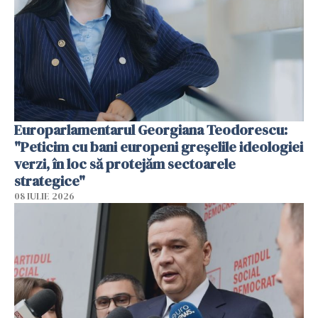
Europarlamentarul Georgiana Teodorescu:
"Peticim cu bani europeni greșelile ideologiei
verzi, în loc să protejăm sectoarele
strategice"
08 IULIE 2026