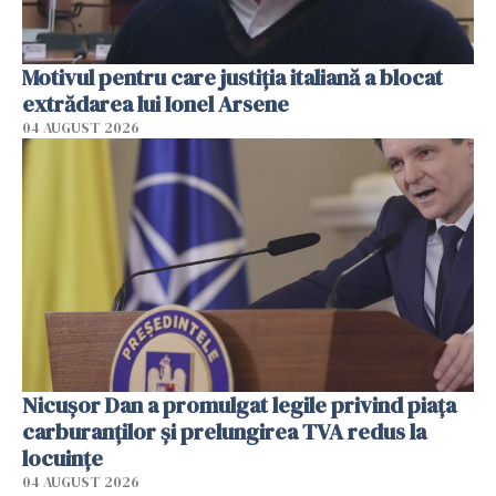
Motivul pentru care justiția italiană a blocat
extrădarea lui Ionel Arsene
04 AUGUST 2026
Nicuşor Dan a promulgat legile privind piaţa
carburanţilor şi prelungirea TVA redus la
locuinţe
04 AUGUST 2026