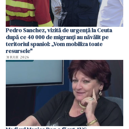
Pedro Sanchez, vizită de urgență la Ceuta
după ce 40 000 de migranți au năvălit pe
teritoriul spaniol: „Vom mobiliza toate
resursele"
31 IULIE 2026