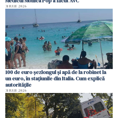
Medicul Monica Pop a făcut AVC
31 IULIE 2026
100 de euro șezlongul și apă de la robinet la
un euro, în stațiunile din Italia. Cum explică
autoritățile
31 IULIE 2026