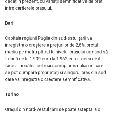
decât în prezent, cu variații semnificative de preț
între cartierele orașului.
Bari
Capitala regiunii Puglia din sud-estul țării va
înregistra o creștere a prețurilor de 2,8%, prețul
mediu pe metru pătrat la nivelul orașului urmând să
treacă de la 1.909 euro la 1.962 euro - ceea ce îl
face al nouălea cel mai scump oraș italian în care
se pot cumpăra proprietăți și singurul oraș din sud
care va înregistra o creștere semnificativă.
Torino
Orașul din nord-vestul țării se poate aștepta la o