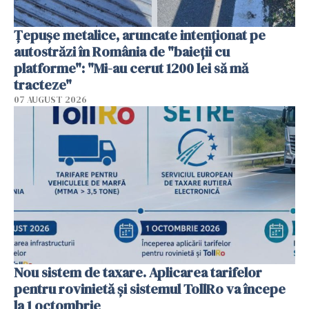
Țepușe metalice, aruncate intenționat pe
autostrăzi în România de "baieții cu
platforme": "Mi-au cerut 1200 lei să mă
tracteze"
07 AUGUST 2026
Nou sistem de taxare. Aplicarea tarifelor
pentru rovinietă şi sistemul TollRo va începe
la 1 octombrie