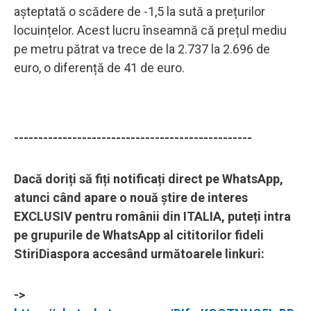
așteptată o scădere de -1,5 la sută a prețurilor
locuințelor. Acest lucru înseamnă că prețul mediu
pe metru pătrat va trece de la 2.737 la 2.696 de
euro, o diferență de 41 de euro.
-------------------------------------------------
Dacă doriți să fiți notificați direct pe WhatsApp,
atunci când apare o nouă știre de interes
EXCLUSIV pentru românii din ITALIA, puteți intra
pe grupurile de WhatsApp al cititorilor fideli
StiriDiaspora accesând următoarele linkuri:
->