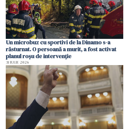
Un microbuz cu sportivi de la Dinamo s-a
răsturnat. O persoană a murit, a fost activat
planul roșu de intervenție
31 IULIE 2026