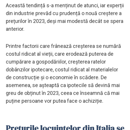
Această tendință s-a menținut de atunci, iar experții
din industrie prevăd cu prudență o nouă creștere a
prețurilor în 2023, deși mai modestă decât se spera
anterior.
Printre factorii care frânează creșterea se numără
costul ridicat al vieții, care erodează puterea de
cumpărare a gospodăriilor, creșterea ratelor
dobânzilor ipotecare, costul ridicat al materialelor
de construcție și o economie în scădere. De
asemenea, se așteaptă ca ipotecile să devină mai
greu de obținut în 2023, ceea ce înseamnă că mai
puține persoane vor putea face o achiziție.
Prețurile locuințelor din Italia se