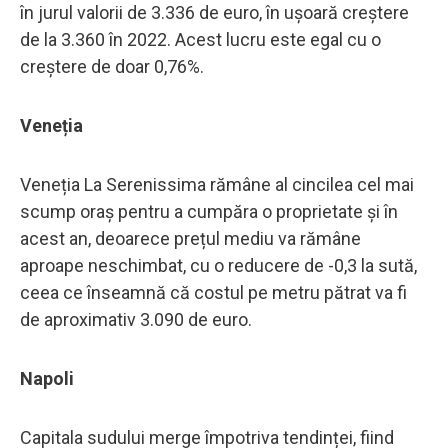
în jurul valorii de 3.336 de euro, în ușoară creștere
de la 3.360 în 2022. Acest lucru este egal cu o
creștere de doar 0,76%.
Veneția
Veneția La Serenissima rămâne al cincilea cel mai
scump oraș pentru a cumpăra o proprietate și în
acest an, deoarece prețul mediu va rămâne
aproape neschimbat, cu o reducere de -0,3 la sută,
ceea ce înseamnă că costul pe metru pătrat va fi
de aproximativ 3.090 de euro.
Napoli
Capitala sudului merge împotriva tendinței, fiind