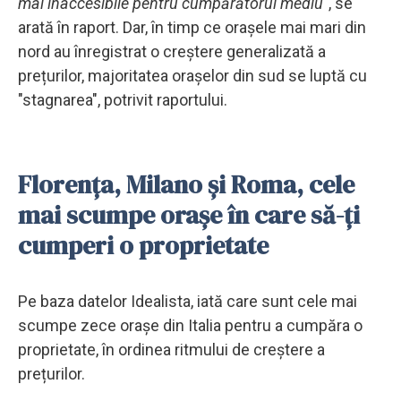
mai inaccesibile pentru cumpărătorul mediu
", se
arată în raport. Dar, în timp ce orașele mai mari din
nord au înregistrat o creștere generalizată a
prețurilor, majoritatea orașelor din sud se luptă cu
"stagnarea", potrivit raportului.
Florența, Milano și Roma, cele
mai scumpe orașe în care să-ți
cumperi o proprietate
Pe baza datelor Idealista, iată care sunt cele mai
scumpe zece orașe din Italia pentru a cumpăra o
proprietate, în ordinea ritmului de creștere a
prețurilor.