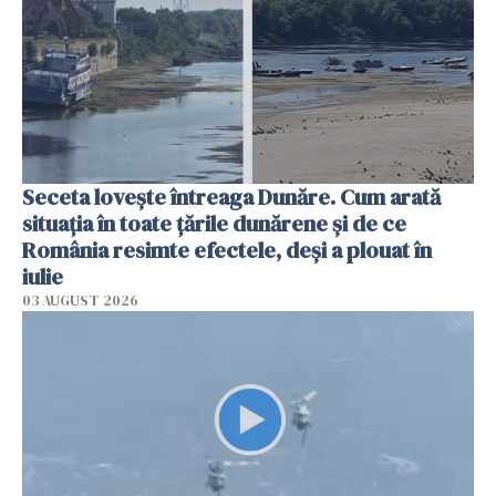
Seceta lovește întreaga Dunăre. Cum arată
situația în toate țările dunărene și de ce
România resimte efectele, deși a plouat în
iulie
03 AUGUST 2026