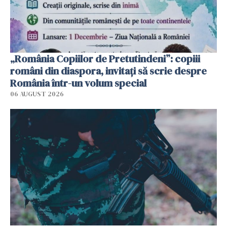
„România Copiilor de Pretutindeni”: copiii
români din diaspora, invitați să scrie despre
România într-un volum special
06 AUGUST 2026