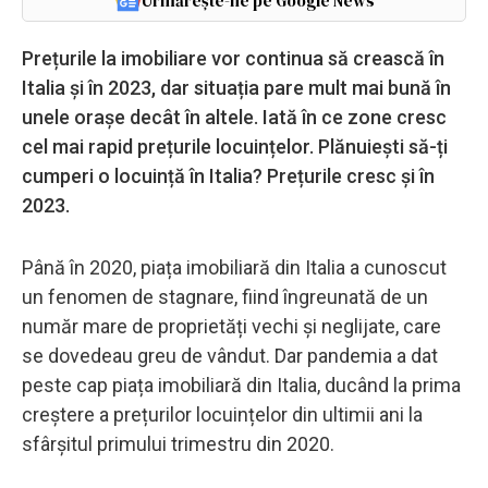
Urmărește-ne pe Google News
Prețurile la imobiliare vor continua să crească în
Italia și în 2023, dar situația pare mult mai bună în
unele orașe decât în altele. Iată în ce zone cresc
cel mai rapid prețurile locuințelor. Plănuiești să-ți
cumperi o locuință în Italia? Prețurile cresc și în
2023.
Până în 2020, piața imobiliară din Italia a cunoscut
un fenomen de stagnare, fiind îngreunată de un
număr mare de proprietăți vechi și neglijate, care
se dovedeau greu de vândut. Dar pandemia a dat
peste cap piața imobiliară din Italia, ducând la prima
creștere a prețurilor locuințelor din ultimii ani la
sfârșitul primului trimestru din 2020.