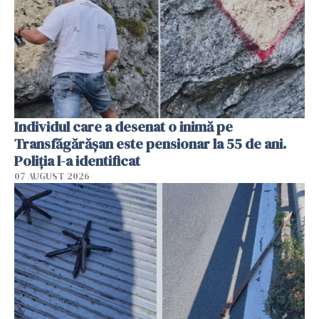
Individul care a desenat o inimă pe
Transfăgărășan este pensionar la 55 de ani.
Poliția l-a identificat
07 AUGUST 2026