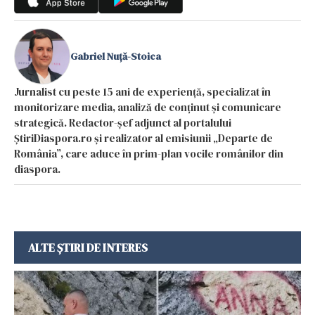
Gabriel Nuță-Stoica
Jurnalist cu peste 15 ani de experiență, specializat în
monitorizare media, analiză de conținut și comunicare
strategică. Redactor-șef adjunct al portalului
ȘtiriDiaspora.ro și realizator al emisiunii „Departe de
România”, care aduce în prim-plan vocile românilor din
diaspora.
ALTE ȘTIRI DE INTERES