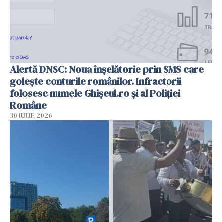
Alertă DNSC: Noua înșelătorie prin SMS care
golește conturile românilor. Infractorii
folosesc numele Ghișeul.ro și al Poliției
Române
30 IULIE 2026