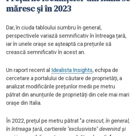
măresc și în 2023
Dar, în ciuda tabloului sumbru în general,
perspectivele variază semnificativ în întreaga țară,
iar în unele orașe se așteaptă ca prețurile să
crească semnificativ în acest an.
Un raport recent al
Idealista Insights
, echipa de
cercetare a portalului de căutare de proprietăți, a
analizat modificările prețurilor medii pe metru
pătrat din anunțurile de proprietăți din cele mai mari
orașe din Italia.
În 2022, prețul pe metru pătrat "
a crescut, în general,
în întreaga țară, cartierele "exclusiviste" devenind și