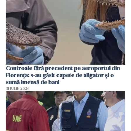
Controale fără precedent pe aeroportul din
Florența: s-au găsit capete de aligator și o
sumă imensă de bani
31 IULIE 2026