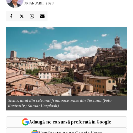
30 IANUARIE 2023
Siena, unul din cele mai frumoase orașe din Toscana (Foto
ilustrativ / Sursa: Unsplash)
Adaugă-ne ca sursă preferată în Google