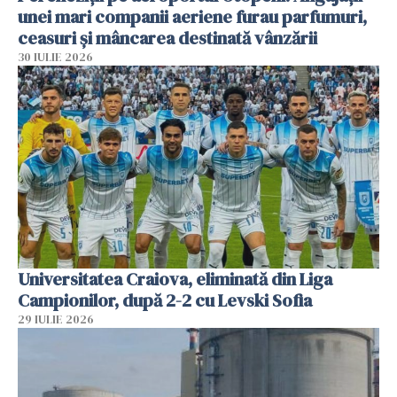
unei mari companii aeriene furau parfumuri,
ceasuri și mâncarea destinată vânzării
30 IULIE 2026
Universitatea Craiova, eliminată din Liga
Campionilor, după 2-2 cu Levski Sofia
29 IULIE 2026