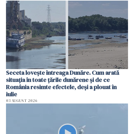
Seceta lovește întreaga Dunăre. Cum arată
situația în toate țările dunărene și de ce
România resimte efectele, deși a plouat în
iulie
03 AUGUST 2026