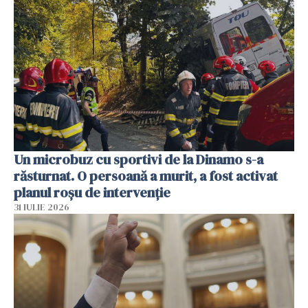
Un microbuz cu sportivi de la Dinamo s-a
răsturnat. O persoană a murit, a fost activat
planul roșu de intervenție
31 IULIE 2026