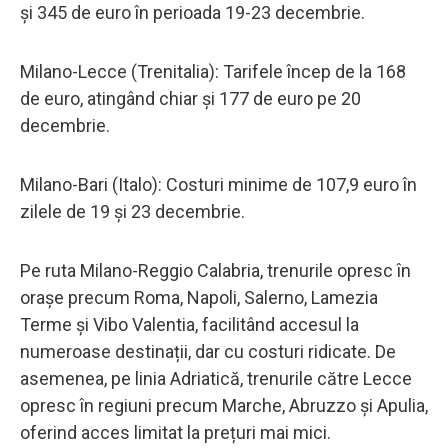
și 345 de euro în perioada 19-23 decembrie.
Milano-Lecce (Trenitalia): Tarifele încep de la 168
de euro, atingând chiar și 177 de euro pe 20
decembrie.
Milano-Bari (Italo): Costuri minime de 107,9 euro în
zilele de 19 și 23 decembrie.
Pe ruta Milano-Reggio Calabria, trenurile opresc în
orașe precum Roma, Napoli, Salerno, Lamezia
Terme și Vibo Valentia, facilitând accesul la
numeroase destinații, dar cu costuri ridicate. De
asemenea, pe linia Adriatică, trenurile către Lecce
opresc în regiuni precum Marche, Abruzzo și Apulia,
oferind acces limitat la prețuri mai mici.