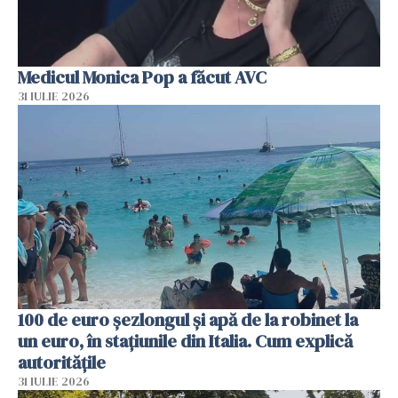
Medicul Monica Pop a făcut AVC
31 IULIE 2026
100 de euro șezlongul și apă de la robinet la
un euro, în stațiunile din Italia. Cum explică
autoritățile
31 IULIE 2026