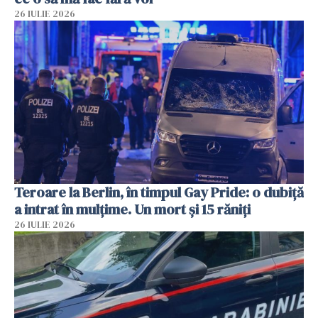
26 IULIE 2026
Teroare la Berlin, în timpul Gay Pride: o dubiță
a intrat în mulțime. Un mort și 15 răniți
26 IULIE 2026