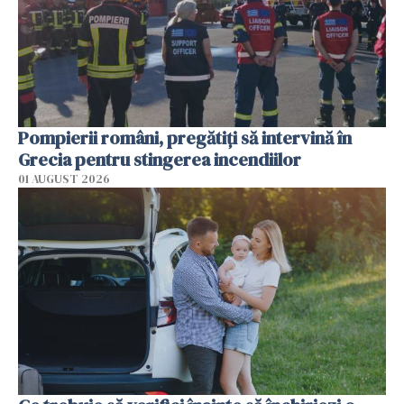
Pompierii români, pregătiţi să intervină în
Grecia pentru stingerea incendiilor
01 AUGUST 2026