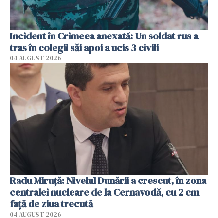
Incident în Crimeea anexată: Un soldat rus a
tras în colegii săi apoi a ucis 3 civili
04 AUGUST 2026
Radu Miruţă: Nivelul Dunării a crescut, în zona
centralei nucleare de la Cernavodă, cu 2 cm
faţă de ziua trecută
04 AUGUST 2026