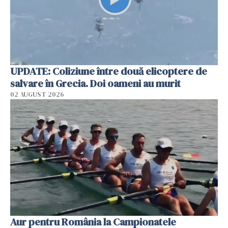
UPDATE: Coliziune între două elicoptere de
salvare în Grecia. Doi oameni au murit
02 AUGUST 2026
Aur pentru România la Campionatele