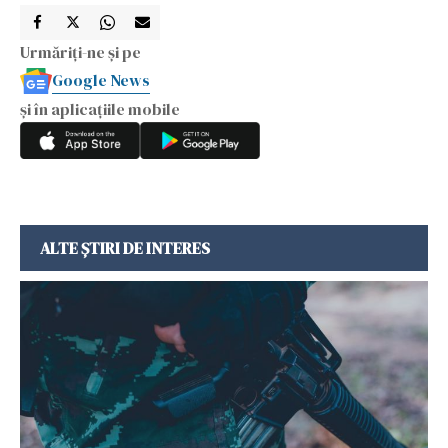
Urmăriți-ne și pe
Google News
și în aplicațiile mobile
ALTE ȘTIRI DE INTERES