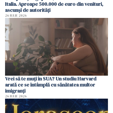
Italia. Aproape 500.000 de euro din venituri,
ascunși de autorități
26 IULIE 2026
Vrei să te muți în SUA? Un studiu Harvard
arată ce se întâmplă cu sănătatea multor
imigranți
26 IULIE 2026