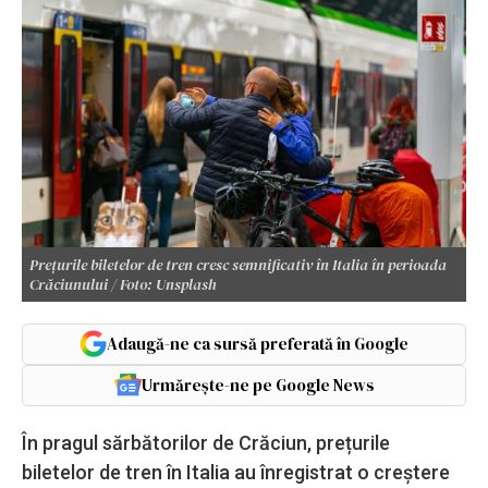
Prețurile biletelor de tren cresc semnificativ în Italia în perioada
Crăciunului / Foto: Unsplash
Adaugă-ne ca sursă preferată în Google
Urmărește-ne pe Google News
În pragul sărbătorilor de Crăciun, prețurile
biletelor de tren în Italia au înregistrat o creștere