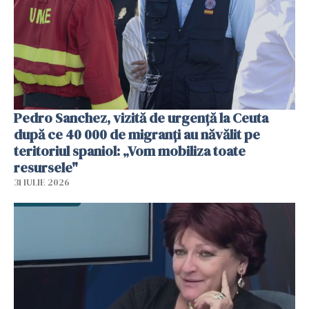
Pedro Sanchez, vizită de urgență la Ceuta
după ce 40 000 de migranți au năvălit pe
teritoriul spaniol: „Vom mobiliza toate
resursele"
31 IULIE 2026