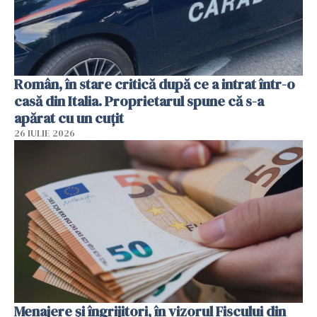
Român, în stare critică după ce a intrat într-o
casă din Italia. Proprietarul spune că s-a
apărat cu un cuțit
26 IULIE 2026
Menajere și îngrijitori, în vizorul Fiscului din