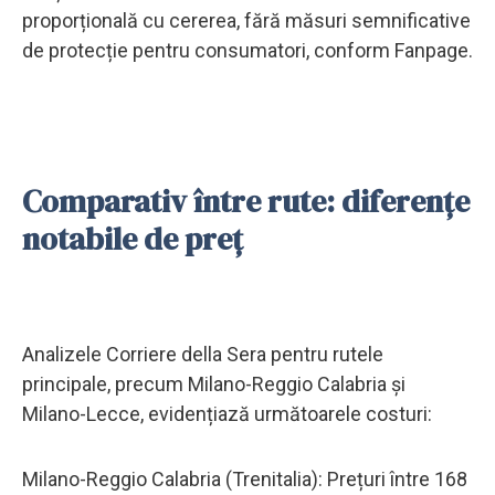
proporțională cu cererea, fără măsuri semnificative
de protecție pentru consumatori, conform Fanpage.
Comparativ între rute: diferențe
notabile de preț
Analizele Corriere della Sera pentru rutele
principale, precum Milano-Reggio Calabria și
Milano-Lecce, evidențiază următoarele costuri:
Milano-Reggio Calabria (Trenitalia): Prețuri între 168