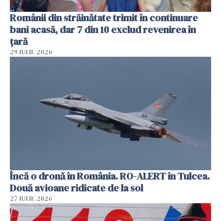
Românii din străinătate trimit în continuare
bani acasă, dar 7 din 10 exclud revenirea în
țară
29 IULIE 2026
Încă o dronă în România. RO-ALERT în Tulcea.
Două avioane ridicate de la sol
27 IULIE 2026