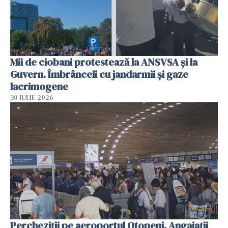
Mii de ciobani protestează la ANSVSA și la
Guvern. Îmbrânceli cu jandarmii și gaze
lacrimogene
30 IULIE 2026
Percheziții pe aeroportul Otopeni. Angajații