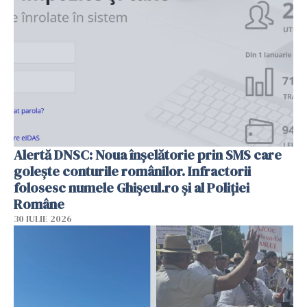
Alertă DNSC: Noua înșelătorie prin SMS care
golește conturile românilor. Infractorii
folosesc numele Ghișeul.ro și al Poliției
Române
30 IULIE 2026