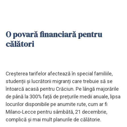
O povară financiară pentru
călători
Creșterea tarifelor afectează în special familiile,
studenții și lucrătorii migranți care trebuie să se
întoarcă acasă pentru Crăciun. Pe lângă majorările
de până la 300% față de prețurile medii anuale, lipsa
locurilor disponibile pe anumite rute, cum ar fi
Milano-Lecce pentru sâmbătă, 21 decembrie,
complică și mai mult planurile de călătorie.