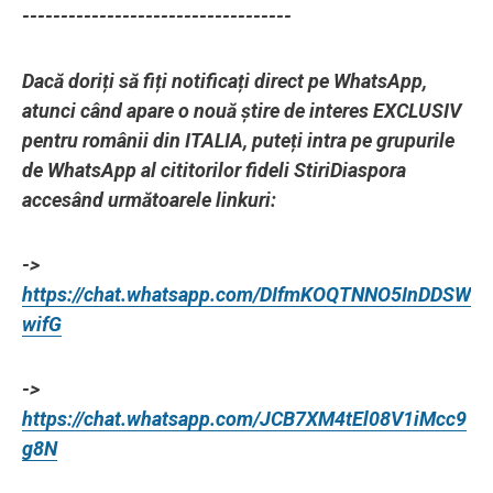
-----------------------------------
Dacă doriți să fiți notificați direct pe WhatsApp,
atunci când apare o nouă știre de interes EXCLUSIV
pentru românii din ITALIA, puteți intra pe grupurile
de WhatsApp al cititorilor fideli StiriDiaspora
accesând următoarele linkuri:
->
https://chat.whatsapp.com/DIfmKOQTNNO5InDDSW
wifG
->
https://chat.whatsapp.com/JCB7XM4tEl08V1iMcc9
g8N