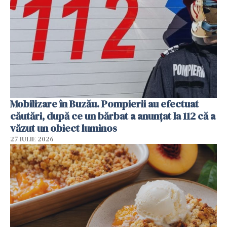
Mobilizare în Buzău. Pompierii au efectuat
căutări, după ce un bărbat a anunțat la 112 că a
văzut un obiect luminos
27 IULIE 2026