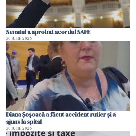
Senatul a aprobat acordul SAFE
30 IULIE 2026
Diana Șoșoacă a făcut accident rutier și a
ajuns la spital
30 IULIE 2026