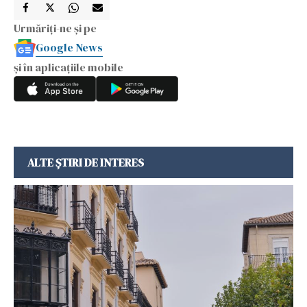
Urmăriți-ne și pe
Google News
și în aplicațiile mobile
ALTE ȘTIRI DE INTERES