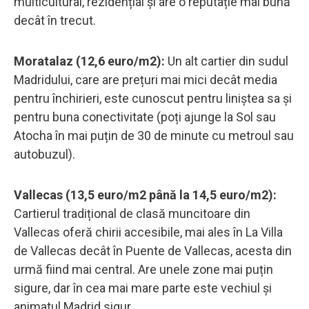
multicultural, rezidențial și are o reputație mai bună
decât în trecut.
Moratalaz (12,6 euro/m2):
Un alt cartier din sudul
Madridului, care are prețuri mai mici decât media
pentru închirieri, este cunoscut pentru liniștea sa și
pentru buna conectivitate (poți ajunge la Sol sau
Atocha în mai puțin de 30 de minute cu metroul sau
autobuzul).
Vallecas (13,5 euro/m2 până la 14,5 euro/m2):
Cartierul tradițional de clasă muncitoare din
Vallecas oferă chirii accesibile, mai ales în La Villa
de Vallecas decât în Puente de Vallecas, acesta din
urmă fiind mai central. Are unele zone mai puțin
sigure, dar în cea mai mare parte este vechiul și
animatul Madrid sigur.