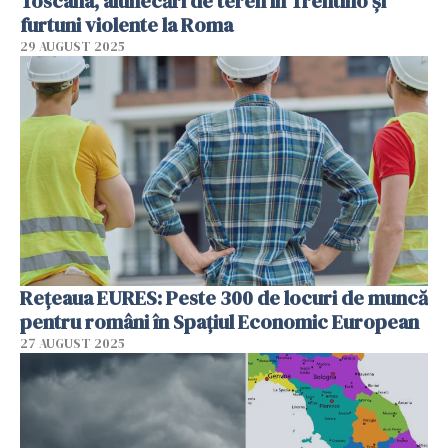
Toscana, alunecări de teren în Trentino și
furtuni violente la Roma
29 AUGUST 2025
Rețeaua EURES: Peste 300 de locuri de muncă
pentru români în Spațiul Economic European
27 AUGUST 2025