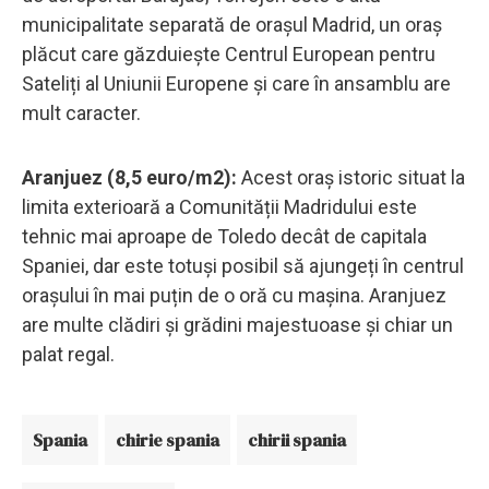
municipalitate separată de orașul Madrid, un oraș
plăcut care găzduiește Centrul European pentru
Sateliți al Uniunii Europene și care în ansamblu are
mult caracter.
Aranjuez (8,5 euro/m2):
Acest oraș istoric situat la
limita exterioară a Comunității Madridului este
tehnic mai aproape de Toledo decât de capitala
Spaniei, dar este totuși posibil să ajungeți în centrul
orașului în mai puțin de o oră cu mașina. Aranjuez
are multe clădiri și grădini majestuoase și chiar un
palat regal.
Spania
chirie spania
chirii spania