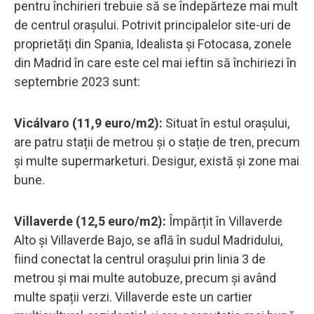
pentru închirieri trebuie să se îndepărteze mai mult
de centrul orașului. Potrivit principalelor site-uri de
proprietăți din Spania, Idealista și Fotocasa, zonele
din Madrid în care este cel mai ieftin să închiriezi în
septembrie 2023 sunt:
Vicálvaro (11,9 euro/m2):
Situat în estul orașului,
are patru stații de metrou și o stație de tren, precum
și multe supermarketuri. Desigur, există și zone mai
bune.
Villaverde (12,5 euro/m2):
Împărțit în Villaverde
Alto și Villaverde Bajo, se află în sudul Madridului,
fiind conectat la centrul orașului prin linia 3 de
metrou și mai multe autobuze, precum și având
multe spații verzi. Villaverde este un cartier