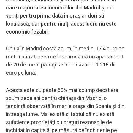
care majoritatea locuitorilor din Madrid și cei
veniți pentru prima dată în oraș ar dori să
locuiască, dar pentru mulți acest lucru nu este
economic fezabil.
Chiria în Madrid costă acum, în medie, 17,4 euro pe
metru pătrat, ceea ce înseamnă că un apartament
de 70 de metri pătrați se închiriază cu 1.218 de
euro pe lună.
Acesta este cu peste 60% mai scump decât era
acum zece ani pentru chiriașii din Madrid, o
tendință observată în marile orașe din Spania și din
întreaga lume. Mai există și faptul că nu există
suficiente proprietăți cu prețuri rezonabile de
închiriat în capitală, pe măsură ce închirierile pe