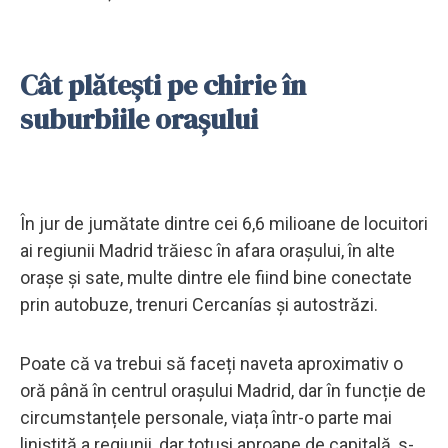
Cât plătești pe chirie în
suburbiile orașului
În jur de jumătate dintre cei 6,6 milioane de locuitori
ai regiunii Madrid trăiesc în afara orașului, în alte
orașe și sate, multe dintre ele fiind bine conectate
prin autobuze, trenuri Cercanías și autostrăzi.
Poate că va trebui să faceți naveta aproximativ o
oră până în centrul orașului Madrid, dar în funcție de
circumstanțele personale, viața într-o parte mai
liniștită a regiunii, dar totuși aproape de capitală, s-