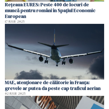
Rețeaua EURES: Peste 400 de locuri de
muncă pentru români în Spațiul Economic
European
17 IULIE 2025
MAE, atenţionare de călătorie în Franţa:
grevele ar putea da peste cap traficul aerian
02 IULIE 2025