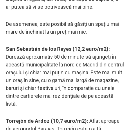
ar putea să vi se potrivească mai bine.
De asemenea, este posibil să găsiți un spațiu mai
mare de închiriat la un preț mai mic.
San Sebastián de los Reyes (12,2 euro/m2):
Durează aproximativ 50 de minute să ajungeți în
această municipalitate la nord de Madrid din centrul
orașului și chiar mai puțin cu mașina. Este mai mult
un oraș în sine, cu o gamă mai largă de magazine,
baruri și chiar festivaluri, în comparație cu unele
dintre cartierele mai rezidențiale de pe această
listă.
Torrejón de Ardoz (10,7 euro/m2):
Aflat aproape
de aeroportul Barajas, Torrejón este o altă