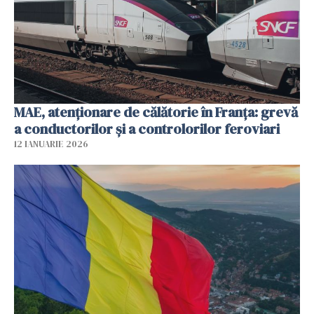
MAE, atenționare de călătorie în Franța: grevă
a conductorilor şi a controlorilor feroviari
12 IANUARIE 2026