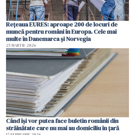
Rețeaua EURES: aproape 200 de locuri de
muncă pentru români în Europa. Cele mai
multe în Danemarca și Norvegia
25 MARTIE 2026
Când își vor putea face buletin românii din
străinătate care nu mai au domiciliu în țară
17 FEBRUARIE 2026