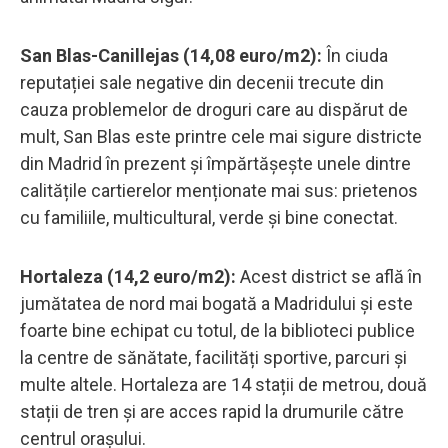
San Blas-Canillejas (14,08 euro/m2):
În ciuda
reputației sale negative din decenii trecute din
cauza problemelor de droguri care au dispărut de
mult, San Blas este printre cele mai sigure districte
din Madrid în prezent și împărtășește unele dintre
calitățile cartierelor menționate mai sus: prietenos
cu familiile, multicultural, verde și bine conectat.
Hortaleza (14,2 euro/m2):
Acest district se află în
jumătatea de nord mai bogată a Madridului și este
foarte bine echipat cu totul, de la biblioteci publice
la centre de sănătate, facilități sportive, parcuri și
multe altele. Hortaleza are 14 stații de metrou, două
stații de tren și are acces rapid la drumurile către
centrul orașului.