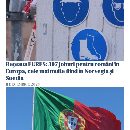
Rețeaua EURES: 307 joburi pentru români în
Europa, cele mai multe fiind în Norvegia și
Suedia
11 DECEMBRIE 2025