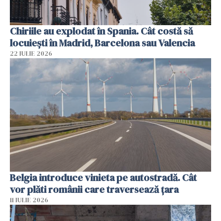
Chiriile au explodat în Spania. Cât costă să
locuiești în Madrid, Barcelona sau Valencia
22 IULIE 2026
Belgia introduce vinieta pe autostradă. Cât
vor plăti românii care traversează țara
11 IULIE 2026