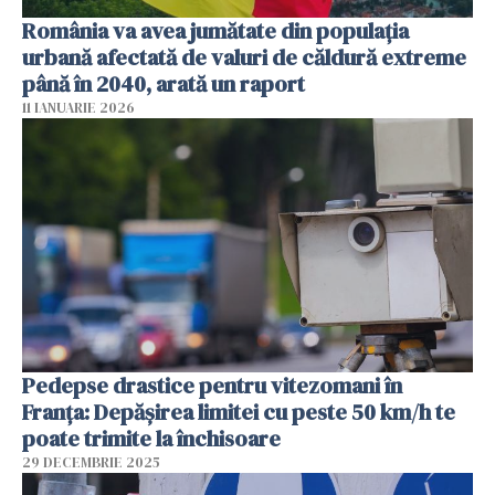
România va avea jumătate din populația
urbană afectată de valuri de căldură extreme
până în 2040, arată un raport
11 IANUARIE 2026
Pedepse drastice pentru vitezomani în
Franța: Depășirea limitei cu peste 50 km/h te
poate trimite la închisoare
29 DECEMBRIE 2025