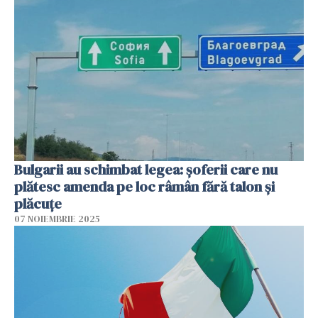
Bulgarii au schimbat legea: șoferii care nu
plătesc amenda pe loc râmân fără talon și
plăcuțe
07 NOIEMBRIE 2025