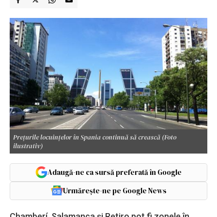
Prețurile locuințelor în Spania continuă să crească (Foto
ilustrativ)
Adaugă-ne ca sursă preferată în Google
Urmărește-ne pe Google News
Chamberí, Salamanca și Retiro pot fi zonele în