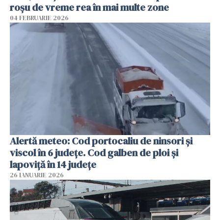
roșu de vreme rea în mai multe zone
04 FEBRUARIE 2026
Alertă meteo: Cod portocaliu de ninsori şi
viscol în 6 judeţe. Cod galben de ploi şi
lapoviţă în 14 judeţe
26 IANUARIE 2026