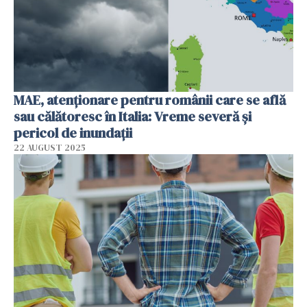
MAE, atenționare pentru românii care se află
sau călătoresc în Italia: Vreme severă și
pericol de inundații
22 AUGUST 2025