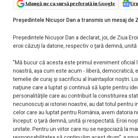
Adaugă-ne ca sursă preferată în Google
Urm
Preşedintele Nicuşor Dan a transmis un mesaj de Z
Preşedintele Nicuşor Dan a declarat, joi, de Ziua E
eroii căzuţi la datorie, respectiv o ţară demnă, unită
"Mă bucur că acesta este primul eveniment oficial la
noastră, aşa cum este acum - liberă, democratică, eu
temelie de curaj şi sacrificiu al înaintaşilor noştri
naţiune care a luptat şi continuă să lupte pentru ide
personalităţile care au contribuit la constituirea st
necunoscuţi ai istoriei noastre, au dat totul pentru 
celor care au luptat pentru România, avem datoria 
început: o ţară demnă, unită şi respectată. Eroii noş
unitate. Pentru un viitor care nu se negociază la mar
responsabilitatea să continuăm acest drum", a spus