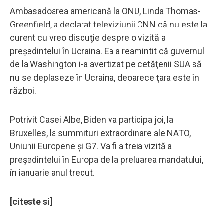
Ambasadoarea americană la ONU, Linda Thomas-
Greenfield, a declarat televiziunii CNN că nu este la
curent cu vreo discuţie despre o vizită a
preşedintelui în Ucraina. Ea a reamintit că guvernul
de la Washington i-a avertizat pe cetăţenii SUA să
nu se deplaseze în Ucraina, deoarece ţara este în
război.
Potrivit Casei Albe, Biden va participa joi, la
Bruxelles, la summituri extraordinare ale NATO,
Uniunii Europene şi G7. Va fi a treia vizită a
preşedintelui în Europa de la preluarea mandatului,
în ianuarie anul trecut.
[citeste si]