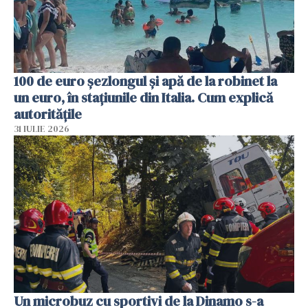
100 de euro șezlongul și apă de la robinet la
un euro, în stațiunile din Italia. Cum explică
autoritățile
31 IULIE 2026
Un microbuz cu sportivi de la Dinamo s-a