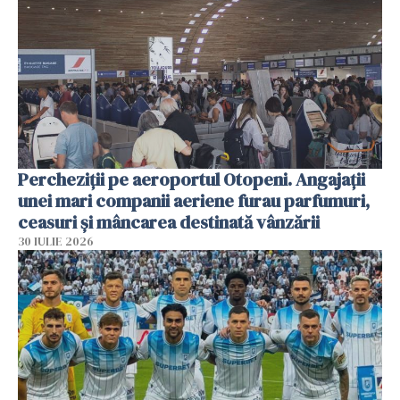
Percheziții pe aeroportul Otopeni. Angajații
unei mari companii aeriene furau parfumuri,
ceasuri și mâncarea destinată vânzării
30 IULIE 2026