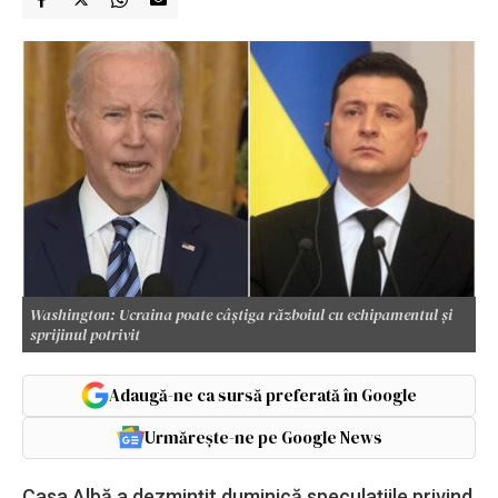
Washington: Ucraina poate câștiga războiul cu echipamentul și
sprijinul potrivit
Adaugă-ne ca sursă preferată în Google
Urmărește-ne pe Google News
Casa Albă a dezminţit duminică speculaţiile privind