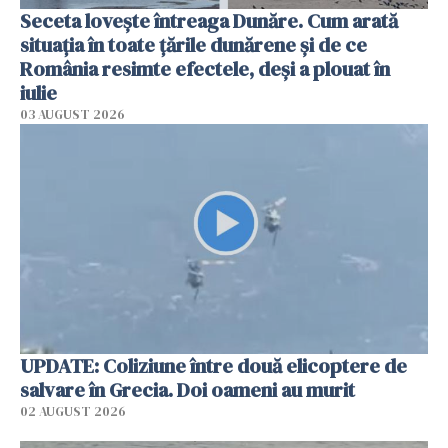
Seceta lovește întreaga Dunăre. Cum arată
situația în toate țările dunărene și de ce
România resimte efectele, deși a plouat în
iulie
03 AUGUST 2026
UPDATE: Coliziune între două elicoptere de
salvare în Grecia. Doi oameni au murit
02 AUGUST 2026