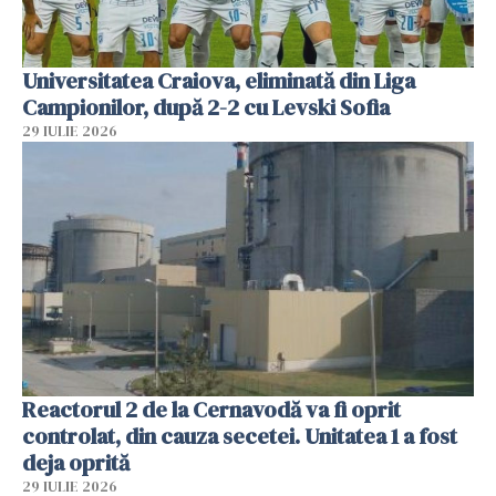
Universitatea Craiova, eliminată din Liga
Campionilor, după 2-2 cu Levski Sofia
29 IULIE 2026
Reactorul 2 de la Cernavodă va fi oprit
controlat, din cauza secetei. Unitatea 1 a fost
deja oprită
29 IULIE 2026