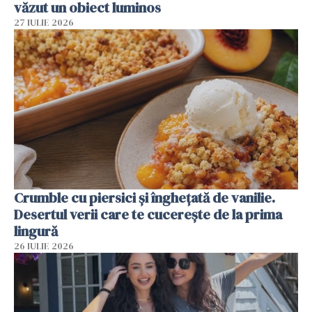
văzut un obiect luminos
27 IULIE 2026
Crumble cu piersici și înghețată de vanilie.
Desertul verii care te cucerește de la prima
lingură
26 IULIE 2026