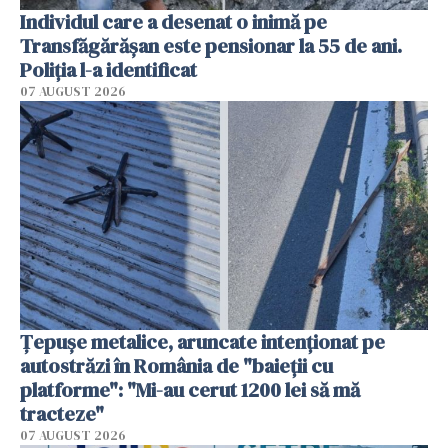
Individul care a desenat o inimă pe
Transfăgărășan este pensionar la 55 de ani.
Poliția l-a identificat
07 AUGUST 2026
Țepușe metalice, aruncate intenționat pe
autostrăzi în România de "baieții cu
platforme": "Mi-au cerut 1200 lei să mă
tracteze"
07 AUGUST 2026