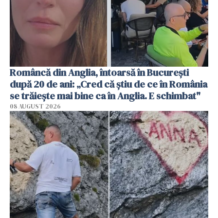
Româncă din Anglia, întoarsă în București
după 20 de ani: „Cred că știu de ce în România
se trăiește mai bine ca în Anglia. E schimbat"
08 AUGUST 2026