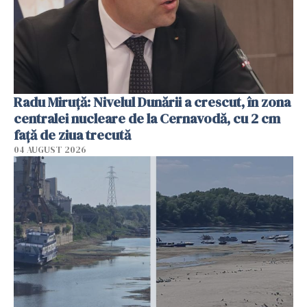
Radu Miruţă: Nivelul Dunării a crescut, în zona
centralei nucleare de la Cernavodă, cu 2 cm
faţă de ziua trecută
04 AUGUST 2026