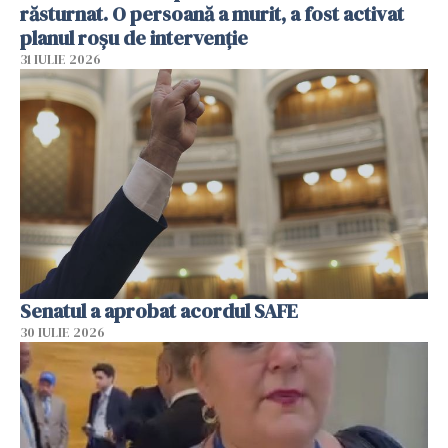
răsturnat. O persoană a murit, a fost activat
planul roșu de intervenție
31 IULIE 2026
Senatul a aprobat acordul SAFE
30 IULIE 2026