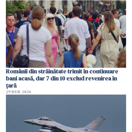
Românii din străinătate trimit în continuare
bani acasă, dar 7 din 10 exclud revenirea în
țară
29 IULIE 2026