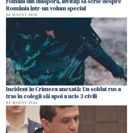
români din diaspora, invitați să scrie despre
România într-un volum special
06 AUGUST 2026
Incident în Crimeea anexată: Un soldat rus a
tras în colegii săi apoi a ucis 3 civili
04 AUGUST 2026