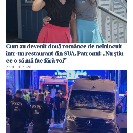
Cum au devenit două românce de neînlocuit
într-un restaurant din SUA. Patronul: „Nu știu
ce o să mă fac fără voi”
26 IULIE 2026