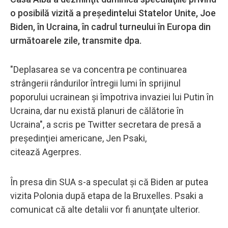
o posibilă vizită a preşedintelui Statelor Unite, Joe
Biden, în Ucraina, în cadrul turneului în Europa din
următoarele zile, transmite dpa.
"Deplasarea se va concentra pe continuarea
strângerii rândurilor întregii lumi în sprijinul
poporului ucrainean şi împotriva invaziei lui Putin în
Ucraina, dar nu există planuri de călătorie în
Ucraina", a scris pe Twitter secretara de presă a
preşedinţiei americane, Jen Psaki,
citează Agerpres.
În presa din SUA s-a speculat şi că Biden ar putea
vizita Polonia după etapa de la Bruxelles. Psaki a
comunicat că alte detalii vor fi anunţate ulterior.