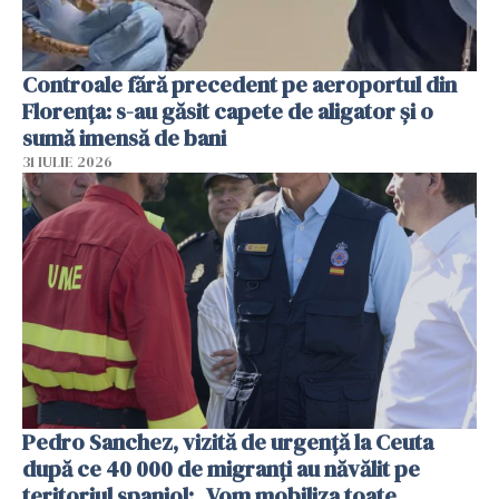
Controale fără precedent pe aeroportul din
Florența: s-au găsit capete de aligator și o
sumă imensă de bani
31 IULIE 2026
Pedro Sanchez, vizită de urgență la Ceuta
după ce 40 000 de migranți au năvălit pe
teritoriul spaniol: „Vom mobiliza toate