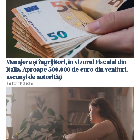
Menajere și îngrijitori, în vizorul Fiscului din
Italia. Aproape 500.000 de euro din venituri,
ascunși de autorități
26 IULIE 2026