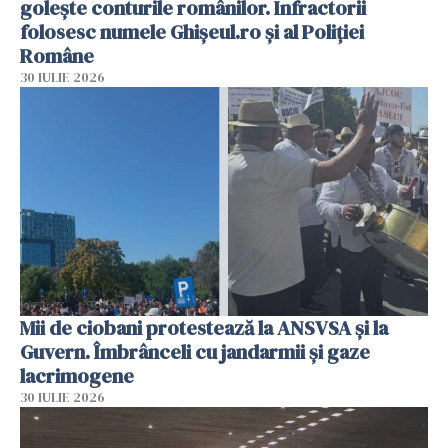
golește conturile românilor. Infractorii
folosesc numele Ghișeul.ro și al Poliției
Române
30 IULIE 2026
Mii de ciobani protestează la ANSVSA și la
Guvern. Îmbrânceli cu jandarmii și gaze
lacrimogene
30 IULIE 2026