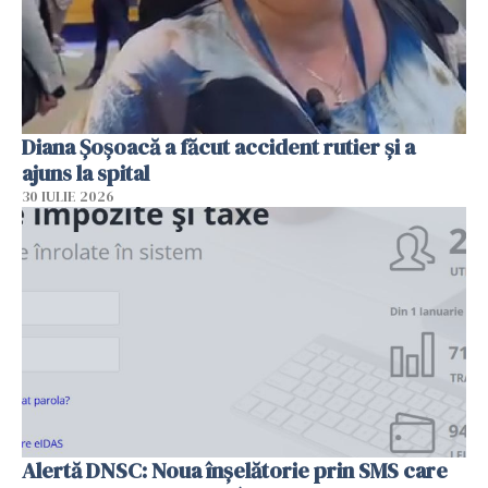
Diana Șoșoacă a făcut accident rutier și a
ajuns la spital
30 IULIE 2026
Alertă DNSC: Noua înșelătorie prin SMS care