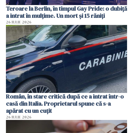
Teroare la Berlin, în timpul Gay Pride: o dubiță
a intrat în mulțime. Un mort și 15 răniți
26 IULIE 2026
Român, în stare critică după ce a intrat într-o
casă din Italia. Proprietarul spune că s-a
apărat cu un cuțit
26 IULIE 2026