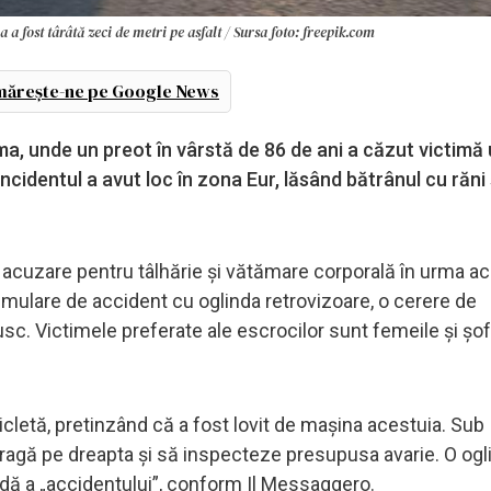
a a fost târâtă zeci de metri pe asfalt / Sursa foto: freepik.com
ărește-ne pe Google News
ma, unde un preot în vârstă de 86 de ani a căzut victimă 
ncidentul a avut loc în zona Eur, lăsând bătrânul cu răni
ub acuzare pentru tâlhărie și vătămare corporală în urma a
imulare de accident cu oglinda retrovizoare, o cerere de
sc. Victimele preferate ale escrocilor sunt femeile și șofe
cletă, pretinzând că a fost lovit de mașina acestuia. Sub
 tragă pe dreapta și să inspecteze presupusa avarie. O ogl
dă a „accidentului”, conform Il Messaggero.