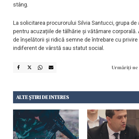
stâng.
La solicitarea procurorului Silvia Santucci, grupa de
pentru acuzațiile de tâlhărie și vătămare corporală. 
de înșelătorii și ridică semne de întrebare cu privir
indiferent de vârstă sau statut social.
Urmăriți-ne 
ALTE ȘTIRI DE INTERES