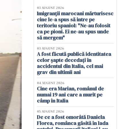
03 AUGUST 2026
Imigranții marocani mărturisesc
cine le-a spus să intre pe
teritoriu spaniol: "Ne-au folosit
ca pe pioni. Ei ne-au spus unde
să mergem"
03 AUGUST 2026
A fost făcută publică identitatea
celor șapte decedați în
accidentul din Italia, cel mai
grav din ultimii ani
04 AUGUST 2026
Cine era Marian, românul de
numai 19 ani care a murit pe
câmp în Italia
05 AUGUST 2026
De ce a fost omorâtă Daniela
Florea, românca găsită în lada