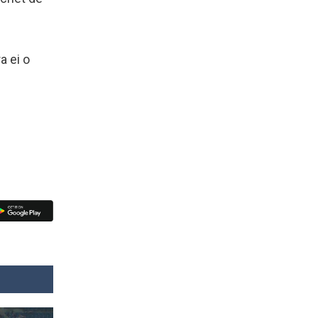
a ei o