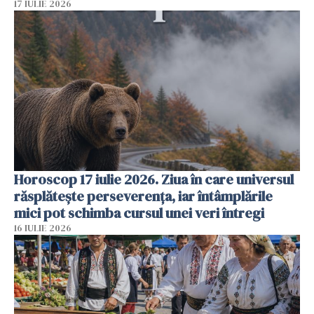
17 IULIE 2026
Horoscop 17 iulie 2026. Ziua în care universul
răsplătește perseverența, iar întâmplările
mici pot schimba cursul unei veri întregi
16 IULIE 2026