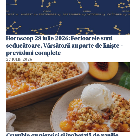
Horoscop 28 iulie 2026: Fecioarele sunt
seducătoare, Vărsătorii au parte de liniște -
previziuni complete
27 IULIE 2026
Crumble cu piersici și înghețată de vanilie.