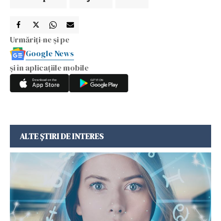
Urmăriți-ne și pe
Google News
și în aplicațiile mobile
ALTE ȘTIRI DE INTERES