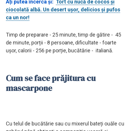
Ați putea încerca și:
Tort cu nucă de cocos și
ciocolată albă. Un desert ușor, delicios și pufos
ca un nor!
Timp de preparare -
25 minute, timp de gătire - 45
de minute, porții - 8 persoane, dificultate - foarte
ușor, calorii - 256 pe porție, bucătărie - italiană.
Cum se face prăjitura cu
mascarpone
Cu telul de bucătărie sau cu mixerul bateți ouăle cu