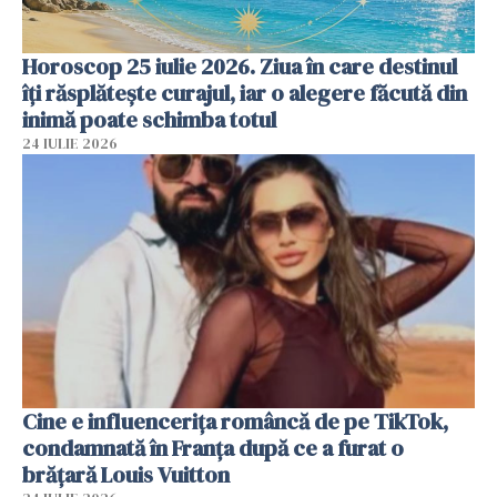
Horoscop 25 iulie 2026. Ziua în care destinul
îți răsplătește curajul, iar o alegere făcută din
inimă poate schimba totul
24 IULIE 2026
Cine e influencerița româncă de pe TikTok,
condamnată în Franța după ce a furat o
brățară Louis Vuitton