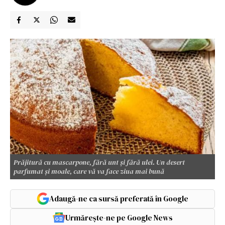
Prăjitură cu mascarpone, fără unt și fără ulei. Un desert
parfumat și moale, care vă va face ziua mai bună
Adaugă-ne ca sursă preferată în Google
Urmărește-ne pe Google News