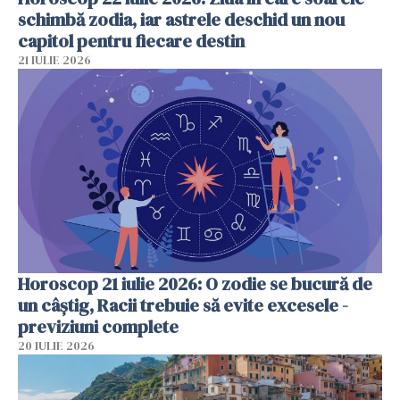
schimbă zodia, iar astrele deschid un nou
capitol pentru fiecare destin
21 IULIE 2026
Horoscop 21 iulie 2026: O zodie se bucură de
un câștig, Racii trebuie să evite excesele -
previziuni complete
20 IULIE 2026