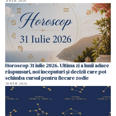
31 IULIE 2026
Horoscop 31 iulie 2026. Ultima zi a lunii aduce
răspunsuri, noi începuturi și decizii care pot
schimba cursul pentru fiecare zodie
30 IULIE 2026