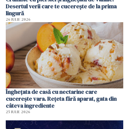
Desertul verii care te cucerește de la prima
lingură
26 IULIE 2026
Înghețata de casă cu nectarine care
cucerește vara. Rețeta fără aparat, gata din
câteva ingrediente
25 IULIE 2026