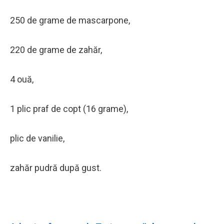
250 de grame de mascarpone,
220 de grame de zahăr,
4 ouă,
1 plic praf de copt (16 grame),
plic de vanilie,
zahăr pudră după gust.