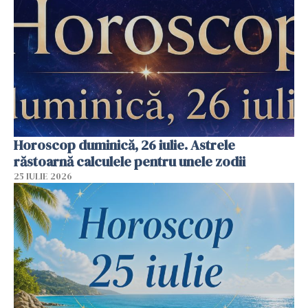
Horoscop duminică, 26 iulie. Astrele
răstoarnă calculele pentru unele zodii
25 IULIE 2026