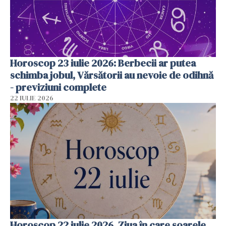
Horoscop 23 iulie 2026: Berbecii ar putea
schimba jobul, Vărsătorii au nevoie de odihnă
- previziuni complete
22 IULIE 2026
Horoscop 22 iulie 2026. Ziua în care soarele