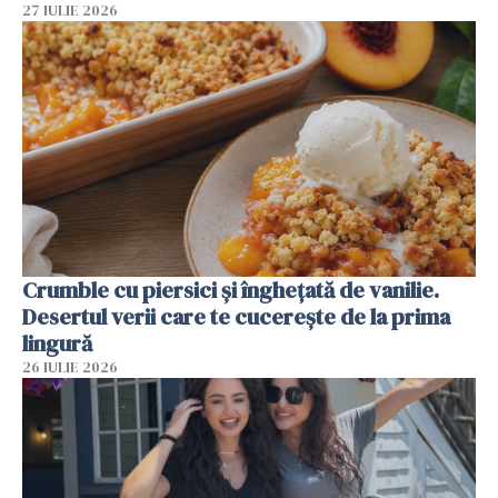
27 IULIE 2026
Crumble cu piersici și înghețată de vanilie.
Desertul verii care te cucerește de la prima
lingură
26 IULIE 2026