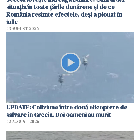
situația în toate țările dunărene și de ce
România resimte efectele, deși a plouat în
iulie
03 AUGUST 2026
UPDATE: Coliziune între două elicoptere de
salvare în Grecia. Doi oameni au murit
02 AUGUST 2026