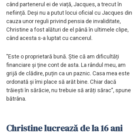
când partenerul ei de viață, Jacques, a trecut în
neființă. Deși nu a putut locui oficial cu Jacques din
cauza unor reguli privind pensia de invaliditate,
Christine a fost alături de el până în ultimele clipe,
când acesta s-a luptat cu cancerul.
"Este o proprietară bună. Știe că am dificultăți
financiare și ține cont de asta. La rândul meu, am
grijă de clădire, puțin ca un paznic. Casa mea este
ordonată și îmi place să arăt bine. Chiar dacă
trăiești în sărăcie, nu trebuie să arăți sărac”, spune
bătrâna.
Christine lucrează de la 16 ani