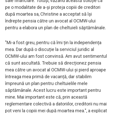
sale financiare. Totuși, văzând această soluție ca
pe o modalitate de a-și proteja copiii de creditori
după moartea sa, Christine a acceptat să își
îndrepte pensia către un avocat al OCMW-ului
pentru a elabora un plan de cheltuieli săptămânale.
"Mi-a fost greu, pentru că îmi țin la independența
mea. Dar după o discuție la serviciul juridic al
OCMW-ului am fost convinsă. Am avut sentimentul
că sunt ascultată. Trebuie să direcționez pensia
mea către un avocat al OCMW-ului și pierd aproape
întreaga mea primă de vacanță, dar stabilim
împreună un plan pentru cheltuielile mele
săptămânale. Acest lucru este important pentru
mine. Mai important este că, prin această
reglementare colectivă a datoriilor, creditorii nu mai
pot veni la copiii mei după moartea mea.", a explicat