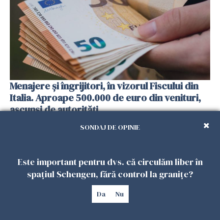
Menajere și îngrijitori, în vizorul Fiscului din
Italia. Aproape 500.000 de euro din venituri,
ascunși de autorități
26 IULIE 2026
SONDAJ DE OPINIE
Este important pentru dvs. că circulăm liber în
spațiul Schengen, fără control la granițe?
Da
Nu