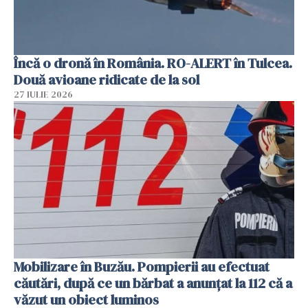
Încă o dronă în România. RO-ALERT în Tulcea.
Două avioane ridicate de la sol
27 IULIE 2026
Mobilizare în Buzău. Pompierii au efectuat
căutări, după ce un bărbat a anunțat la 112 că a
văzut un obiect luminos