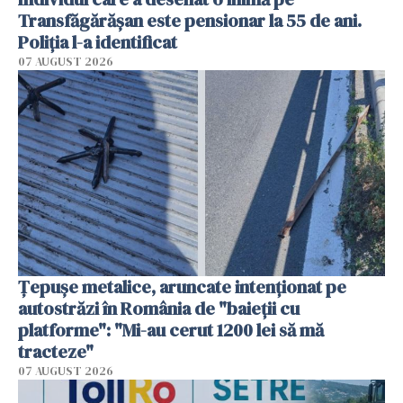
Transfăgărășan este pensionar la 55 de ani.
Poliția l-a identificat
07 AUGUST 2026
Țepușe metalice, aruncate intenționat pe
autostrăzi în România de "baieții cu
platforme": "Mi-au cerut 1200 lei să mă
tracteze"
07 AUGUST 2026