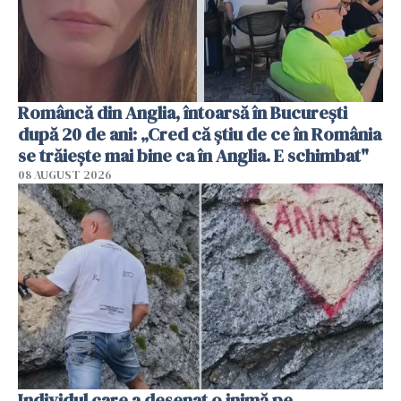
Româncă din Anglia, întoarsă în București
după 20 de ani: „Cred că știu de ce în România
se trăiește mai bine ca în Anglia. E schimbat"
08 AUGUST 2026
Individul care a desenat o inimă pe