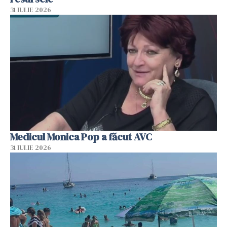
31 IULIE 2026
Medicul Monica Pop a făcut AVC
31 IULIE 2026