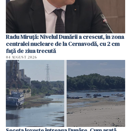
Radu Miruţă: Nivelul Dunării a crescut, în zona
centralei nucleare de la Cernavodă, cu 2 cm
faţă de ziua trecută
04 AUGUST 2026
Seceta lovește întreaga Dunăre. Cum arată