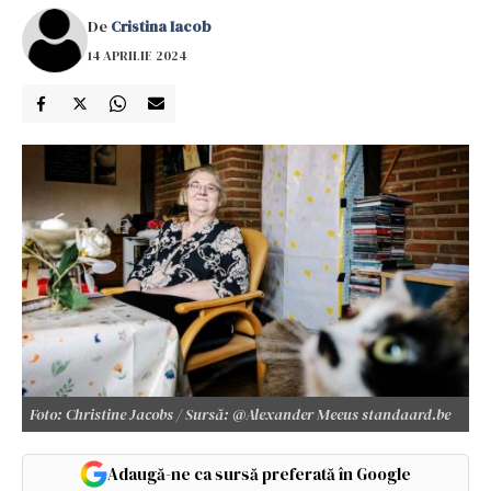
De
Cristina Iacob
14 APRILIE 2024
Foto: Christine Jacobs / Sursă: @Alexander Meeus standaard.be
Adaugă-ne ca sursă preferată în Google