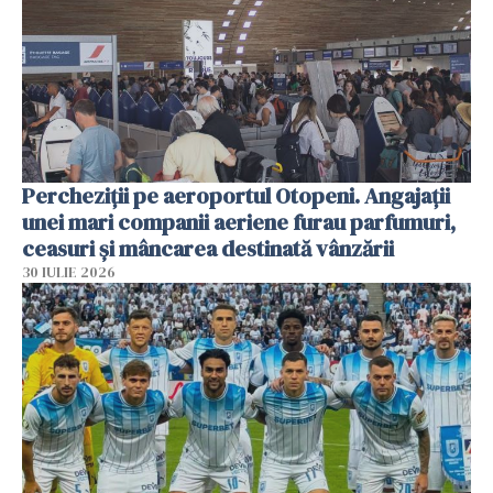
Percheziții pe aeroportul Otopeni. Angajații
unei mari companii aeriene furau parfumuri,
ceasuri și mâncarea destinată vânzării
30 IULIE 2026