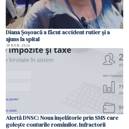
Diana Șoșoacă a făcut accident rutier și a
ajuns la spital
30 IULIE 2026
Alertă DNSC: Noua înșelătorie prin SMS care
golește conturile românilor. Infractorii