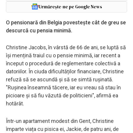
Urmărește-ne pe Google News
O pensionară din Belgia povestește cât de greu se
descurcă cu pensia minimă.
Christine Jacobs, în vârstă de 66 de ani, se luptă să
își mențină traiul cu o pensie minimă, iar recent a
început o procedură de reglementare colectivă a
datoriilor. În ciuda dificultăților financiare, Christine
refuză să se ascundă și să se simtă rușinată.
"Rușinea înseamnă tăcere, iar eu vreau să stau în
picioare și să fiu văzută de politicieni", afirmă ea
hotărât.
Într-un apartament modest din Gent, Christine
împarte viața cu pisica ei, Jackie, de patru ani, de