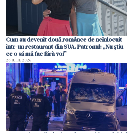
Cum au devenit două românce de neînlocuit
într-un restaurant din SUA. Patronul: „Nu știu
ce o să mă fac fără voi”
26 IULIE 2026