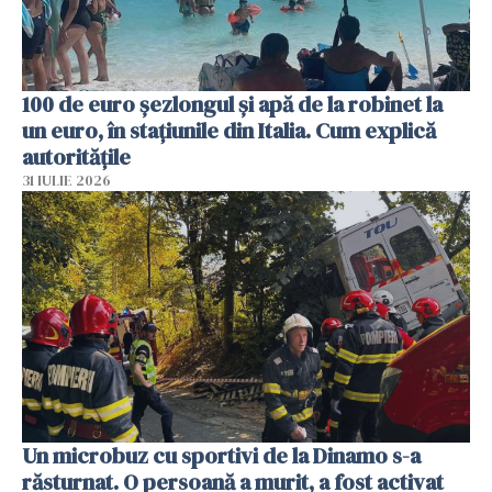
100 de euro șezlongul și apă de la robinet la
un euro, în stațiunile din Italia. Cum explică
autoritățile
31 IULIE 2026
Un microbuz cu sportivi de la Dinamo s-a
răsturnat. O persoană a murit, a fost activat