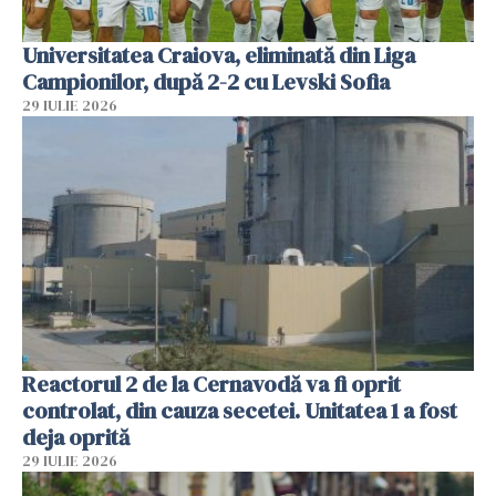
Universitatea Craiova, eliminată din Liga
Campionilor, după 2-2 cu Levski Sofia
29 IULIE 2026
Reactorul 2 de la Cernavodă va fi oprit
controlat, din cauza secetei. Unitatea 1 a fost
deja oprită
29 IULIE 2026