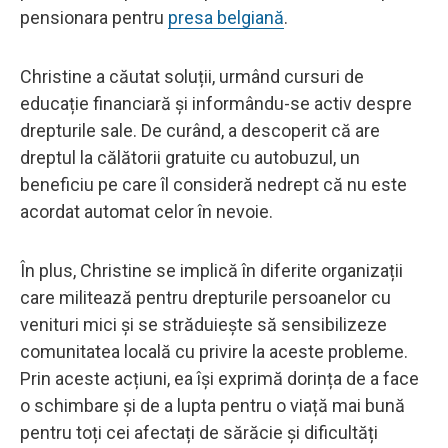
pensionara pentru
presa belgiană
.
Christine a căutat soluții, urmând cursuri de
educație financiară și informându-se activ despre
drepturile sale. De curând, a descoperit că are
dreptul la călătorii gratuite cu autobuzul, un
beneficiu pe care îl consideră nedrept că nu este
acordat automat celor în nevoie.
În plus, Christine se implică în diferite organizații
care militează pentru drepturile persoanelor cu
venituri mici și se străduiește să sensibilizeze
comunitatea locală cu privire la aceste probleme.
Prin aceste acțiuni, ea își exprimă dorința de a face
o schimbare și de a lupta pentru o viață mai bună
pentru toți cei afectați de sărăcie și dificultăți