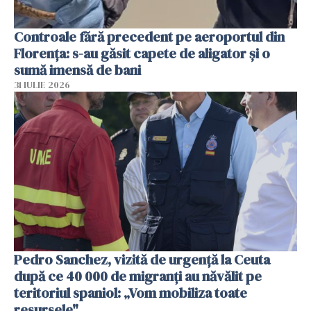
Controale fără precedent pe aeroportul din
Florența: s-au găsit capete de aligator și o
sumă imensă de bani
31 IULIE 2026
Pedro Sanchez, vizită de urgență la Ceuta
după ce 40 000 de migranți au năvălit pe
teritoriul spaniol: „Vom mobiliza toate
resursele"