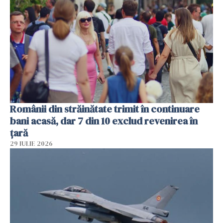
Românii din străinătate trimit în continuare
bani acasă, dar 7 din 10 exclud revenirea în
țară
29 IULIE 2026