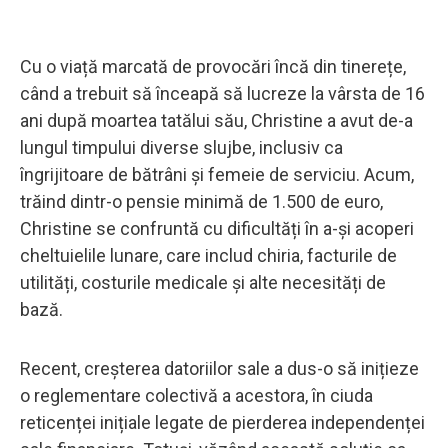
Cu o viață marcată de provocări încă din tinerețe,
când a trebuit să înceapă să lucreze la vârsta de 16
ani după moartea tatălui său, Christine a avut de-a
lungul timpului diverse slujbe, inclusiv ca
îngrijitoare de bătrâni și femeie de serviciu. Acum,
trăind dintr-o pensie minimă de 1.500 de euro,
Christine se confruntă cu dificultăți în a-și acoperi
cheltuielile lunare, care includ chiria, facturile de
utilități, costurile medicale și alte necesități de
bază.
Recent, creșterea datoriilor sale a dus-o să inițieze
o reglementare colectivă a acestora, în ciuda
reticenței inițiale legate de pierderea independenței