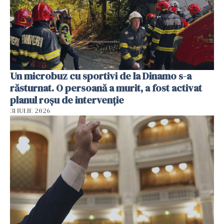
Un microbuz cu sportivi de la Dinamo s-a
răsturnat. O persoană a murit, a fost activat
planul roșu de intervenție
31 IULIE 2026