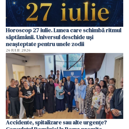
Horoscop 27 iulie. Lunea care schimbă ritmul
săptămânii. Universul deschide uși
neașteptate pentru unele zodii
26 IULIE 2026
Accidente, spitalizare sau alte urgențe?