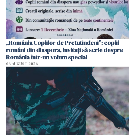
„România Copiilor de Pretutindeni”: copiii
români din diaspora, invitați să scrie despre
România într-un volum special
06 AUGUST 2026