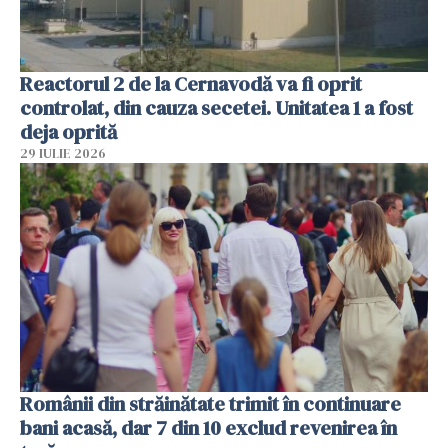
Reactorul 2 de la Cernavodă va fi oprit
controlat, din cauza secetei. Unitatea 1 a fost
deja oprită
29 IULIE 2026
Românii din străinătate trimit în continuare
bani acasă, dar 7 din 10 exclud revenirea în