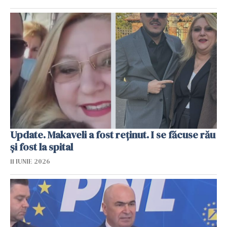
Update. Makaveli a fost reținut. I se făcuse rău
și fost la spital
11 IUNIE 2026