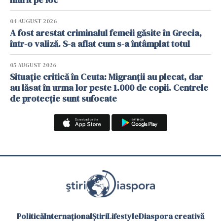
04 AUGUST 2026
A fost arestat criminalul femeii găsite în Grecia,
într-o valiză. S-a aflat cum s-a întâmplat totul
05 AUGUST 2026
Situație critică în Ceuta: Migranții au plecat, dar
au lăsat în urma lor peste 1.000 de copii. Centrele
de protecție sunt sufocate
Politică
Internațional
Știri
Lifestyle
Diaspora creativă