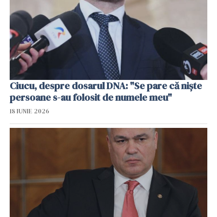
Ciucu, despre dosarul DNA: "Se pare că nişte
persoane s-au folosit de numele meu"
18 IUNIE 2026