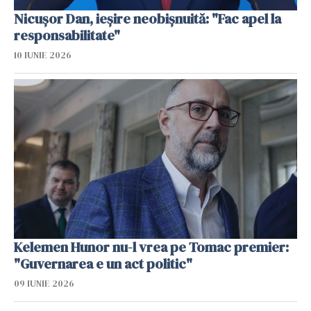
Nicușor Dan, ieșire neobișnuită: "Fac apel la
responsabilitate"
10 IUNIE 2026
Kelemen Hunor nu-l vrea pe Tomac premier:
"Guvernarea e un act politic"
09 IUNIE 2026