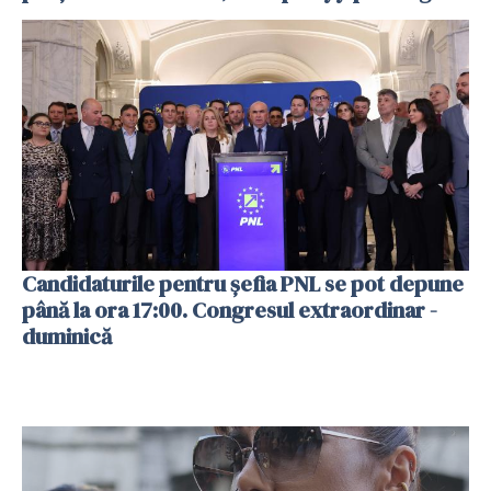
Candidaturile pentru şefia PNL se pot depune
până la ora 17:00. Congresul extraordinar -
duminică