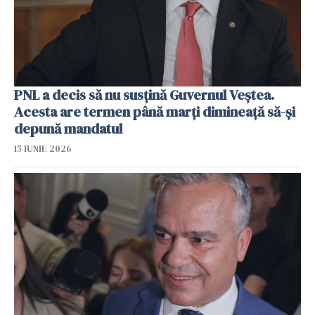
PNL a decis să nu susţină Guvernul Veştea.
Acesta are termen până marţi dimineaţă să-şi
depună mandatul
15 IUNIE 2026