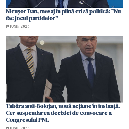
Nicuşor Dan, mesaj în plină criză politică: "Nu
fac jocul partidelor"
19 IUNIE 2026
Tabăra anti-Bolojan, nouă acțiune în instanță.
Cer suspendarea deciziei de convocare a
Congresului PNL
19 IUNIE 2026