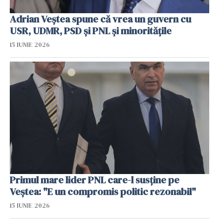
Adrian Veştea spune că vrea un guvern cu
USR, UDMR, PSD şi PNL şi minorităţile
15 IUNIE 2026
Primul mare lider PNL care-l susține pe
Veștea: "E un compromis politic rezonabil"
15 IUNIE 2026