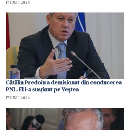
17 IUNIE 2026
Cătălin Predoiu a demisionat din conducerea
PNL. El l-a susținut pe Veștea
17 IUNIE 2026