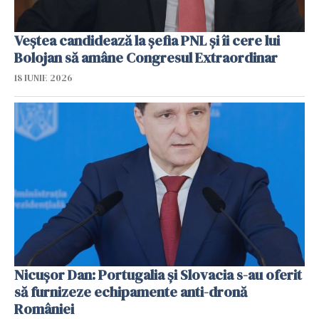
Veștea candidează la șefia PNL și îi cere lui
Bolojan să amâne Congresul Extraordinar
18 IUNIE 2026
Nicuşor Dan: Portugalia şi Slovacia s-au oferit
să furnizeze echipamente anti-dronă
României