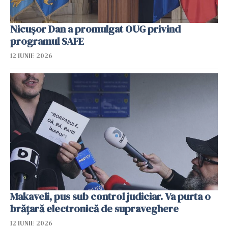
Nicuşor Dan a promulgat OUG privind
programul SAFE
12 IUNIE 2026
Makaveli, pus sub control judiciar. Va purta o
brăţară electronică de supraveghere
12 IUNIE 2026