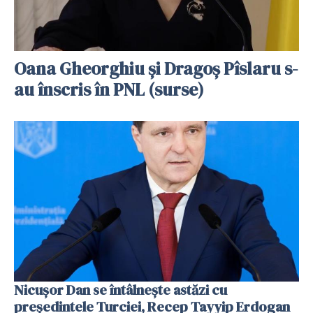
Oana Gheorghiu și Dragoș Pîslaru s-
au înscris în PNL (surse)
Nicușor Dan se întâlnește astăzi cu
preşedintele Turciei, Recep Tayyip Erdogan