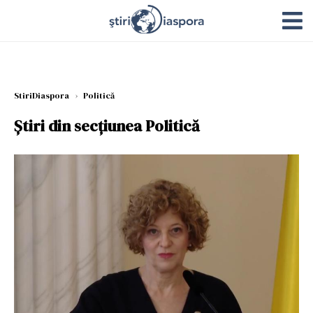
StiriDiaspora
›
Politică
Știri din secțiunea Politică