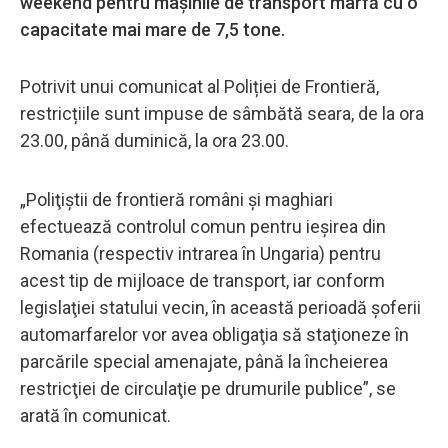
weekend pentru mașinile de transport marfă cu o
capacitate mai mare de 7,5 tone.
Potrivit unui comunicat al Poliției de Frontieră,
restricțiile sunt impuse de sâmbătă seara, de la ora
23.00, până duminică, la ora 23.00.
„Poliţiştii de frontieră români şi maghiari
efectuează controlul comun pentru ieşirea din
Romania (respectiv intrarea în Ungaria) pentru
acest tip de mijloace de transport, iar conform
legislaţiei statului vecin, în această perioadă şoferii
automarfarelor vor avea obligaţia să staţioneze în
parcările special amenajate, până la încheierea
restricţiei de circulaţie pe drumurile publice”, se
arată în comunicat.