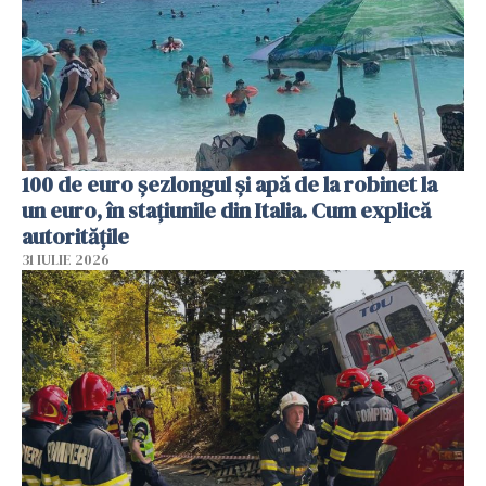
100 de euro șezlongul și apă de la robinet la
un euro, în stațiunile din Italia. Cum explică
autoritățile
31 IULIE 2026