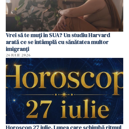
Vrei să te muți în SUA? Un studiu Harvard
arată ce se întâmplă cu sănătatea multor
imigranți
26 IULIE 2026
Horoscop 27 iulie. Lunea care schimbă ritmul