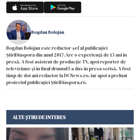
Bogdan Bolojan
Bogdan Bolojan este redactor-șef al publicației
ȘtiriDiaspora din anul 2017.Are o experiență de 13 ani în
presă. A fost asistent de producție TV, apoi reporter de
televiziune și în final drumul l-a dus în presa scrisă. A fost
timp de doi ani redactor la DCNews.ro, iar apoi a preluat
proiectul publicației ȘtiriDiaspora.ro.
ALTE ȘTIRI DE INTERES