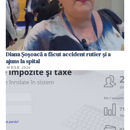
Diana Șoșoacă a făcut accident rutier și a
ajuns la spital
30 IULIE 2026