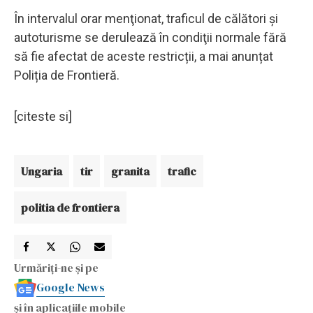
În intervalul orar menţionat, traficul de călători şi
autoturisme se derulează în condiţii normale fără
să fie afectat de aceste restricții, a mai anunțat
Poliția de Frontieră.
[citeste si]
Ungaria
tir
granita
trafic
politia de frontiera
Urmăriți-ne și pe
Google News
și în aplicațiile mobile