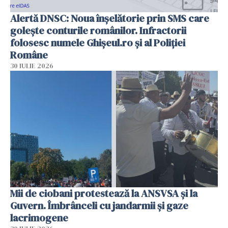
Alertă DNSC: Noua înșelătorie prin SMS care
golește conturile românilor. Infractorii
folosesc numele Ghișeul.ro și al Poliției
Române
30 IULIE 2026
Mii de ciobani protestează la ANSVSA și la
Guvern. Îmbrânceli cu jandarmii și gaze
lacrimogene