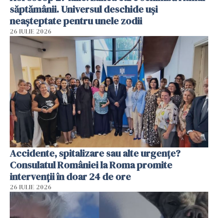
săptămânii. Universul deschide uși
neașteptate pentru unele zodii
26 IULIE 2026
Accidente, spitalizare sau alte urgențe?
Consulatul României la Roma promite
intervenții în doar 24 de ore
26 IULIE 2026