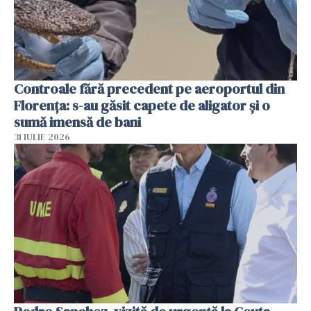
Controale fără precedent pe aeroportul din
Florența: s-au găsit capete de aligator și o
sumă imensă de bani
31 IULIE 2026