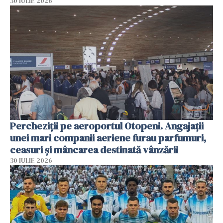
30 IULIE 2026
Percheziții pe aeroportul Otopeni. Angajații
unei mari companii aeriene furau parfumuri,
ceasuri și mâncarea destinată vânzării
30 IULIE 2026