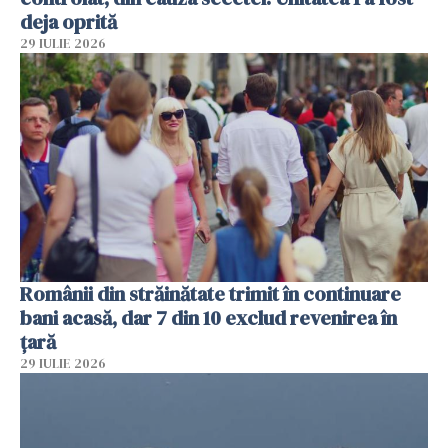
deja oprită
29 IULIE 2026
Românii din străinătate trimit în continuare
bani acasă, dar 7 din 10 exclud revenirea în
țară
29 IULIE 2026