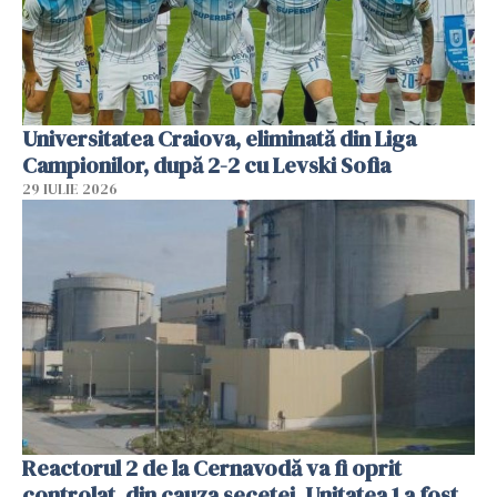
Universitatea Craiova, eliminată din Liga
Campionilor, după 2-2 cu Levski Sofia
29 IULIE 2026
Reactorul 2 de la Cernavodă va fi oprit
controlat, din cauza secetei. Unitatea 1 a fost