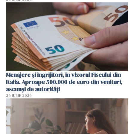
Menajere și îngrijitori, în vizorul Fiscului din
Italia. Aproape 500.000 de euro din venituri,
ascunși de autorități
26 IULIE 2026