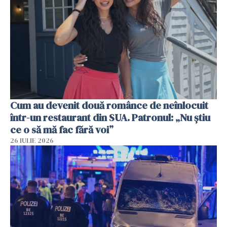
Cum au devenit două românce de neînlocuit
într-un restaurant din SUA. Patronul: „Nu știu
ce o să mă fac fără voi”
26 IULIE 2026