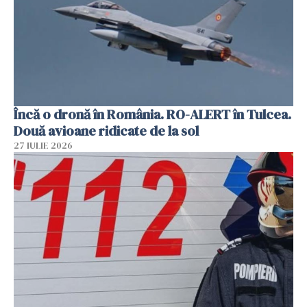
Încă o dronă în România. RO-ALERT în Tulcea.
Două avioane ridicate de la sol
27 IULIE 2026