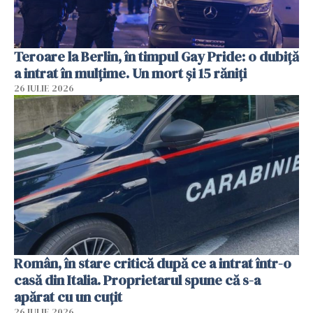
Teroare la Berlin, în timpul Gay Pride: o dubiță
a intrat în mulțime. Un mort și 15 răniți
26 IULIE 2026
Român, în stare critică după ce a intrat într-o
casă din Italia. Proprietarul spune că s-a
apărat cu un cuțit
26 IULIE 2026