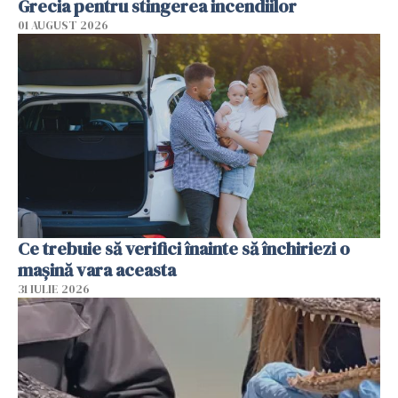
Grecia pentru stingerea incendiilor
01 AUGUST 2026
Ce trebuie să verifici înainte să închiriezi o
mașină vara aceasta
31 IULIE 2026