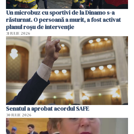
Un microbuz cu sportivi de la Dinamo s-a
răsturnat. O persoană a murit, a fost activat
planul roșu de intervenție
31 IULIE 2026
Senatul a aprobat acordul SAFE
30 IULIE 2026