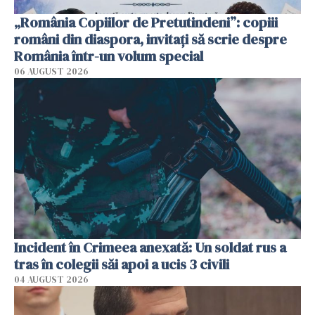
„România Copiilor de Pretutindeni”: copiii
români din diaspora, invitați să scrie despre
România într-un volum special
06 AUGUST 2026
Incident în Crimeea anexată: Un soldat rus a
tras în colegii săi apoi a ucis 3 civili
04 AUGUST 2026