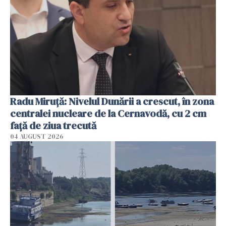
Radu Miruţă: Nivelul Dunării a crescut, în zona
centralei nucleare de la Cernavodă, cu 2 cm
faţă de ziua trecută
04 AUGUST 2026