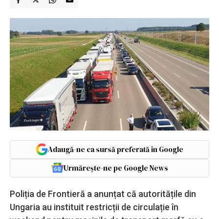
Adaugă-ne ca sursă preferată în Google
Urmărește-ne pe Google News
Poliția de Frontieră a anunțat că autoritățile din
Ungaria au instituit restricții de circulație în