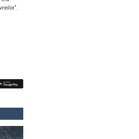
reilor".