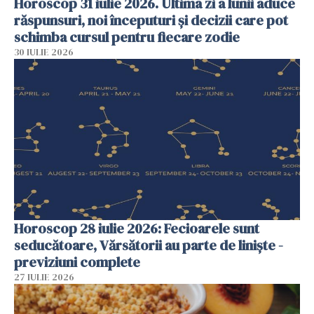
Horoscop 31 iulie 2026. Ultima zi a lunii aduce
răspunsuri, noi începuturi și decizii care pot
schimba cursul pentru fiecare zodie
30 IULIE 2026
Horoscop 28 iulie 2026: Fecioarele sunt
seducătoare, Vărsătorii au parte de liniște -
previziuni complete
27 IULIE 2026