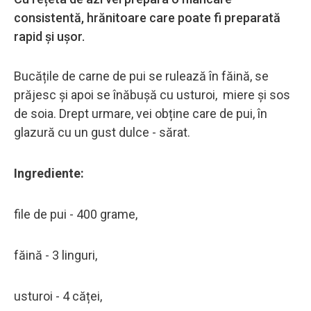
consistentă, hrănitoare care poate fi preparată
rapid și ușor.
Bucățile de carne de pui se rulează în făină, se
prăjesc și apoi se înăbușă cu usturoi, miere și sos
de soia. Drept urmare, vei obține care de pui, în
glazură cu un gust dulce - sărat.
Ingrediente:
file de pui - 400 grame,
făină - 3 linguri,
usturoi - 4 căței,