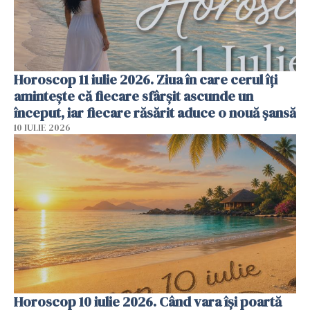
Horoscop 11 iulie 2026. Ziua în care cerul îți
amintește că fiecare sfârșit ascunde un
început, iar fiecare răsărit aduce o nouă șansă
10 IULIE 2026
Horoscop 10 iulie 2026. Când vara își poartă