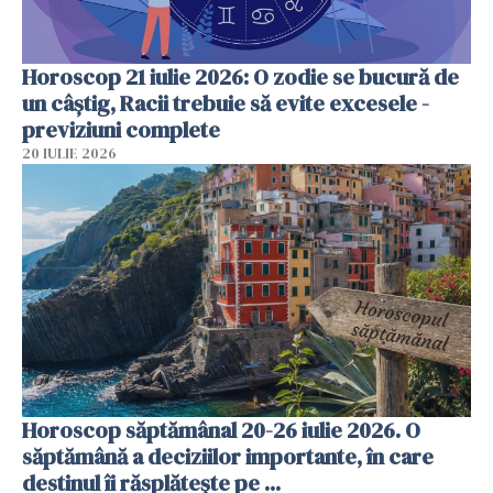
Horoscop 21 iulie 2026: O zodie se bucură de
un câștig, Racii trebuie să evite excesele -
previziuni complete
20 IULIE 2026
Horoscop săptămânal 20-26 iulie 2026. O
săptămână a deciziilor importante, în care
destinul îi răsplătește pe ...