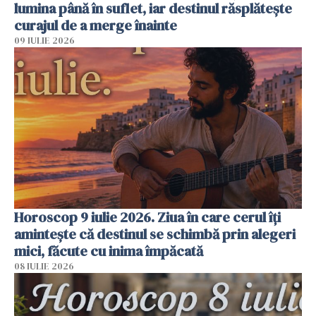
lumina până în suflet, iar destinul răsplătește
curajul de a merge înainte
09 IULIE 2026
Horoscop 9 iulie 2026. Ziua în care cerul îți
amintește că destinul se schimbă prin alegeri
mici, făcute cu inima împăcată
08 IULIE 2026