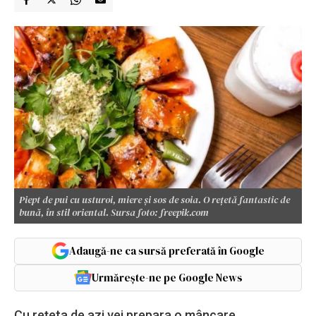
Piept de pui cu usturoi, miere și sos de soia. O rețetă fantastic de
bună, în stil oriental. Sursa foto: freepik.com
Adaugă-ne ca sursă preferată în Google
Urmărește-ne pe Google News
Cu rețeta de azi vei prepara o mâncare