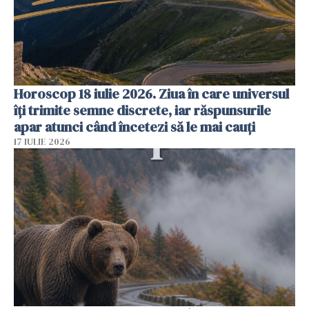
Horoscop 18 iulie 2026. Ziua în care universul
îți trimite semne discrete, iar răspunsurile
apar atunci când încetezi să le mai cauți
17 IULIE 2026