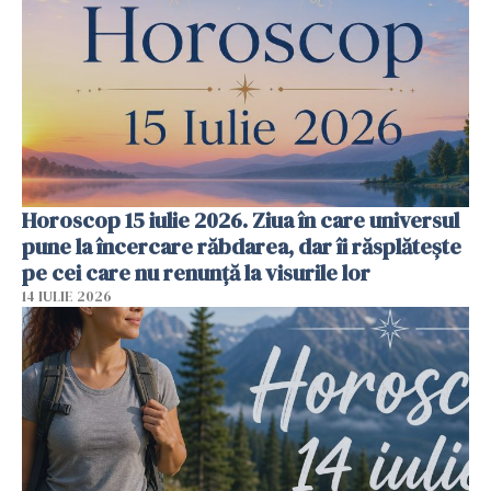
Horoscop 15 iulie 2026. Ziua în care universul
pune la încercare răbdarea, dar îi răsplătește
pe cei care nu renunță la visurile lor
14 IULIE 2026