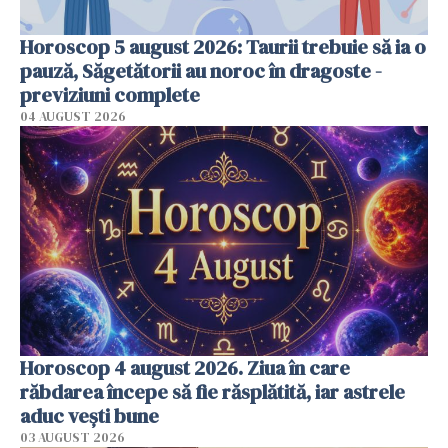
Horoscop 5 august 2026: Taurii trebuie să ia o
pauză, Săgetătorii au noroc în dragoste -
previziuni complete
04 AUGUST 2026
Horoscop 4 august 2026. Ziua în care
răbdarea începe să fie răsplătită, iar astrele
aduc vești bune
03 AUGUST 2026