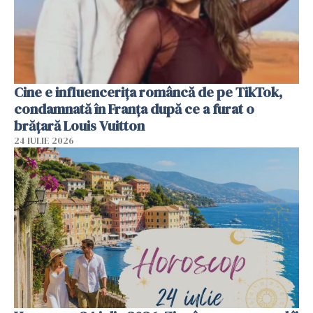
Cine e influencerița româncă de pe TikTok,
condamnată în Franța după ce a furat o
brățară Louis Vuitton
24 IULIE 2026