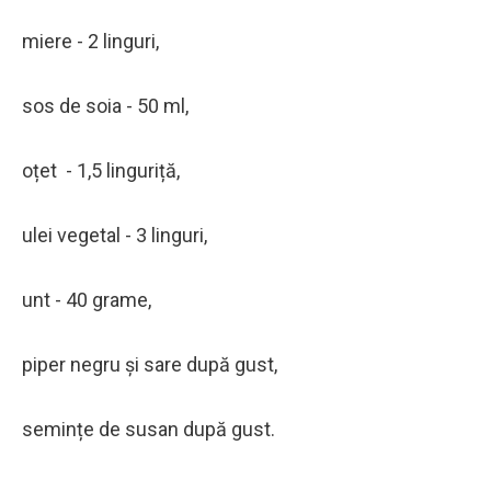
miere - 2 linguri,
sos de soia - 50 ml,
oțet - 1,5 linguriță,
ulei vegetal - 3 linguri,
unt - 40 grame,
piper negru și sare după gust,
semințe de susan după gust.