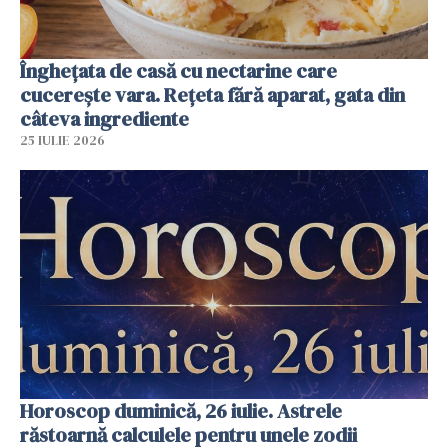
Înghețata de casă cu nectarine care
cucerește vara. Rețeta fără aparat, gata din
câteva ingrediente
25 IULIE 2026
Horoscop duminică, 26 iulie. Astrele
răstoarnă calculele pentru unele zodii