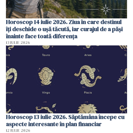
Horoscop 14 iulie 2026. Ziua în care destinul
îți deschide o ușă tăcută, iar curajul de a păși
înainte face toată diferența
13 IULIE 2026
Horoscop 13 iulie 2026. Săptămâna începe cu
aspecte interesante în plan financiar
12 IULIE 2026