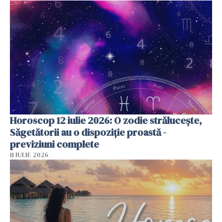
Horoscop 12 iulie 2026: O zodie strălucește,
Săgetătorii au o dispoziție proastă -
previziuni complete
11 IULIE 2026