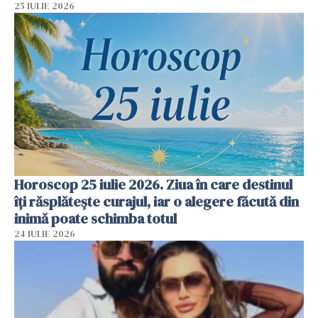
25 IULIE 2026
Horoscop 25 iulie 2026. Ziua în care destinul
îți răsplătește curajul, iar o alegere făcută din
inimă poate schimba totul
24 IULIE 2026