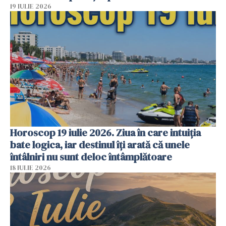
19 IULIE 2026
Horoscop 19 iulie 2026. Ziua în care intuiția
bate logica, iar destinul îți arată că unele
întâlniri nu sunt deloc întâmplătoare
18 IULIE 2026