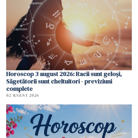
Horoscop 3 august 2026: Racii sunt geloși,
Săgetătorii sunt cheltuitori - previziuni
complete
02 AUGUST 2026