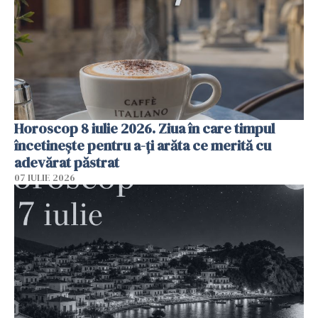
Horoscop 8 iulie 2026. Ziua în care timpul
încetinește pentru a-ți arăta ce merită cu
adevărat păstrat
07 IULIE 2026