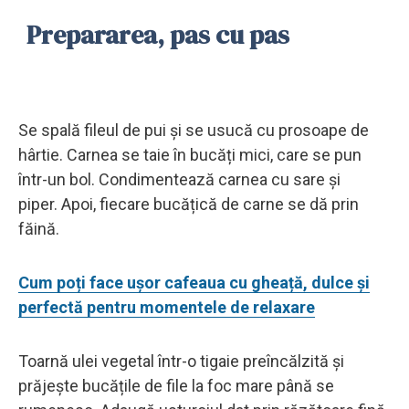
Prepararea, pas cu pas
Se spală fileul de pui și se usucă cu prosoape de
hârtie. Carnea se taie în bucăți mici, care se pun
într-un bol. Condimentează carnea cu sare și
piper. Apoi, fiecare bucățică de carne se dă prin
făină.
Cum poți face ușor cafeaua cu gheață, dulce și
perfectă pentru momentele de relaxare
Toarnă ulei vegetal într-o tigaie preîncălzită și
prăjește bucățile de file la foc mare până se