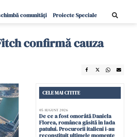
schimbă comunități
Proiecte Speciale
Fitch confirmă cauza
CELE MAI CITITE
05 AUGUST 2026
De ce a fost omorâtă Daniela
Florea, românca găsită în lada
patului. Procurorii italieni i-au
reconstituit ultimele momente