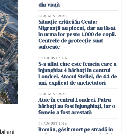
din viață
05 AUGUST 2026
Situație critică în Ceuta:
Migranții au plecat, dar au lăsat
în urma lor peste 1.000 de copii.
Centrele de protecție sunt
sufocate
06 AUGUST 2026
S-a aflat cine este femeia care a
înjunghiat 4 bărbați în centrul
Londrei. Atacul Stellei, de 44 de
ani, explicat de anchetatori
05 AUGUST 2026
Atac în centrul Londrei. Patru
bărbați au fost înjunghiați, iar o
femeie a fost arestată
06 AUGUST 2026
Român, găsit mort pe stradă în
biliară