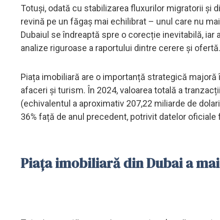
Totuși, odată cu stabilizarea fluxurilor migratorii 
revină pe un făgaș mai echilibrat – unul care nu mai 
Dubaiul se îndreaptă spre o corecție inevitabilă, iar
analize riguroase a raportului dintre cerere și ofertă
Piața imobiliară are o importanță strategică majoră 
afaceri și turism. În 2024, valoarea totală a tranzac
(echivalentul a aproximativ 207,22 miliarde de dolari
36% față de anul precedent, potrivit datelor oficiale f
Piața imobiliară din Dubai a mai 