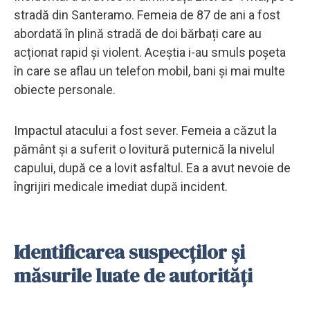
stradă din Santeramo. Femeia de 87 de ani a fost
abordată în plină stradă de doi bărbați care au
acționat rapid și violent. Aceștia i-au smuls poșeta
în care se aflau un telefon mobil, bani și mai multe
obiecte personale.
Impactul atacului a fost sever. Femeia a căzut la
pământ și a suferit o lovitură puternică la nivelul
capului, după ce a lovit asfaltul. Ea a avut nevoie de
îngrijiri medicale imediat după incident.
Identificarea suspecților și
măsurile luate de autorități