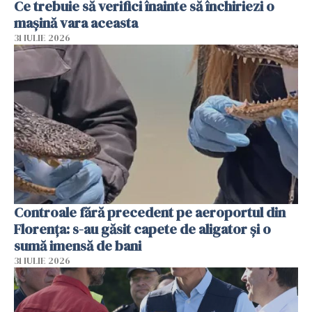
Ce trebuie să verifici înainte să închiriezi o
mașină vara aceasta
31 IULIE 2026
Controale fără precedent pe aeroportul din
Florența: s-au găsit capete de aligator și o
sumă imensă de bani
31 IULIE 2026