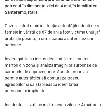
petrecut în dimineața zilei de 4 mai, în localitatea
Santeramo, Italia.
Cazul a intrat rapid în atenția autorităților după ce o
femeie în vârstă de 87 de ani a fost victima unui jaf
brutal de poșetă, în urma căruia a suferit leziuni
serioase.
Investigațiile au inclus declarațiile mai multor
martori din zonă și analiza imaginilor surprinse de
camerele de supraveghere. Aceste probe au
permis autorităților să contureze traseul
agresorilor și să stabilească identitatea
persoanelor implicate.
Incidentul a avut loc în dimineața zilei de 4 mai, pe o