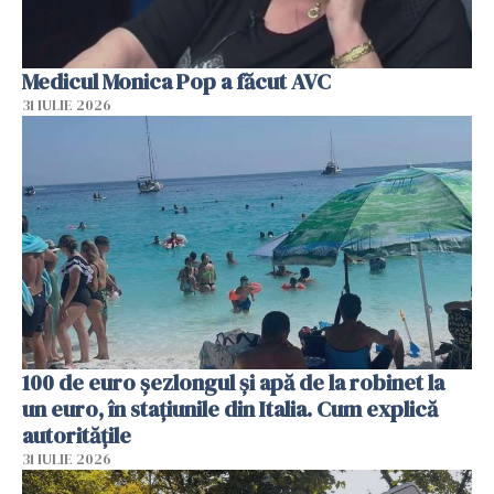
Medicul Monica Pop a făcut AVC
31 IULIE 2026
100 de euro șezlongul și apă de la robinet la
un euro, în stațiunile din Italia. Cum explică
autoritățile
31 IULIE 2026