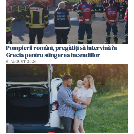
Pompierii români, pregătiţi să intervină în
Grecia pentru stingerea incendiilor
01 AUGUST 2026