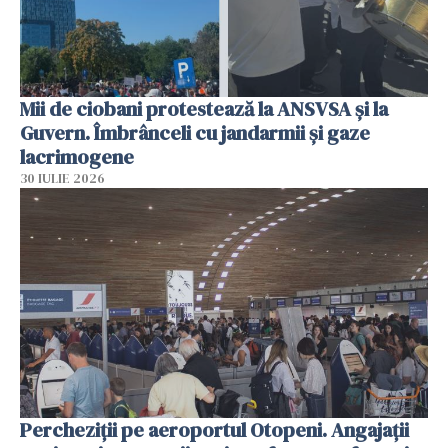
Mii de ciobani protestează la ANSVSA și la
Guvern. Îmbrânceli cu jandarmii și gaze
lacrimogene
30 IULIE 2026
Percheziții pe aeroportul Otopeni. Angajații