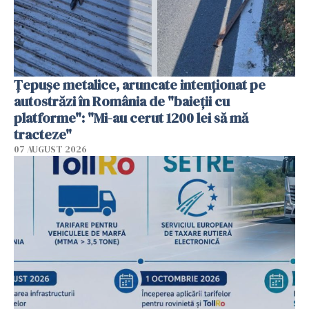
Țepușe metalice, aruncate intenționat pe
autostrăzi în România de "baieții cu
platforme": "Mi-au cerut 1200 lei să mă
tracteze"
07 AUGUST 2026