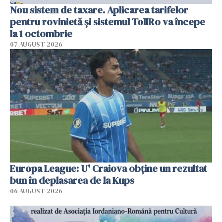
Nou sistem de taxare. Aplicarea tarifelor
pentru rovinietă şi sistemul TollRo va începe
la 1 octombrie
07 AUGUST 2026
Europa League: U' Craiova obține un rezultat
bun în deplasarea de la Kups
06 AUGUST 2026