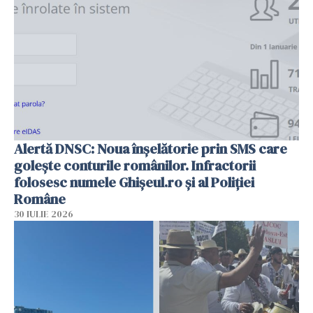
Alertă DNSC: Noua înșelătorie prin SMS care
golește conturile românilor. Infractorii
folosesc numele Ghișeul.ro și al Poliției
Române
30 IULIE 2026