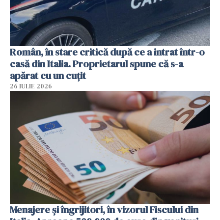
Român, în stare critică după ce a intrat într-o
casă din Italia. Proprietarul spune că s-a
apărat cu un cuțit
26 IULIE 2026
Menajere și îngrijitori, în vizorul Fiscului din