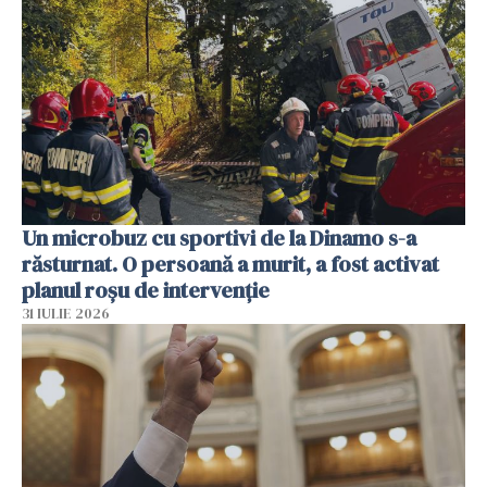
Un microbuz cu sportivi de la Dinamo s-a
răsturnat. O persoană a murit, a fost activat
planul roșu de intervenție
31 IULIE 2026