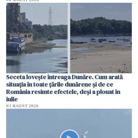
Seceta lovește întreaga Dunăre. Cum arată
situația în toate țările dunărene și de ce
România resimte efectele, deși a plouat în
iulie
03 AUGUST 2026