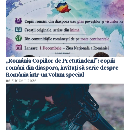
„România Copiilor de Pretutindeni”: copiii
români din diaspora, invitați să scrie despre
România într-un volum special
06 AUGUST 2026