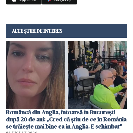
ALTE ȘTIRI DE INTERES
Româncă din Anglia, întoarsă în București
după 20 de ani: „Cred că știu de ce în România
se trăiește mai bine ca în Anglia. E schimbat"
08 AUGUST 2026