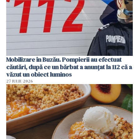
Mobilizare în Buzău. Pompierii au efectuat
căutări, după ce un bărbat a anunțat la 112 că a
văzut un obiect luminos
27 IULIE 2026