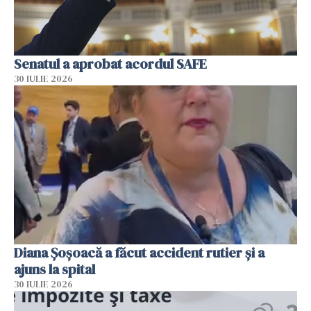
Senatul a aprobat acordul SAFE
30 IULIE 2026
Diana Șoșoacă a făcut accident rutier și a
ajuns la spital
30 IULIE 2026