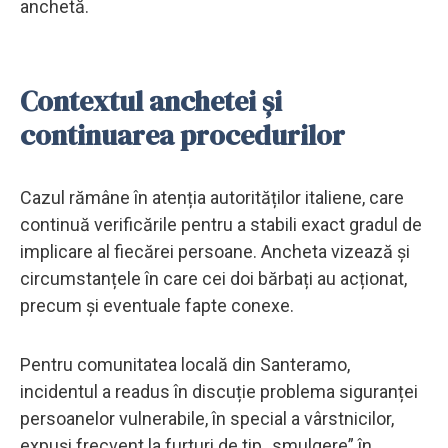
anchetă.
Contextul anchetei și
continuarea procedurilor
Cazul rămâne în atenția autorităților italiene, care
continuă verificările pentru a stabili exact gradul de
implicare al fiecărei persoane. Ancheta vizează și
circumstanțele în care cei doi bărbați au acționat,
precum și eventuale fapte conexe.
Pentru comunitatea locală din Santeramo,
incidentul a readus în discuție problema siguranței
persoanelor vulnerabile, în special a vârstnicilor,
expuși frecvent la furturi de tip „smulgere” în