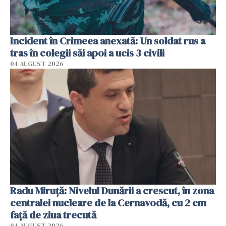
Incident în Crimeea anexată: Un soldat rus a
tras în colegii săi apoi a ucis 3 civili
04 AUGUST 2026
Radu Miruţă: Nivelul Dunării a crescut, în zona
centralei nucleare de la Cernavodă, cu 2 cm
faţă de ziua trecută
04 AUGUST 2026