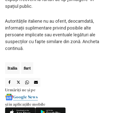
spațiul public.
Autoritățile italiene nu au oferit, deocamdată,
informații suplimentare privind posibile alte
persoane implicate sau eventuale legături ale
suspecților cu fapte similare din zonă. Ancheta
continuă.
Italia
furt
Urmăriți-ne și pe
Google News
și în aplicațiile mobile