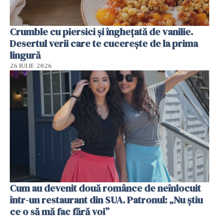
Crumble cu piersici și înghețată de vanilie.
Desertul verii care te cucerește de la prima
lingură
26 IULIE 2026
Cum au devenit două românce de neînlocuit
într-un restaurant din SUA. Patronul: „Nu știu
ce o să mă fac fără voi”