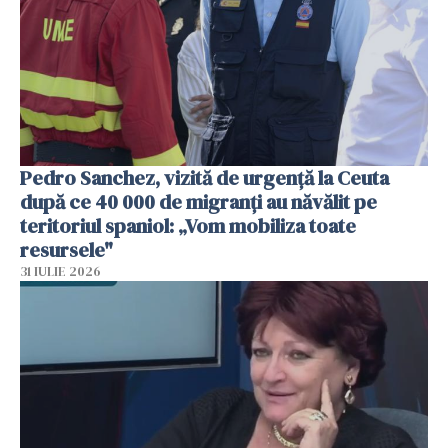
Pedro Sanchez, vizită de urgență la Ceuta
după ce 40 000 de migranți au năvălit pe
teritoriul spaniol: „Vom mobiliza toate
resursele"
31 IULIE 2026