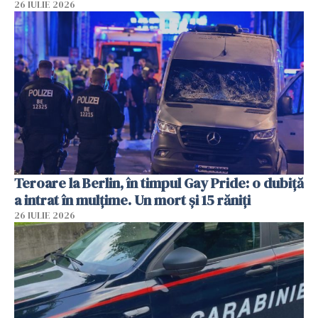
26 IULIE 2026
Teroare la Berlin, în timpul Gay Pride: o dubiță
a intrat în mulțime. Un mort și 15 răniți
26 IULIE 2026