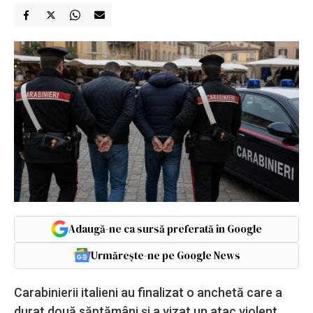
Adaugă-ne ca sursă preferată în Google
Urmărește-ne pe Google News
Carabinierii italieni au finalizat o anchetă care a
durat două săptămâni și a vizat un atac violent