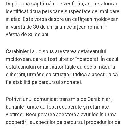
După două săptămâni de verificări, anchetatorii au
identificat două persoane suspectate de implicare
în atac. Este vorba despre un cetățean moldovean
în vârstă de 30 de ani și un cetățean român în
vârstă de 30 de ani.
Carabinierii au dispus arestarea cetățeanului
moldovean, care a fost ulterior încarcerat. În cazul
cetățeanului român, autoritățile au decis măsura
eliberării, urmând ca situația juridică a acestuia să
fie stabilită pe parcursul anchetei.
Potrivit unui comunicat transmis de Carabinieri,
bunurile furate au fost recuperate și returnate
victimei. Recuperarea acestora a avut loc în urma
cooperării suspecților pe parcursul procedurilor de