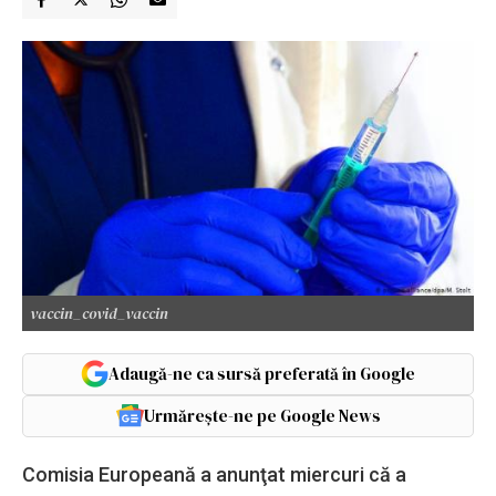
vaccin_covid_vaccin
Adaugă-ne ca sursă preferată în Google
Urmărește-ne pe Google News
Comisia Europeană a anunţat miercuri că a