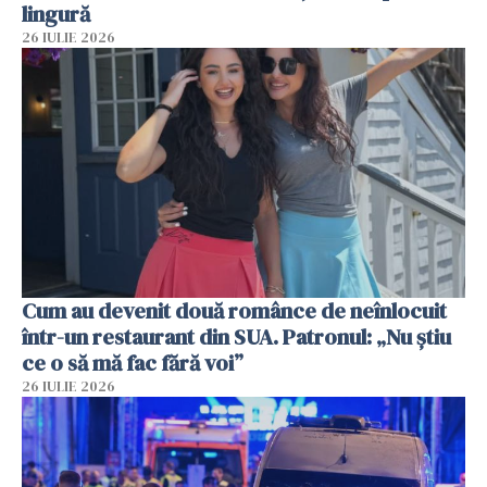
lingură
26 IULIE 2026
Cum au devenit două românce de neînlocuit
într-un restaurant din SUA. Patronul: „Nu știu
ce o să mă fac fără voi”
26 IULIE 2026