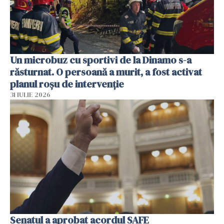
Un microbuz cu sportivi de la Dinamo s-a
răsturnat. O persoană a murit, a fost activat
planul roșu de intervenție
31 IULIE 2026
Senatul a aprobat acordul SAFE