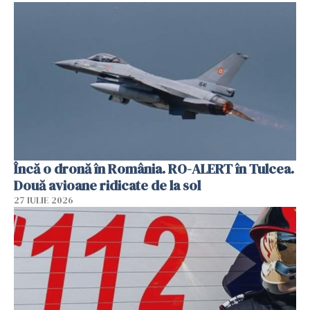
Încă o dronă în România. RO-ALERT în Tulcea.
Două avioane ridicate de la sol
27 IULIE 2026