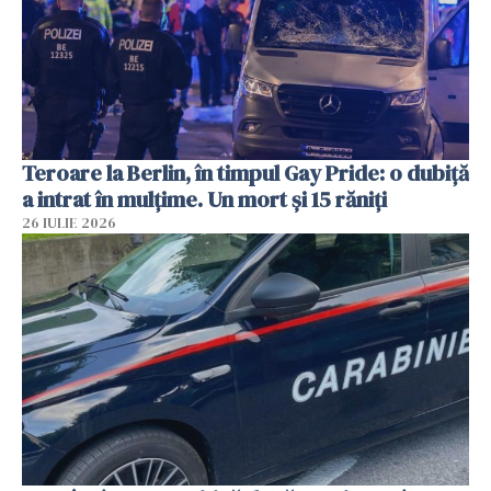
Teroare la Berlin, în timpul Gay Pride: o dubiță
a intrat în mulțime. Un mort și 15 răniți
26 IULIE 2026