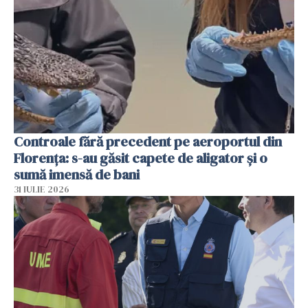
Controale fără precedent pe aeroportul din
Florența: s-au găsit capete de aligator și o
sumă imensă de bani
31 IULIE 2026