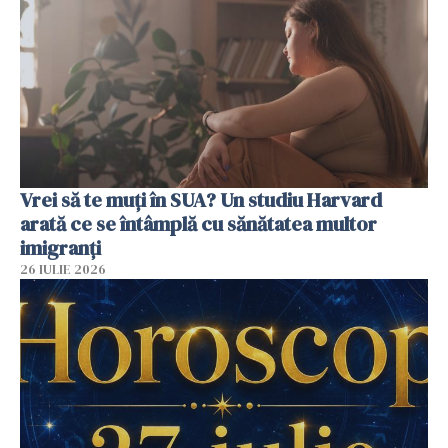
Vrei să te muți în SUA? Un studiu Harvard
arată ce se întâmplă cu sănătatea multor
imigranți
26 IULIE 2026