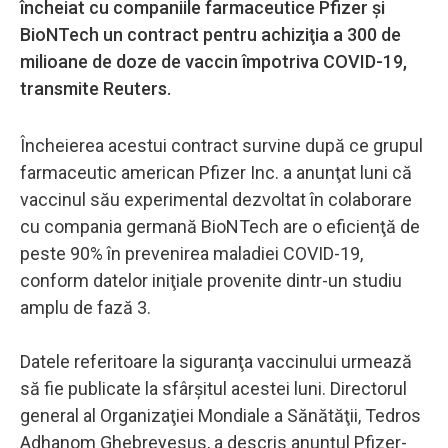
încheiat cu companiile farmaceutice Pfizer şi
BioNTech un contract pentru achiziţia a 300 de
milioane de doze de vaccin împotriva COVID-19,
transmite Reuters.
Încheierea acestui contract survine după ce grupul
farmaceutic american Pfizer Inc. a anunţat luni că
vaccinul său experimental dezvoltat în colaborare
cu compania germană BioNTech are o eficienţă de
peste 90% în prevenirea maladiei COVID-19,
conform datelor iniţiale provenite dintr-un studiu
amplu de fază 3.
Datele referitoare la siguranţa vaccinului urmează
să fie publicate la sfârşitul acestei luni. Directorul
general al Organizaţiei Mondiale a Sănătăţii, Tedros
Adhanom Ghebreyesus, a descris anunţul Pfizer-