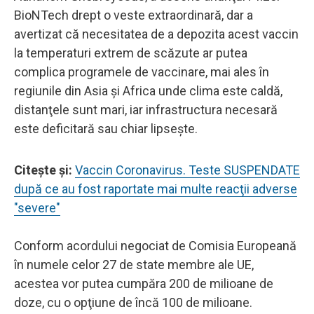
BioNTech drept o veste extraordinară, dar a
avertizat că necesitatea de a depozita acest vaccin
la temperaturi extrem de scăzute ar putea
complica programele de vaccinare, mai ales în
regiunile din Asia şi Africa unde clima este caldă,
distanţele sunt mari, iar infrastructura necesară
este deficitară sau chiar lipseşte.
Citeşte şi:
Vaccin Coronavirus. Teste SUSPENDATE
după ce au fost raportate mai multe reacţii adverse
"severe"
Conform acordului negociat de Comisia Europeană
în numele celor 27 de state membre ale UE,
acestea vor putea cumpăra 200 de milioane de
doze, cu o opţiune de încă 100 de milioane.