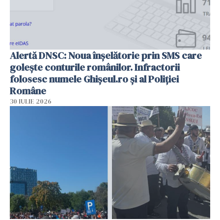
Alertă DNSC: Noua înșelătorie prin SMS care
golește conturile românilor. Infractorii
folosesc numele Ghișeul.ro și al Poliției
Române
30 IULIE 2026