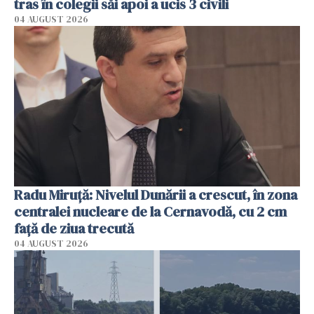
tras în colegii săi apoi a ucis 3 civili
04 AUGUST 2026
Radu Miruţă: Nivelul Dunării a crescut, în zona
centralei nucleare de la Cernavodă, cu 2 cm
faţă de ziua trecută
04 AUGUST 2026