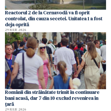
Reactorul 2 de la Cernavodă va fi oprit
controlat, din cauza secetei. Unitatea 1 a fost
deja oprită
29 IULIE 2026
Românii din străinătate trimit în continuare
bani acasă, dar 7 din 10 exclud revenirea în
țară
29 IULIE 2026