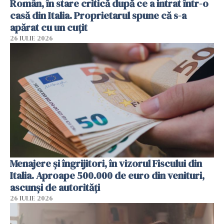
Român, în stare critică după ce a intrat într-o
casă din Italia. Proprietarul spune că s-a
apărat cu un cuțit
26 IULIE 2026
Menajere și îngrijitori, în vizorul Fiscului din
Italia. Aproape 500.000 de euro din venituri,
ascunși de autorități
26 IULIE 2026