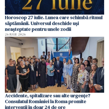
Horoscop 27 iulie. Lunea care schimbă ritmul
săptămânii. Universul deschide uși
neașteptate pentru unele zodii
26 IULIE 2026
Accidente, spitalizare sau alte urgențe?
Consulatul României la Roma promite
intervenții în doar 24 de ore