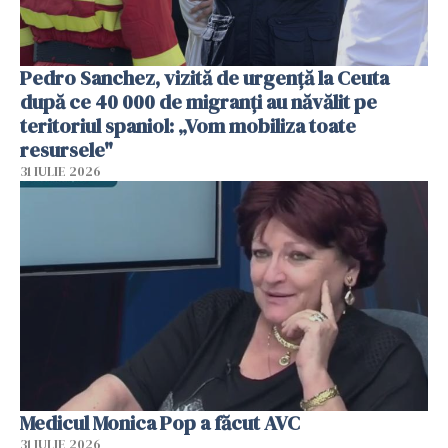
Pedro Sanchez, vizită de urgență la Ceuta
după ce 40 000 de migranți au năvălit pe
teritoriul spaniol: „Vom mobiliza toate
resursele"
31 IULIE 2026
Medicul Monica Pop a făcut AVC
31 IULIE 2026