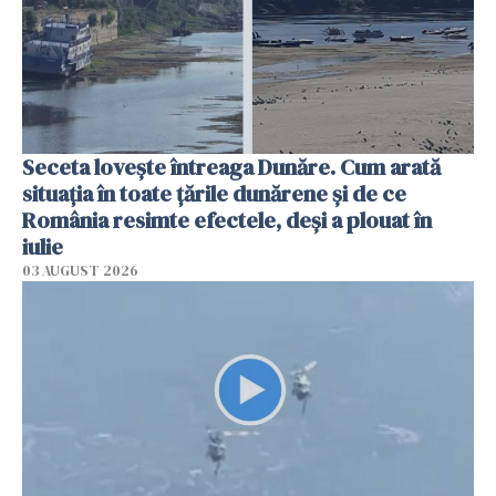
Seceta lovește întreaga Dunăre. Cum arată
situația în toate țările dunărene și de ce
România resimte efectele, deși a plouat în
iulie
03 AUGUST 2026