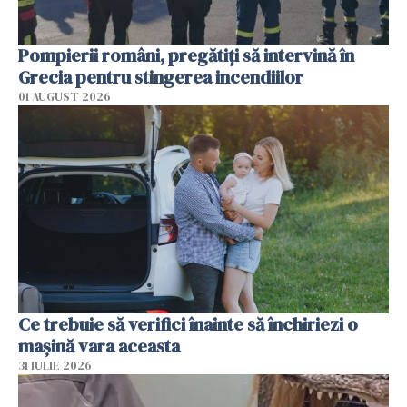
Pompierii români, pregătiţi să intervină în
Grecia pentru stingerea incendiilor
01 AUGUST 2026
Ce trebuie să verifici înainte să închiriezi o
mașină vara aceasta
31 IULIE 2026