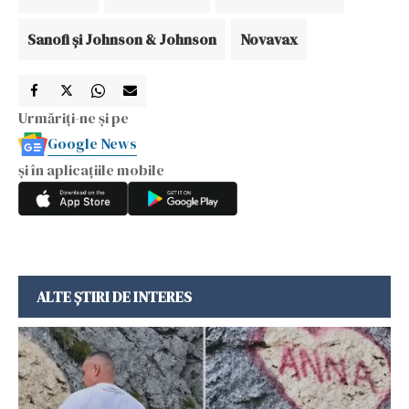
Sanofi şi Johnson & Johnson
Novavax
Urmăriți-ne și pe
Google News
și în aplicațiile mobile
ALTE ȘTIRI DE INTERES