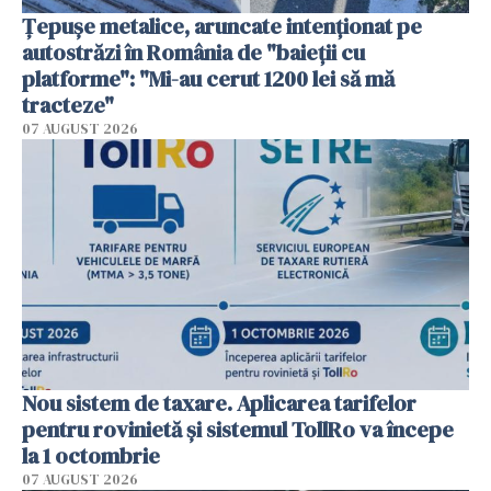
Țepușe metalice, aruncate intenționat pe
autostrăzi în România de "baieții cu
platforme": "Mi-au cerut 1200 lei să mă
tracteze"
07 AUGUST 2026
Nou sistem de taxare. Aplicarea tarifelor
pentru rovinietă şi sistemul TollRo va începe
la 1 octombrie
07 AUGUST 2026