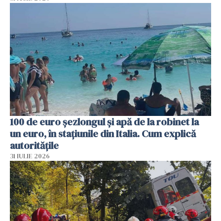
100 de euro șezlongul și apă de la robinet la
un euro, în stațiunile din Italia. Cum explică
autoritățile
31 IULIE 2026