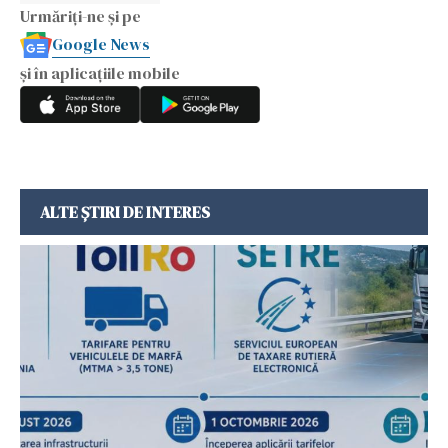
Urmăriți-ne și pe
Google News
și în aplicațiile mobile
ALTE ȘTIRI DE INTERES