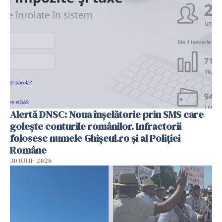
Alertă DNSC: Noua înșelătorie prin SMS care
golește conturile românilor. Infractorii
folosesc numele Ghișeul.ro și al Poliției
Române
30 IULIE 2026