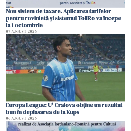
Nou sistem de taxare. Aplicarea tarifelor
pentru rovinietă şi sistemul TollRo va începe
la 1 octombrie
07 AUGUST 2026
Europa League: U' Craiova obține un rezultat
bun în deplasarea de la Kups
06 AUGUST 2026