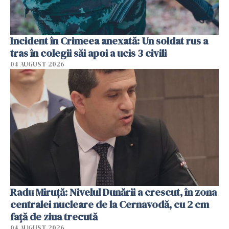
Incident în Crimeea anexată: Un soldat rus a
tras în colegii săi apoi a ucis 3 civili
04 AUGUST 2026
Radu Miruţă: Nivelul Dunării a crescut, în zona
centralei nucleare de la Cernavodă, cu 2 cm
faţă de ziua trecută
04 AUGUST 2026