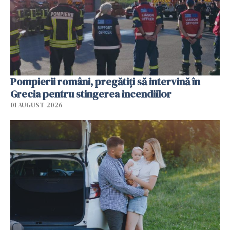
Pompierii români, pregătiţi să intervină în
Grecia pentru stingerea incendiilor
01 AUGUST 2026