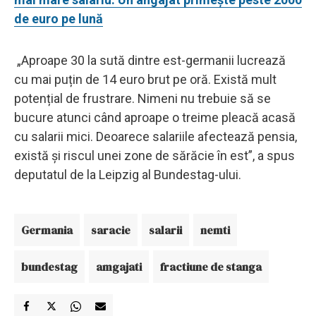
de euro pe lună
„Aproape 30 la sută dintre est-germanii lucrează
cu mai puțin de 14 euro brut pe oră. Există mult
potențial de frustrare. Nimeni nu trebuie să se
bucure atunci când aproape o treime pleacă acasă
cu salarii mici. Deoarece salariile afectează pensia,
există și riscul unei zone de sărăcie în est”, a spus
deputatul de la Leipzig al Bundestag-ului.
Germania
saracie
salarii
nemti
bundestag
amgajati
fractiune de stanga