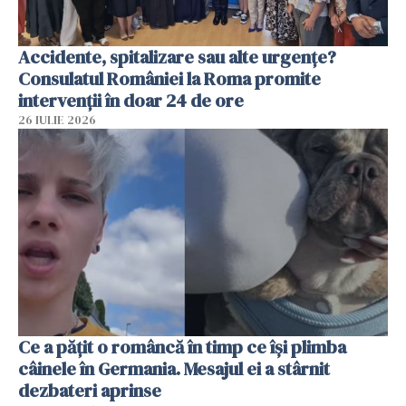
Accidente, spitalizare sau alte urgențe?
Consulatul României la Roma promite
intervenții în doar 24 de ore
26 IULIE 2026
Ce a pățit o româncă în timp ce își plimba
câinele în Germania. Mesajul ei a stârnit
dezbateri aprinse