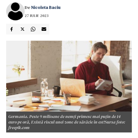
De
Nicoleta Baciu
27 IULIE 2023
Germania. Peste 9 milioane de nemți primesc mai puțin de 14
euro pe oră, Există riscul unei zone de sărăcie în est!Sursa foto:
freepik.com