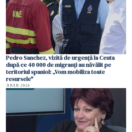
Pedro Sanchez, vizită de urgență la Ceuta
după ce 40 000 de migranți au năvălit pe
teritoriul spaniol: „Vom mobiliza toate
resursele"
31 IULIE 2026