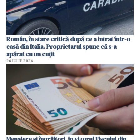
Român, în stare critică după ce a intrat într-o
casă din Italia. Proprietarul spune că s-a
apărat cu un cuțit
26 IULIE 2026
Menajere și îngrijitori, în vizorul Fiscului din