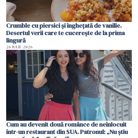
Crumble cu piersici și înghețată de vanilie.
Desertul verii care te cucerește de la prima
lingură
26 IULIE 2026
Cum au devenit două românce de neînlocuit
într-un restaurant din SUA. Patronul: „Nu știu