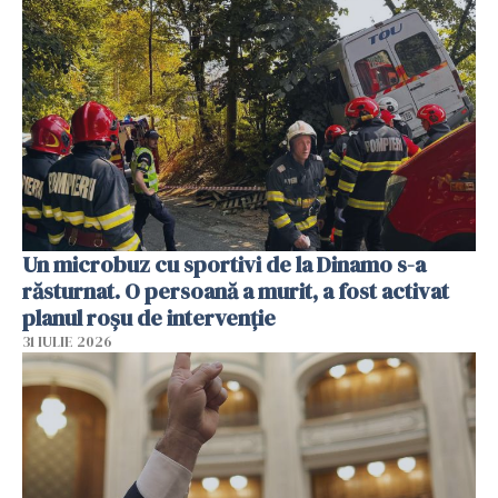
Un microbuz cu sportivi de la Dinamo s-a
răsturnat. O persoană a murit, a fost activat
planul roșu de intervenție
31 IULIE 2026