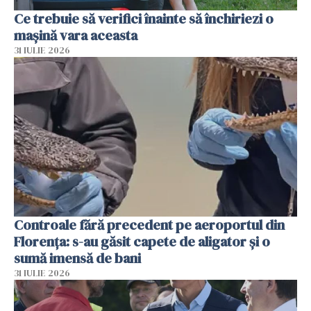
Ce trebuie să verifici înainte să închiriezi o
mașină vara aceasta
31 IULIE 2026
Controale fără precedent pe aeroportul din
Florența: s-au găsit capete de aligator și o
sumă imensă de bani
31 IULIE 2026