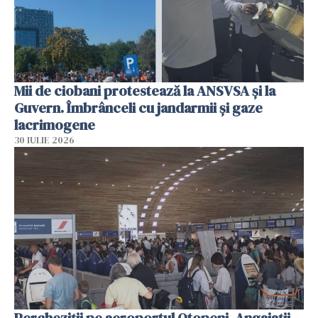
Mii de ciobani protestează la ANSVSA și la
Guvern. Îmbrânceli cu jandarmii și gaze
lacrimogene
30 IULIE 2026