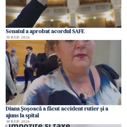
Senatul a aprobat acordul SAFE
30 IULIE 2026
Diana Șoșoacă a făcut accident rutier și a
ajuns la spital
30 IULIE 2026