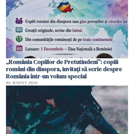
„România Copiilor de Pretutindeni”: copiii
români din diaspora, invitați să scrie despre
România într-un volum special
06 AUGUST 2026