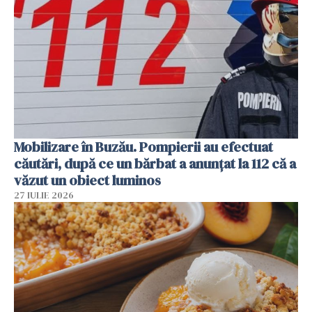
Mobilizare în Buzău. Pompierii au efectuat
căutări, după ce un bărbat a anunțat la 112 că a
văzut un obiect luminos
27 IULIE 2026