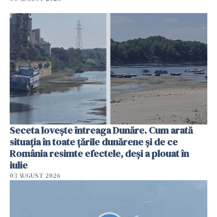
Seceta lovește întreaga Dunăre. Cum arată
situația în toate țările dunărene și de ce
România resimte efectele, deși a plouat în
iulie
03 AUGUST 2026