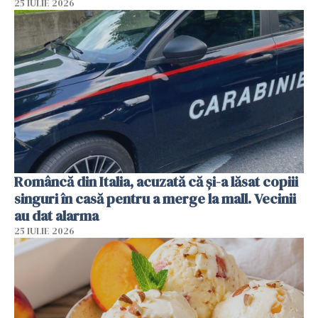
25 IULIE 2026
Româncă din Italia, acuzată că și-a lăsat copiii
singuri în casă pentru a merge la mall. Vecinii
au dat alarma
25 IULIE 2026