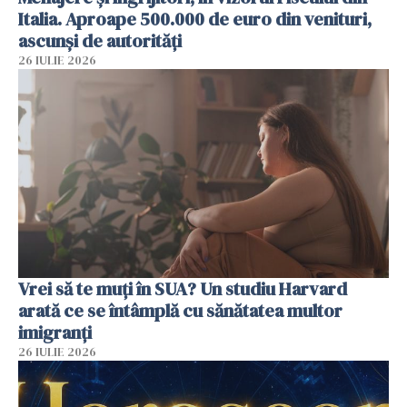
Italia. Aproape 500.000 de euro din venituri,
ascunși de autorități
26 IULIE 2026
Vrei să te muți în SUA? Un studiu Harvard
arată ce se întâmplă cu sănătatea multor
imigranți
26 IULIE 2026