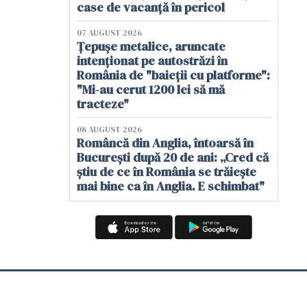
case de vacanță în pericol
07 AUGUST 2026
Țepușe metalice, aruncate
intenționat pe autostrăzi în
România de "baieții cu platforme":
"Mi-au cerut 1200 lei să mă
tracteze"
08 AUGUST 2026
Româncă din Anglia, întoarsă în
București după 20 de ani: „Cred că
știu de ce în România se trăiește
mai bine ca în Anglia. E schimbat"