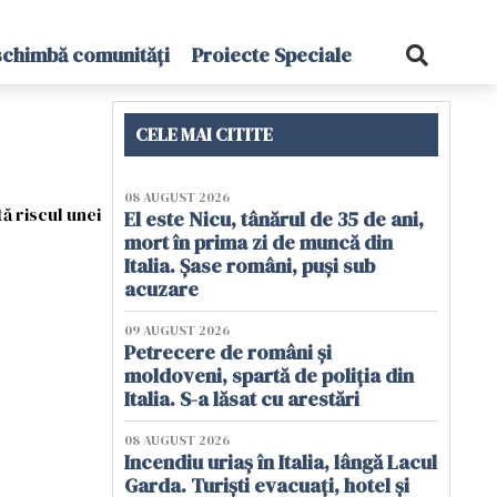
schimbă comunități
Proiecte Speciale
CELE MAI CITITE
08 AUGUST 2026
ă riscul unei
El este Nicu, tânărul de 35 de ani,
mort în prima zi de muncă din
Italia. Șase români, puși sub
acuzare
09 AUGUST 2026
Petrecere de români și
moldoveni, spartă de poliția din
Italia. S-a lăsat cu arestări
08 AUGUST 2026
Incendiu uriaș în Italia, lângă Lacul
Garda. Turiști evacuați, hotel și