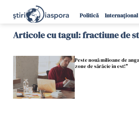
Politică
Internațional
Articole cu tagul: fractiune de 
Peste nouă milioane de angaja
zone de sărăcie în est!"