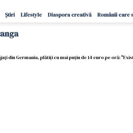
Știri
Lifestyle
Diaspora creativă
Românii care 
stanga
ți din Germania, plătiți cu mai puțin de 14 euro pe oră: "Exist