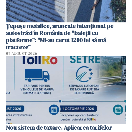
Țepușe metalice, aruncate intenționat pe
autostrăzi în România de "baieții cu
platforme": "Mi-au cerut 1200 lei să mă
tracteze"
07 AUGUST 2026
Nou sistem de taxare. Aplicarea tarifelor