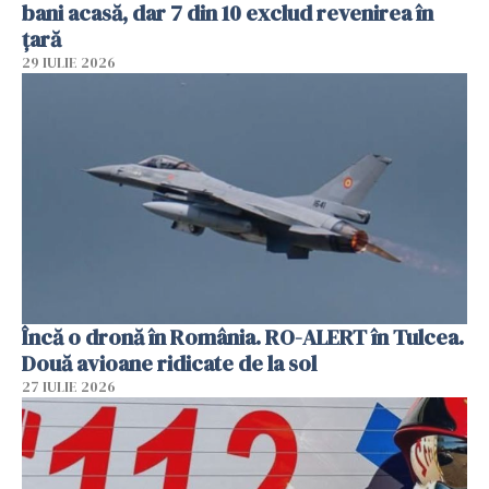
bani acasă, dar 7 din 10 exclud revenirea în
țară
29 IULIE 2026
Încă o dronă în România. RO-ALERT în Tulcea.
Două avioane ridicate de la sol
27 IULIE 2026