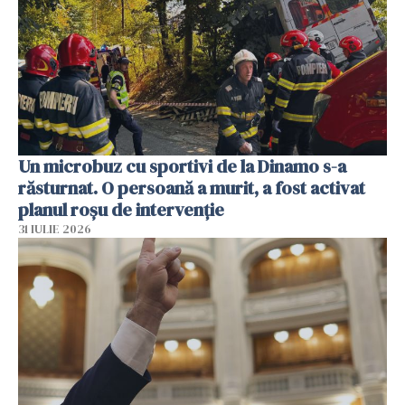
Un microbuz cu sportivi de la Dinamo s-a
răsturnat. O persoană a murit, a fost activat
planul roșu de intervenție
31 IULIE 2026