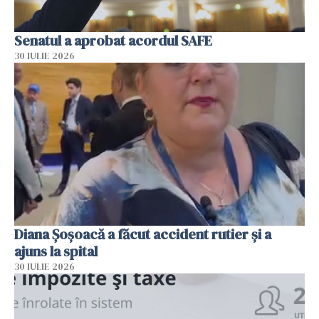
Senatul a aprobat acordul SAFE
30 IULIE 2026
Diana Șoșoacă a făcut accident rutier și a
ajuns la spital
30 IULIE 2026