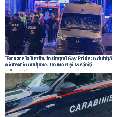
Teroare la Berlin, în timpul Gay Pride: o dubiță
a intrat în mulțime. Un mort și 15 răniți
26 IULIE 2026