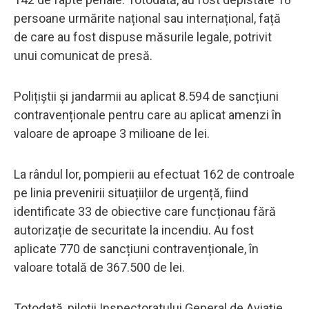
persoane urmărite național sau internațional, față
de care au fost dispuse măsurile legale, potrivit
unui comunicat de presă.
Polițiștii și jandarmii au aplicat 8.594 de sancțiuni
contravenționale pentru care au aplicat amenzi în
valoare de aproape 3 milioane de lei.
La rândul lor, pompierii au efectuat 162 de controale
pe linia prevenirii situațiilor de urgență, fiind
identificate 33 de obiective care funcționau fără
autorizație de securitate la incendiu. Au fost
aplicate 770 de sancțiuni contravenționale, în
valoare totală de 367.500 de lei.
Totodată, piloții Inspectoratului General de Aviație