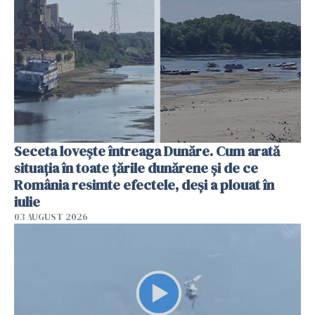
Seceta lovește întreaga Dunăre. Cum arată
situația în toate țările dunărene și de ce
România resimte efectele, deși a plouat în
iulie
03 AUGUST 2026