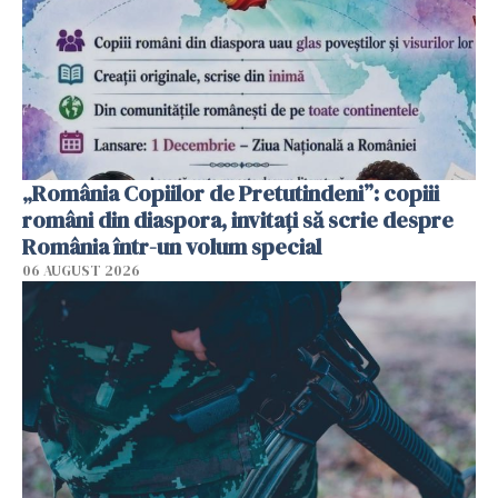
„România Copiilor de Pretutindeni”: copiii
români din diaspora, invitați să scrie despre
România într-un volum special
06 AUGUST 2026