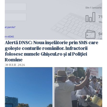
Alertă DNSC: Noua înșelătorie prin SMS care
golește conturile românilor. Infractorii
folosesc numele Ghișeul.ro și al Poliției
Române
30 IULIE 2026