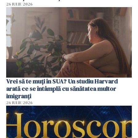
26 IULIE 2026
Vrei să te muți în SUA? Un studiu Harvard
arată ce se întâmplă cu sănătatea multor
imigranți
26 IULIE 2026