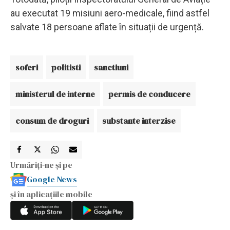
au executat 19 misiuni aero-medicale, fiind astfel
salvate 18 persoane aflate în situații de urgență.
soferi
politisti
sanctiuni
ministerul de interne
permis de conducere
consum de droguri
substante interzise
Urmăriți-ne și pe
Google News
și în aplicațiile mobile