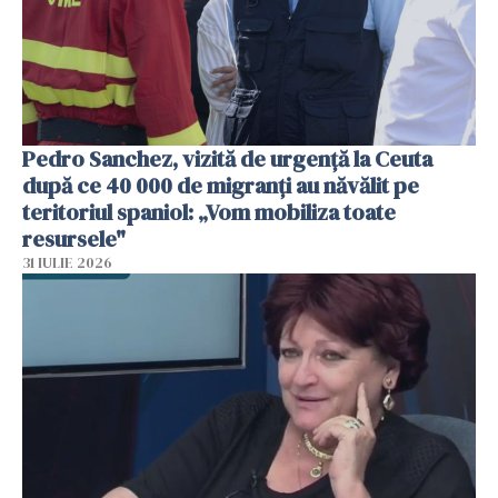
Pedro Sanchez, vizită de urgență la Ceuta
după ce 40 000 de migranți au năvălit pe
teritoriul spaniol: „Vom mobiliza toate
resursele"
31 IULIE 2026