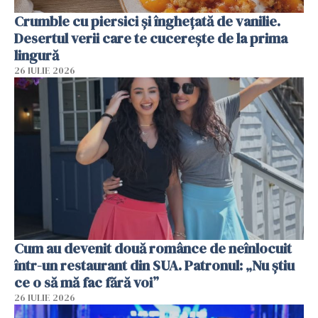
Crumble cu piersici și înghețată de vanilie.
Desertul verii care te cucerește de la prima
lingură
26 IULIE 2026
Cum au devenit două românce de neînlocuit
într-un restaurant din SUA. Patronul: „Nu știu
ce o să mă fac fără voi”
26 IULIE 2026