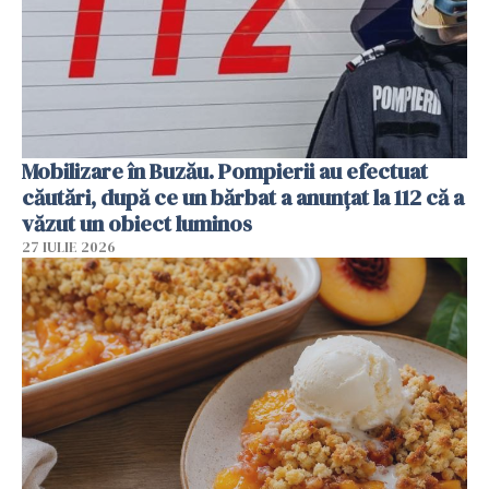
Mobilizare în Buzău. Pompierii au efectuat
căutări, după ce un bărbat a anunțat la 112 că a
văzut un obiect luminos
27 IULIE 2026