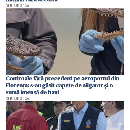
31 IULIE 2026
Controale fără precedent pe aeroportul din
Florența: s-au găsit capete de aligator și o
sumă imensă de bani
31 IULIE 2026