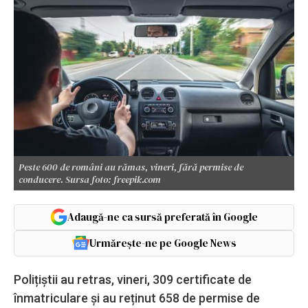
Peste 600 de români au rămas, vineri, fără permise de
conducere. Sursa foto: freepik.com
Adaugă-ne ca sursă preferată în Google
Urmărește-ne pe Google News
Polițiștii au retras, vineri, 309 certificate de
înmatriculare și au reținut 658 de permise de