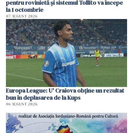
pentru rovinietă şi sistemul TollRo va începe
la 1 octombrie
07 AUGUST 2026
Europa League: U' Craiova obține un rezultat
bun în deplasarea de la Kups
06 AUGUST 2026