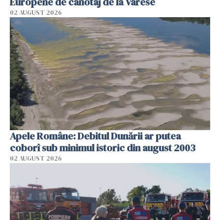
Europene de canotaj de la Varese
02 AUGUST 2026
Apele Române: Debitul Dunării ar putea
coborî sub minimul istoric din august 2003
02 AUGUST 2026