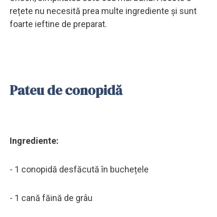
rețete nu necesită prea multe ingrediente și sunt
foarte ieftine de preparat.
Pateu de conopidă
Ingrediente:
- 1 conopidă desfăcută în buchețele
- 1 cană făină de grâu