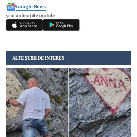
Google News
și în aplicațiile mobile
ALTE ȘTIRI DE INTERES