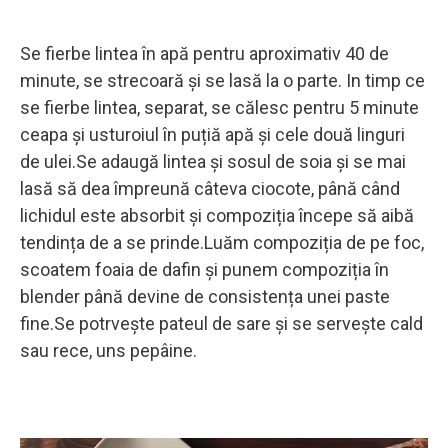
Se fierbe lintea în apă pentru aproximativ 40 de
minute, se strecoară și se lasă la o parte. In timp ce
se fierbe lintea, separat, se călesc pentru 5 minute
ceapa și usturoiul în puțiă apă și cele două linguri
de ulei.Se adaugă lintea și sosul de soia și se mai
lasă să dea împreună câteva ciocote, până când
lichidul este absorbit și compoziția începe să aibă
tendința de a se prinde.Luăm compoziția de pe foc,
scoatem foaia de dafin și punem compoziția în
blender până devine de consistența unei paste
fine.Se potrvește pateul de sare și se servește cald
sau rece, uns pepâine.