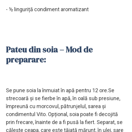
- ½ linguriță condiment aromatizant
Pateu din soia – Mod de
preparare:
Se pune soia la înmuiat în apă pentru 12 ore.Se
strecoară și se fierbe în apă, în oală sub presiune,
împreună cu morcovul, pătrunjelul, sarea și
condimentul Vito. Opțional, soia poate fi decojită
prin frecare, înainte de a fi pusă la fiert. Separat, se
călește ceapa, care este tăiată mărunt, în ulei, sare