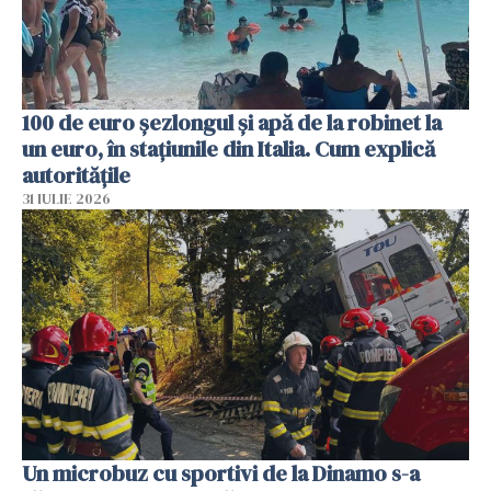
100 de euro șezlongul și apă de la robinet la
un euro, în stațiunile din Italia. Cum explică
autoritățile
31 IULIE 2026
Un microbuz cu sportivi de la Dinamo s-a