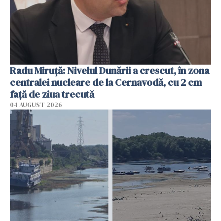
Radu Miruţă: Nivelul Dunării a crescut, în zona
centralei nucleare de la Cernavodă, cu 2 cm
faţă de ziua trecută
04 AUGUST 2026