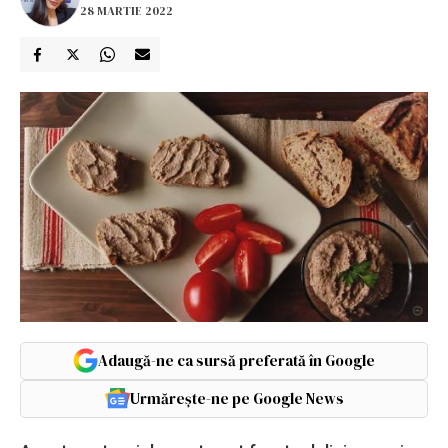
28 MARTIE 2022
Adaugă-ne ca sursă preferată în Google
Urmărește-ne pe Google News