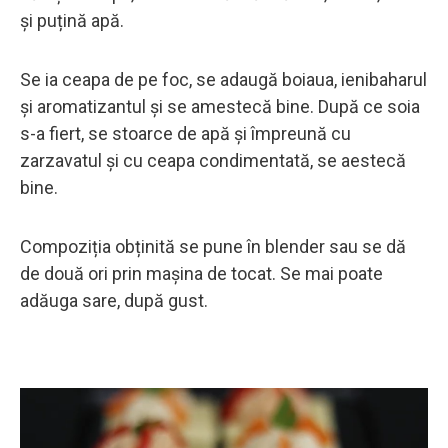
și puțină apă.
Se ia ceapa de pe foc, se adaugă boiaua, ienibaharul
și aromatizantul și se amestecă bine. După ce soia
s-a fiert, se stoarce de apă și împreună cu
zarzavatul și cu ceapa condimentată, se aestecă
bine.
Compoziția obținită se pune în blender sau se dă
de două ori prin mașina de tocat. Se mai poate
adăuga sare, după gust.