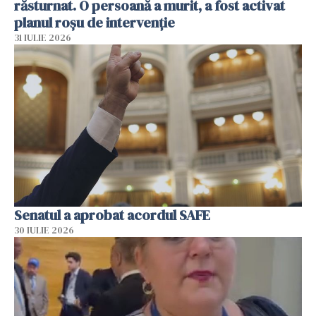
răsturnat. O persoană a murit, a fost activat
planul roșu de intervenție
31 IULIE 2026
Senatul a aprobat acordul SAFE
30 IULIE 2026