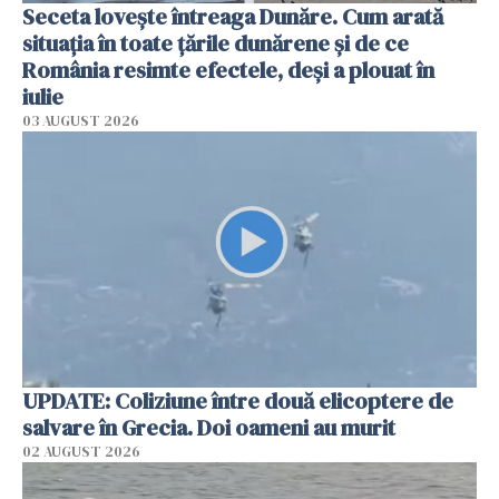
Seceta lovește întreaga Dunăre. Cum arată
situația în toate țările dunărene și de ce
România resimte efectele, deși a plouat în
iulie
03 AUGUST 2026
UPDATE: Coliziune între două elicoptere de
salvare în Grecia. Doi oameni au murit
02 AUGUST 2026