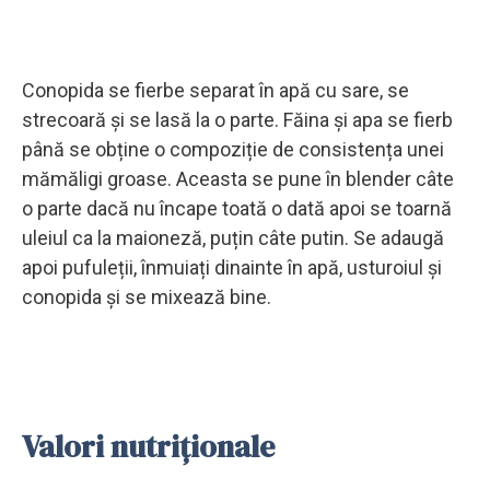
Conopida se fierbe separat în apă cu sare, se
strecoară și se lasă la o parte. Făina și apa se fierb
până se obține o compoziție de consistența unei
mămăligi groase. Aceasta se pune în blender câte
o parte dacă nu încape toată o dată apoi se toarnă
uleiul ca la maioneză, puțin câte putin. Se adaugă
apoi pufuleții, înmuiați dinainte în apă, usturoiul și
conopida și se mixează bine.
Valori nutriționale