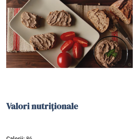
Valori nutriționale
Calorii:
86