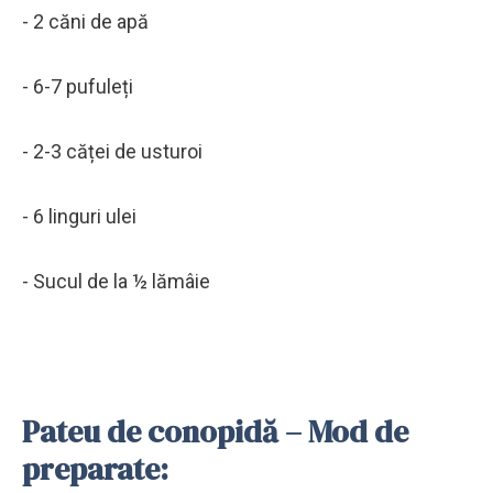
- 2 căni de apă
- 6-7 pufuleți
- 2-3 căței de usturoi
- 6 linguri ulei
- Sucul de la ½ lămâie
Pateu de conopidă – Mod de
preparate: