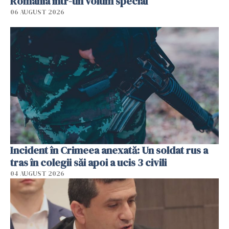
România într-un volum special
06 AUGUST 2026
Incident în Crimeea anexată: Un soldat rus a
tras în colegii săi apoi a ucis 3 civili
04 AUGUST 2026