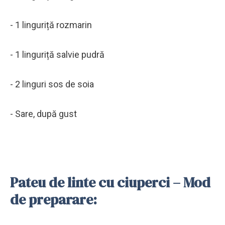
- 1 linguriță rozmarin
- 1 linguriță salvie pudră
- 2 linguri sos de soia
- Sare, după gust
Pateu de linte cu ciuperci – Mod
de preparare: