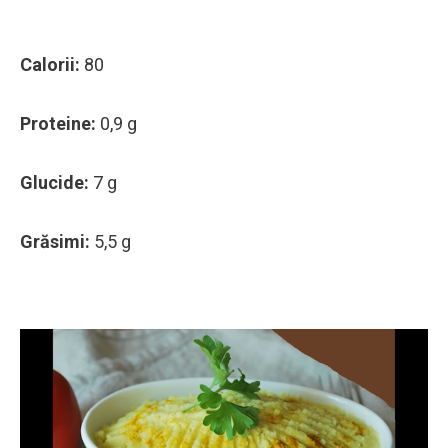
Calorii:
80
Proteine:
0,9 g
Glucide:
7 g
Grăsimi:
5,5 g