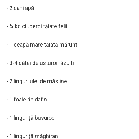
- 2 cani apă
- ¼ kg ciuperci tăiate felii
- 1 ceapă mare tăiată mărunt
- 3-4 căței de usturoi răzuiți
- 2 linguri ulei de măsline
- 1 foaie de dafin
- 1 linguriță busuioc
- 1 linguriță măghiran