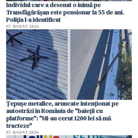
Individul care a desenat o inimă pe
Transfăgărășan este pensionar la 55 de ani.
Poliția l-a identificat
07 AUGUST 2026
Țepușe metalice, aruncate intenționat pe
autostrăzi în România de "baieții cu
platforme": "Mi-au cerut 1200 lei să mă
tracteze"
07 AUGUST 2026