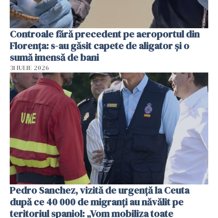
Controale fără precedent pe aeroportul din
Florența: s-au găsit capete de aligator și o
sumă imensă de bani
31 IULIE 2026
Pedro Sanchez, vizită de urgență la Ceuta
după ce 40 000 de migranți au năvălit pe
teritoriul spaniol: „Vom mobiliza toate