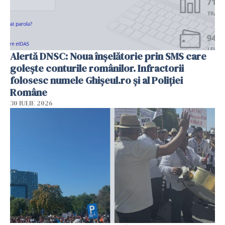
Alertă DNSC: Noua înșelătorie prin SMS care
golește conturile românilor. Infractorii
folosesc numele Ghișeul.ro și al Poliției
Române
30 IULIE 2026