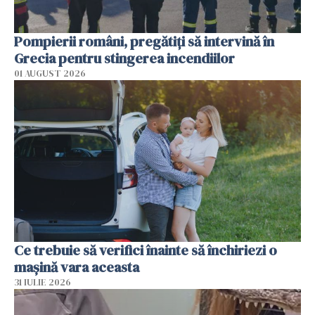
Pompierii români, pregătiţi să intervină în
Grecia pentru stingerea incendiilor
01 AUGUST 2026
Ce trebuie să verifici înainte să închiriezi o
mașină vara aceasta
31 IULIE 2026