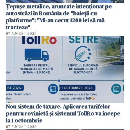
Țepușe metalice, aruncate intenționat pe
autostrăzi în România de "baieții cu
platforme": "Mi-au cerut 1200 lei să mă
tracteze"
07 AUGUST 2026
Nou sistem de taxare. Aplicarea tarifelor
pentru rovinietă şi sistemul TollRo va începe
la 1 octombrie
07 AUGUST 2026