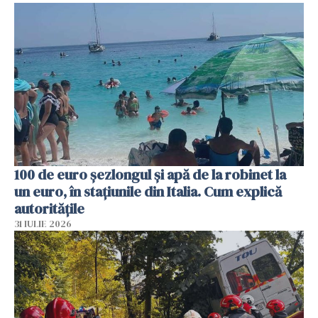
100 de euro șezlongul și apă de la robinet la
un euro, în stațiunile din Italia. Cum explică
autoritățile
31 IULIE 2026