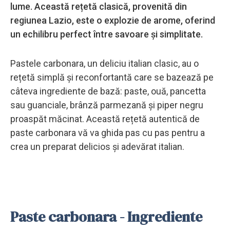
lume. Această rețetă clasică, provenită din
regiunea Lazio, este o explozie de arome, oferind
un echilibru perfect între savoare și simplitate.
Pastele carbonara, un deliciu italian clasic, au o
rețetă simplă și reconfortantă care se bazează pe
câteva ingrediente de bază: paste, ouă, pancetta
sau guanciale, brânză parmezană și piper negru
proaspăt măcinat. Această rețetă autentică de
paste carbonara vă va ghida pas cu pas pentru a
crea un preparat delicios și adevărat italian.
Paste carbonara - Ingrediente