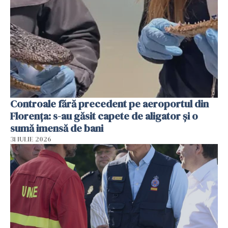
Controale fără precedent pe aeroportul din
Florența: s-au găsit capete de aligator și o
sumă imensă de bani
31 IULIE 2026