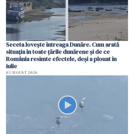
Seceta lovește întreaga Dunăre. Cum arată
situația în toate țările dunărene și de ce
România resimte efectele, deși a plouat în
iulie
03 AUGUST 2026