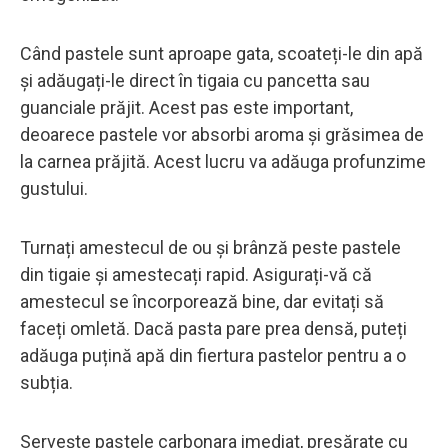
Când pastele sunt aproape gata, scoateți-le din apă
și adăugați-le direct în tigaia cu pancetta sau
guanciale prăjit. Acest pas este important,
deoarece pastele vor absorbi aroma și grăsimea de
la carnea prăjită. Acest lucru va adăuga profunzime
gustului.
Turnați amestecul de ou și brânză peste pastele
din tigaie și amestecați rapid. Asigurați-vă că
amestecul se încorporează bine, dar evitați să
faceți omletă. Dacă pasta pare prea densă, puteți
adăuga puțină apă din fiertura pastelor pentru a o
subția.
Servește pastele carbonara imediat, presărate cu