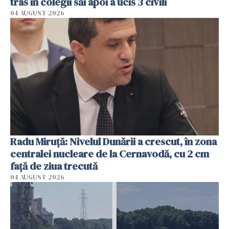
tras în colegii săi apoi a ucis 3 civili
04 AUGUST 2026
Radu Miruţă: Nivelul Dunării a crescut, în zona
centralei nucleare de la Cernavodă, cu 2 cm
faţă de ziua trecută
04 AUGUST 2026