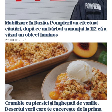
Mobilizare în Buzău. Pompierii au efectuat
căutări, după ce un bărbat a anunțat la 112 că a
văzut un obiect luminos
27 IULIE 2026
Crumble cu piersici și înghețată de vanilie.
Desertul verii care te cucerește de la prima