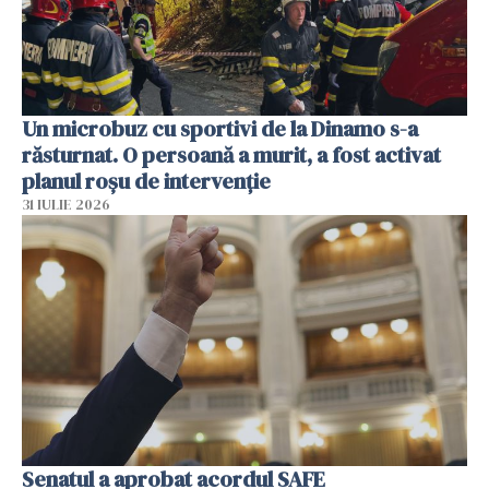
Un microbuz cu sportivi de la Dinamo s-a
răsturnat. O persoană a murit, a fost activat
planul roșu de intervenție
31 IULIE 2026
Senatul a aprobat acordul SAFE