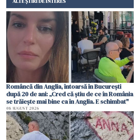
ALTE ȘTIRI DE INTERES
Româncă din Anglia, întoarsă în București
după 20 de ani: „Cred că știu de ce în România
se trăiește mai bine ca în Anglia. E schimbat"
08 AUGUST 2026