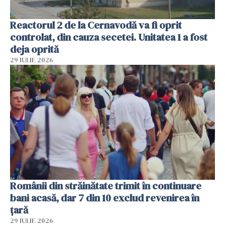
Reactorul 2 de la Cernavodă va fi oprit
controlat, din cauza secetei. Unitatea 1 a fost
deja oprită
29 IULIE 2026
Românii din străinătate trimit în continuare
bani acasă, dar 7 din 10 exclud revenirea în
țară
29 IULIE 2026