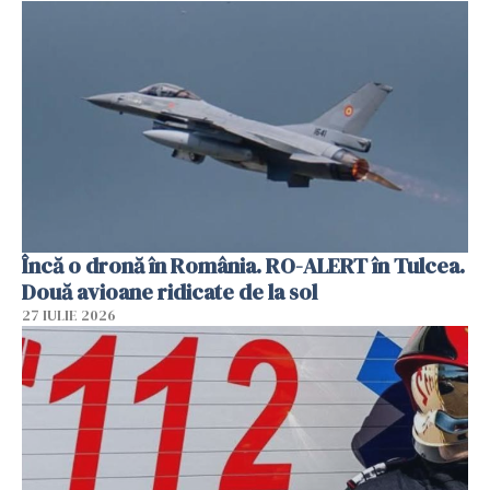
Încă o dronă în România. RO-ALERT în Tulcea.
Două avioane ridicate de la sol
27 IULIE 2026