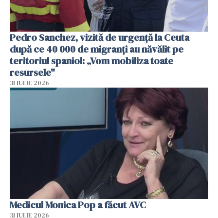
Pedro Sanchez, vizită de urgență la Ceuta
după ce 40 000 de migranți au năvălit pe
teritoriul spaniol: „Vom mobiliza toate
resursele"
31 IULIE 2026
Medicul Monica Pop a făcut AVC
31 IULIE 2026