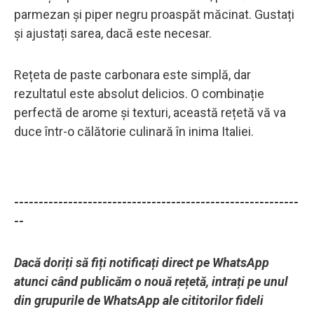
parmezan și piper negru proaspăt măcinat. Gustați
și ajustați sarea, dacă este necesar.
Rețeta de paste carbonara este simplă, dar
rezultatul este absolut delicios. O combinație
perfectă de arome și texturi, această rețetă vă va
duce într-o călătorie culinară în inima Italiei.
----------------------------------------------------------
--
Dacă doriți să fiți notificați direct pe WhatsApp
atunci când publicăm o nouă rețetă, intrați pe unul
din grupurile de WhatsApp ale cititorilor fideli