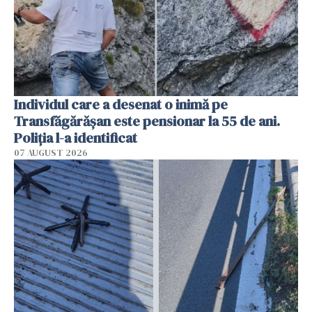
Individul care a desenat o inimă pe
Transfăgărășan este pensionar la 55 de ani.
Poliția l-a identificat
07 AUGUST 2026