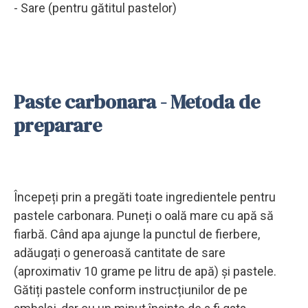
- Sare (pentru gătitul pastelor)
Paste carbonara - Metoda de
preparare
Începeți prin a pregăti toate ingredientele pentru
pastele carbonara. Puneți o oală mare cu apă să
fiarbă. Când apa ajunge la punctul de fierbere,
adăugați o generoasă cantitate de sare
(aproximativ 10 grame pe litru de apă) și pastele.
Gătiți pastele conform instrucțiunilor de pe