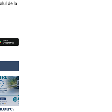
ilul de la
axare.