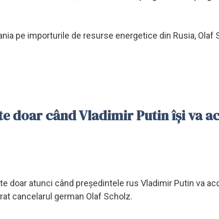
nia pe importurile de resurse energetice din Rusia, Olaf 
ate doar când Vladimir Putin îşi va a
cate doar atunci când președintele rus Vladimir Putin va a
arat cancelarul german Olaf Scholz.