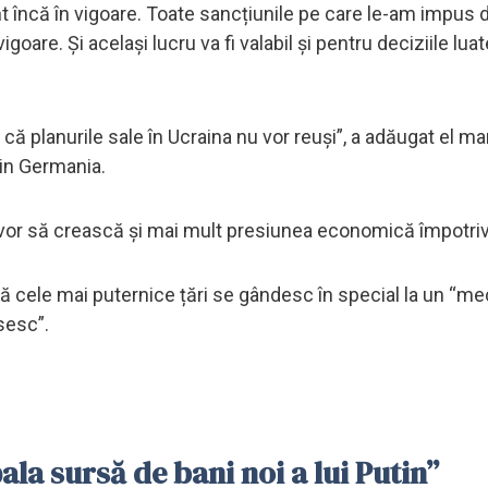
 încă în vigoare. Toate sancțiunile pe care le-am impus 
igoare. Și același lucru va fi valabil și pentru deciziile lu
că planurile sale în Ucraina nu vor reuși”, a adăugat el mar
in Germania.
 vor să crească şi mai mult presiunea economică împotriv
 că cele mai puternice țări se gândesc în special la un “
sesc”.
ala sursă de bani noi a lui Putin”