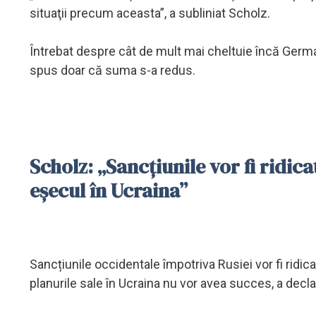
situaţii precum aceasta”, a subliniat Scholz.
Întrebat despre cât de mult mai cheltuie încă Germa
spus doar că suma s-a redus.
Scholz: „Sancțiunile vor fi ridic
eșecul în Ucraina”
Sancțiunile occidentale împotriva Rusiei vor fi ridi
planurile sale în Ucraina nu vor avea succes, a decl