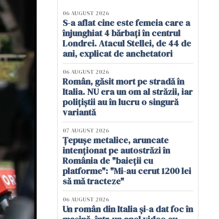
06 AUGUST 2026
S-a aflat cine este femeia care a
înjunghiat 4 bărbați în centrul
Londrei. Atacul Stellei, de 44 de
ani, explicat de anchetatori
06 AUGUST 2026
Român, găsit mort pe stradă în
Italia. NU era un om al străzii, iar
polițiștii au în lucru o singură
variantă
07 AUGUST 2026
Țepușe metalice, aruncate
intenționat pe autostrăzi în
România de "baieții cu
platforme": "Mi-au cerut 1200 lei
să mă tracteze"
06 AUGUST 2026
Un român din Italia și-a dat foc în