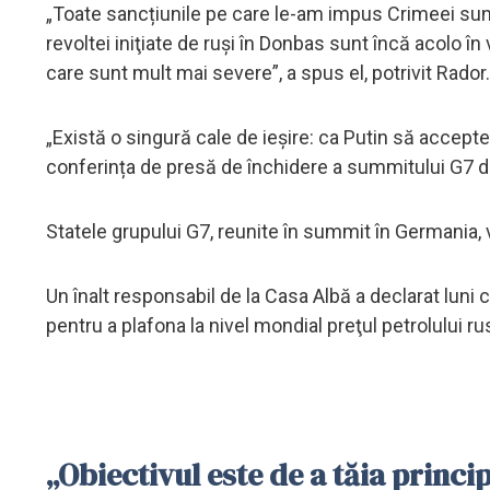
„Toate sancțiunile pe care le-am impus Crimeei sunt
revoltei iniţiate de ruși în Donbas sunt încă acolo în v
care sunt mult mai severe”, a spus el, potrivit Rador.
„Există o singură cale de ieșire: ca Putin să accepte 
conferința de presă de închidere a summitului G7 d
Statele grupului G7, reunite în summit în Germania,
Un înalt responsabil de la Casa Albă a declarat luni
pentru a plafona la nivel mondial preţul petrolului ru
„Obiectivul este de a tăia princip