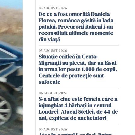
05 AUGUST 2026
De ce a fost omorâtă Daniela
Florea, românca găsită în lada
patului. Procurorii italieni i-au
reconstituit ultimele momente
din viață
05 AUGUST 2026
Situație critică în Ceuta:
Migranții au plecat, dar au lăsat
în urma lor peste 1.000 de copii.
Centrele de protecție sunt
sufocate
06 AUGUST 2026
S-a aflat cine este femeia care a
înjunghiat 4 bărbați în centrul
Londrei. Atacul Stellei, de 44 de
ani, explicat de anchetatori
05 AUGUST 2026