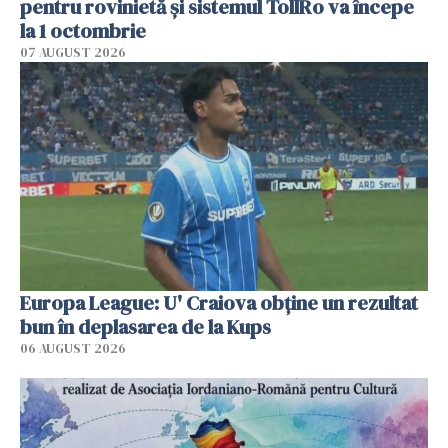
pentru rovinietă şi sistemul TollRo va începe
la 1 octombrie
07 AUGUST 2026
Europa League: U' Craiova obține un rezultat
bun în deplasarea de la Kups
06 AUGUST 2026