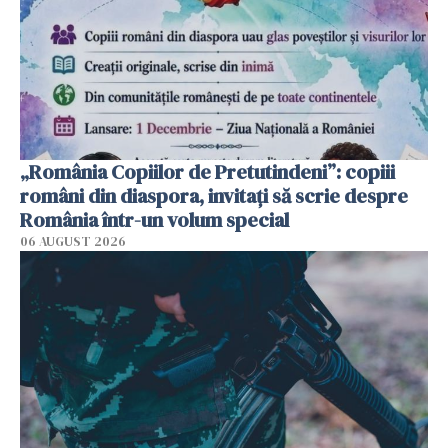
„România Copiilor de Pretutindeni”: copiii
români din diaspora, invitați să scrie despre
România într-un volum special
06 AUGUST 2026