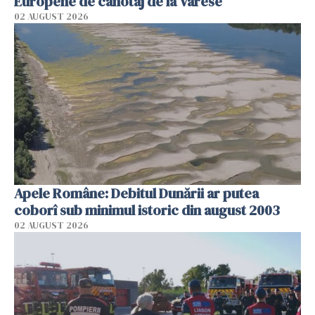
Europene de canotaj de la Varese
02 AUGUST 2026
Apele Române: Debitul Dunării ar putea
coborî sub minimul istoric din august 2003
02 AUGUST 2026