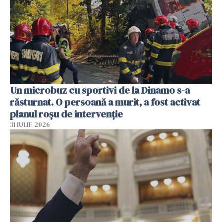
Un microbuz cu sportivi de la Dinamo s-a
răsturnat. O persoană a murit, a fost activat
planul roșu de intervenție
31 IULIE 2026