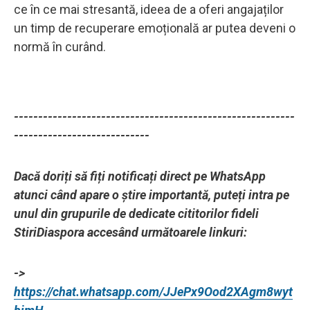
ce în ce mai stresantă, ideea de a oferi angajaților
un timp de recuperare emoțională ar putea deveni o
normă în curând.
----------------------------------------------------------
----------------------------
Dacă doriți să fiți notificați direct pe WhatsApp
atunci când apare o știre importantă, puteți intra pe
unul din grupurile de dedicate cititorilor fideli
StiriDiaspora accesând următoarele linkuri:
->
https://chat.whatsapp.com/JJePx9Ood2XAgm8wyt