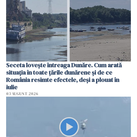
Seceta lovește întreaga Dunăre. Cum arată
situația în toate țările dunărene și de ce
România resimte efectele, deși a plouat în
iulie
03 AUGUST 2026