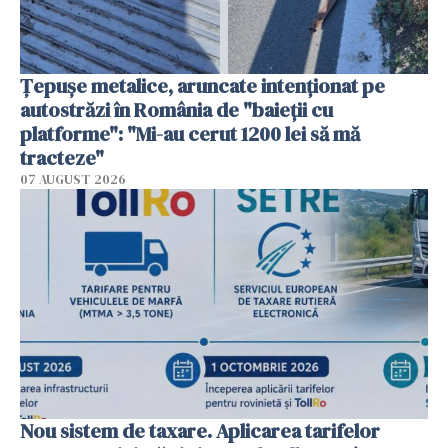
Țepușe metalice, aruncate intenționat pe
autostrăzi în România de "baieții cu
platforme": "Mi-au cerut 1200 lei să mă
tracteze"
07 AUGUST 2026
Nou sistem de taxare. Aplicarea tarifelor