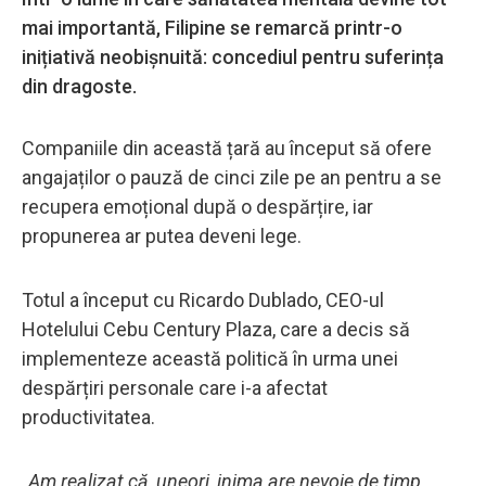
mai importantă, Filipine se remarcă printr-o
inițiativă neobișnuită: concediul pentru suferința
din dragoste.
Companiile din această țară au început să ofere
angajaților o pauză de cinci zile pe an pentru a se
recupera emoțional după o despărțire, iar
propunerea ar putea deveni lege.
Totul a început cu Ricardo Dublado, CEO-ul
Hotelului Cebu Century Plaza, care a decis să
implementeze această politică în urma unei
despărțiri personale care i-a afectat
productivitatea.
„Am realizat că, uneori, inima are nevoie de timp