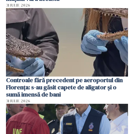
31 IULIE 2026
Controale fără precedent pe aeroportul din
Florența: s-au găsit capete de aligator și o
sumă imensă de bani
31 IULIE 2026