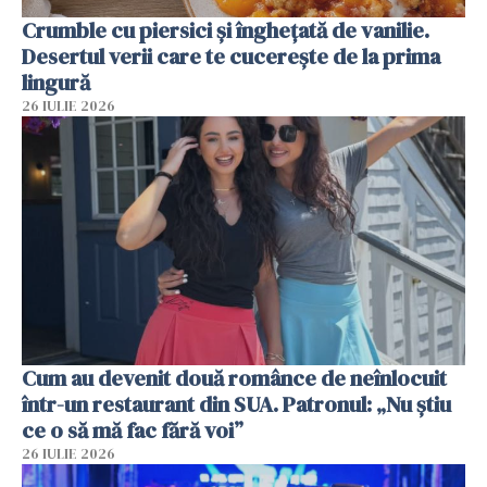
Crumble cu piersici și înghețată de vanilie.
Desertul verii care te cucerește de la prima
lingură
26 IULIE 2026
Cum au devenit două românce de neînlocuit
într-un restaurant din SUA. Patronul: „Nu știu
ce o să mă fac fără voi”
26 IULIE 2026