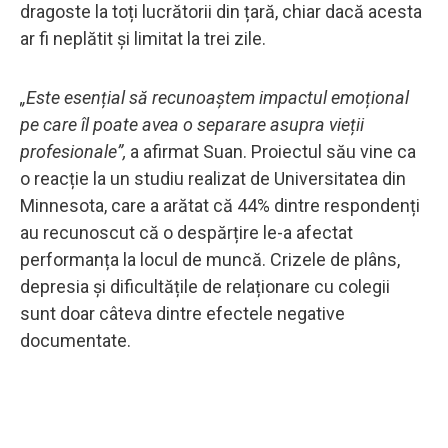
dragoste la toți lucrătorii din țară, chiar dacă acesta
ar fi neplătit și limitat la trei zile.
„Este esențial să recunoaștem impactul emoțional
pe care îl poate avea o separare asupra vieții
profesionale”,
a afirmat Suan. Proiectul său vine ca
o reacție la un studiu realizat de Universitatea din
Minnesota, care a arătat că 44% dintre respondenți
au recunoscut că o despărțire le-a afectat
performanța la locul de muncă. Crizele de plâns,
depresia și dificultățile de relaționare cu colegii
sunt doar câteva dintre efectele negative
documentate.