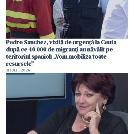
Pedro Sanchez, vizită de urgență la Ceuta
după ce 40 000 de migranți au năvălit pe
teritoriul spaniol: „Vom mobiliza toate
resursele"
31 IULIE 2026