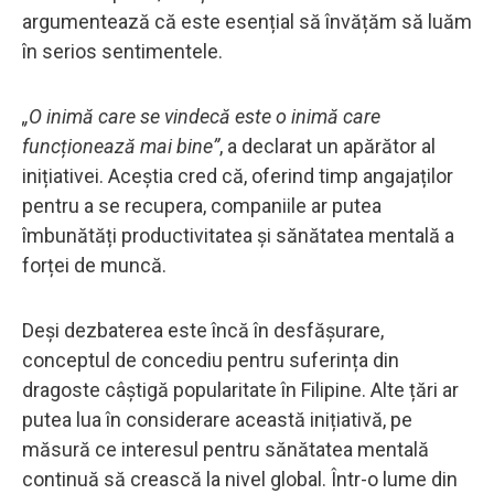
argumentează că este esențial să învățăm să luăm
în serios sentimentele.
„O inimă care se vindecă este o inimă care
funcționează mai bine”
, a declarat un apărător al
inițiativei. Aceștia cred că, oferind timp angajaților
pentru a se recupera, companiile ar putea
îmbunătăți productivitatea și sănătatea mentală a
forței de muncă.
Deși dezbaterea este încă în desfășurare,
conceptul de concediu pentru suferința din
dragoste câștigă popularitate în Filipine. Alte țări ar
putea lua în considerare această inițiativă, pe
măsură ce interesul pentru sănătatea mentală
continuă să crească la nivel global. Într-o lume din