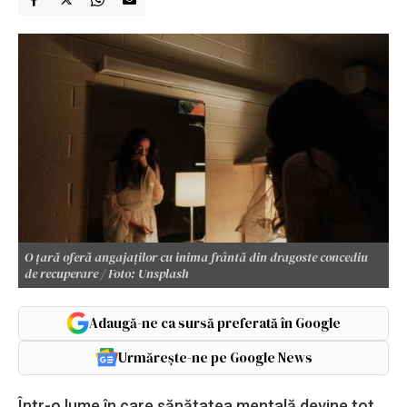
O țară oferă angajaților cu inima frântă din dragoste concediu
de recuperare / Foto: Unsplash
Adaugă-ne ca sursă preferată în Google
Urmărește-ne pe Google News
Într-o lume în care sănătatea mentală devine tot