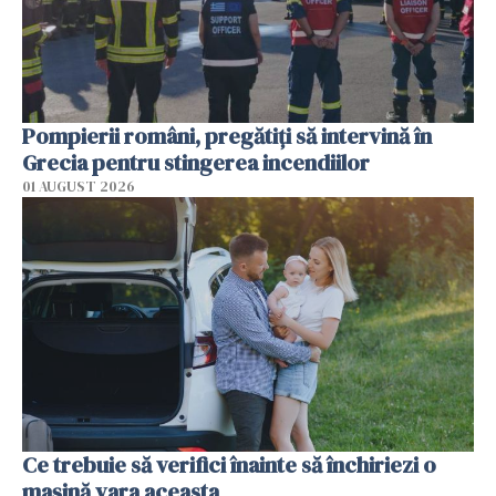
Pompierii români, pregătiţi să intervină în
Grecia pentru stingerea incendiilor
01 AUGUST 2026
Ce trebuie să verifici înainte să închiriezi o
mașină vara aceasta