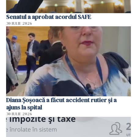
Senatul a aprobat acordul SAFE
30 IULIE 2026
Diana Șoșoacă a făcut accident rutier și a
ajuns la spital
30 IULIE 2026