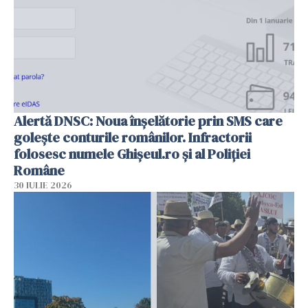
Alertă DNSC: Noua înșelătorie prin SMS care
golește conturile românilor. Infractorii
folosesc numele Ghișeul.ro și al Poliției
Române
30 IULIE 2026