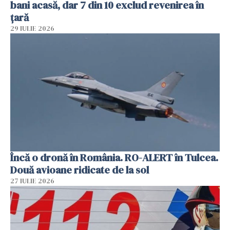
bani acasă, dar 7 din 10 exclud revenirea în
țară
29 IULIE 2026
Încă o dronă în România. RO-ALERT în Tulcea.
Două avioane ridicate de la sol
27 IULIE 2026