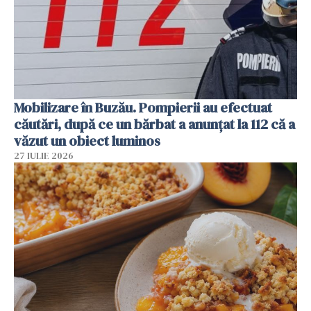
Mobilizare în Buzău. Pompierii au efectuat
căutări, după ce un bărbat a anunțat la 112 că a
văzut un obiect luminos
27 IULIE 2026