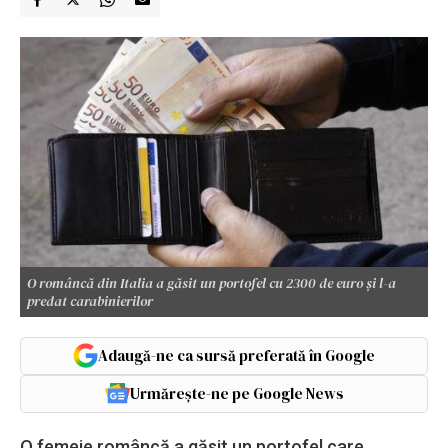
O româncă din Italia a găsit un portofel cu 2300 de euro și l-a
predat carabinierilor
Adaugă-ne ca sursă preferată în Google
Urmărește-ne pe Google News
O femeie româncă a găsit un portofel care