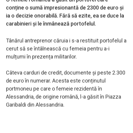
conține o sumă impresionantă de 2300 de euro și
ia o decizie onorabilă. Fără să ezite, ea se duce la
carabinieri și le înmânează portofelul.
Tânărul antreprenor căruia i s-a restituit portofelul a
cerut să se întâlnească cu femeia pentru a-i
mulțumi în prezența militarilor.
Câteva carduri de credit, documente și peste 2.300
de euro în numerar. Acesta este conținutul
portmoneu pe care o femeie rezidentă în
Alessandria, de origine română, l-a găsit în Piazza
Garibaldi din Alessandria.