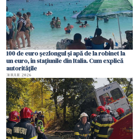
100 de euro șezlongul și apă de la robinet la
un euro, în stațiunile din Italia. Cum explică
autoritățile
31 IULIE 2026