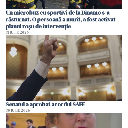
Un microbuz cu sportivi de la Dinamo s-a
răsturnat. O persoană a murit, a fost activat
planul roșu de intervenție
31 IULIE 2026
Senatul a aprobat acordul SAFE
30 IULIE 2026