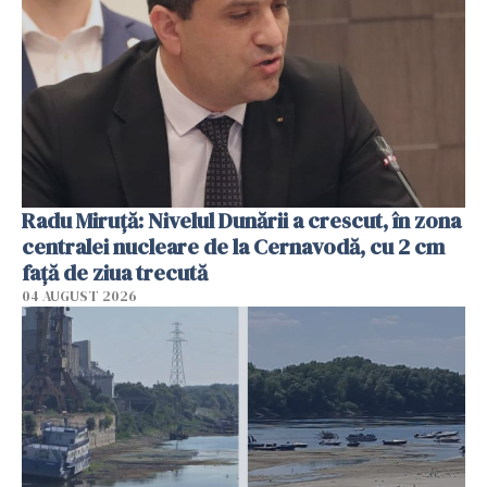
Radu Miruţă: Nivelul Dunării a crescut, în zona
centralei nucleare de la Cernavodă, cu 2 cm
faţă de ziua trecută
04 AUGUST 2026