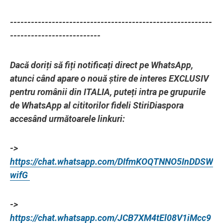
----------------------------------------------------------
--------------------------
Dacă doriți să fiți notificați direct pe WhatsApp,
atunci când apare o nouă știre de interes EXCLUSIV
pentru românii din ITALIA, puteți intra pe grupurile
de WhatsApp al cititorilor fideli StiriDiaspora
accesând următoarele linkuri:
->
https://chat.whatsapp.com/DIfmKOQTNNO5InDDSW
wifG
->
https://chat.whatsapp.com/JCB7XM4tEl08V1iMcc9