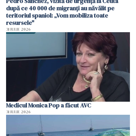
Pedro Sanchez, vizită de urgență la Ceuta
după ce 40 000 de migranți au năvălit pe
teritoriul spaniol: „Vom mobiliza toate
resursele"
31 IULIE 2026
Medicul Monica Pop a făcut AVC
31 IULIE 2026