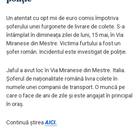
Un atentat cu opt mii de euro comis împotriva
șoferului unei furgonete de livrare de colete. S-a
întâmplat în dimineața zilei de luni, 15 mai, în Via
Miranese din Mestre. Victima furtului a fost un
șofer român. Incidentul este investigat de poliție.
Jaful a avut loc în Via Miranese din Mestre. Italia.
Șoferul de naționalitate română livra colete în
numele unei companii de transport. O muncă pe
care o face de ani de zile și este angajat în principal
în oraș.
Continuă știrea
AICI.