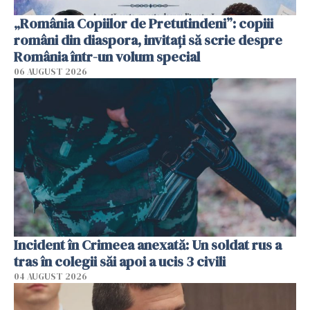
„România Copiilor de Pretutindeni”: copiii
români din diaspora, invitați să scrie despre
România într-un volum special
06 AUGUST 2026
Incident în Crimeea anexată: Un soldat rus a
tras în colegii săi apoi a ucis 3 civili
04 AUGUST 2026