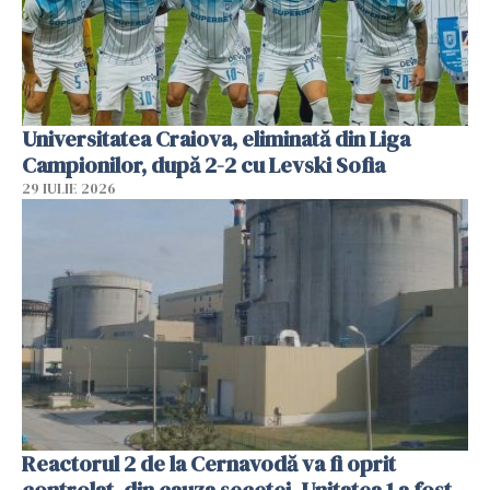
Universitatea Craiova, eliminată din Liga
Campionilor, după 2-2 cu Levski Sofia
29 IULIE 2026
Reactorul 2 de la Cernavodă va fi oprit
controlat, din cauza secetei. Unitatea 1 a fost