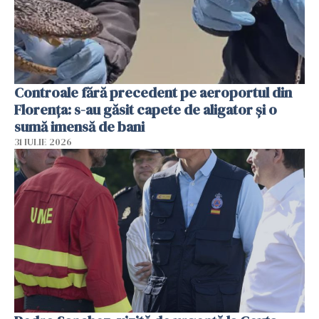
Controale fără precedent pe aeroportul din
Florența: s-au găsit capete de aligator și o
sumă imensă de bani
31 IULIE 2026