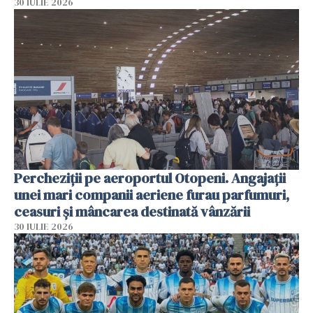
30 IULIE 2026
Percheziții pe aeroportul Otopeni. Angajații
unei mari companii aeriene furau parfumuri,
ceasuri și mâncarea destinată vânzării
30 IULIE 2026