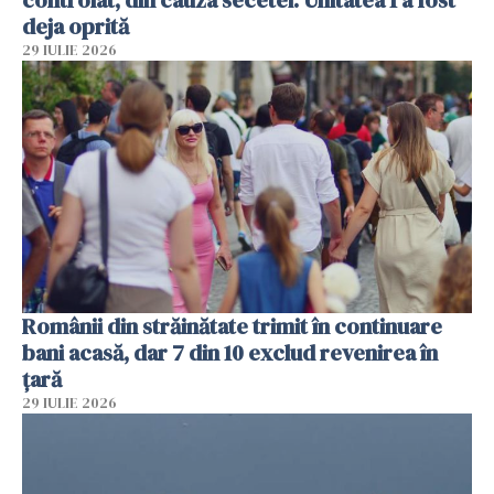
deja oprită
29 IULIE 2026
Românii din străinătate trimit în continuare
bani acasă, dar 7 din 10 exclud revenirea în
țară
29 IULIE 2026