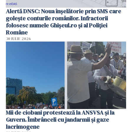
Alertă DNSC: Noua înșelătorie prin SMS care
golește conturile românilor. Infractorii
folosesc numele Ghișeul.ro și al Poliției
Române
30 IULIE 2026
Mii de ciobani protestează la ANSVSA și la
Guvern. Îmbrânceli cu jandarmii și gaze
lacrimogene