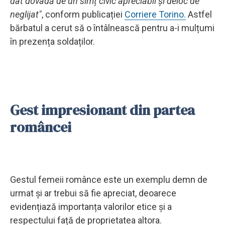
dat dovadă de un simț civic apreciabil și deloc de
neglijat"
, conform publicației
Corriere Torino.
Astfel
bărbatul a cerut să o întâlnească pentru a-i mulțumi
în prezența soldaților.
Gest impresionant din partea
româncei
Gestul femeii românce este un exemplu demn de
urmat și ar trebui să fie apreciat, deoarece
evidențiază importanța valorilor etice și a
respectului față de proprietatea altora.