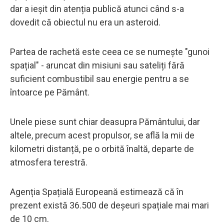
dar a ieșit din atenția publică atunci când s-a
dovedit că obiectul nu era un asteroid.
Partea de rachetă este ceea ce se numește "gunoi
spațial" - aruncat din misiuni sau sateliți fără
suficient combustibil sau energie pentru a se
întoarce pe Pământ.
Unele piese sunt chiar deasupra Pământului, dar
altele, precum acest propulsor, se află la mii de
kilometri distanță, pe o orbită înaltă, departe de
atmosfera terestră.
Agenția Spațială Europeană estimează că în
prezent există 36.500 de deșeuri spațiale mai mari
de 10 cm.