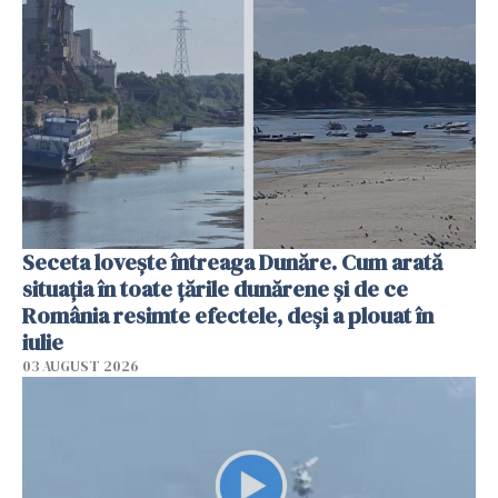
Seceta lovește întreaga Dunăre. Cum arată
situația în toate țările dunărene și de ce
România resimte efectele, deși a plouat în
iulie
03 AUGUST 2026