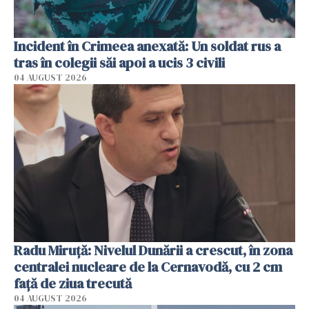
Incident în Crimeea anexată: Un soldat rus a
tras în colegii săi apoi a ucis 3 civili
04 AUGUST 2026
Radu Miruţă: Nivelul Dunării a crescut, în zona
centralei nucleare de la Cernavodă, cu 2 cm
faţă de ziua trecută
04 AUGUST 2026