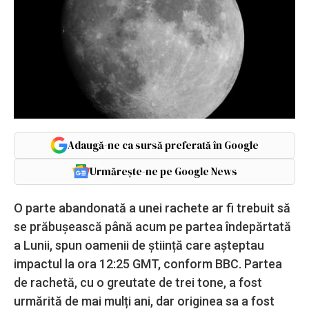
Adaugă-ne ca sursă preferată în Google
Urmărește-ne pe Google News
O parte abandonată a unei rachete ar fi trebuit să
se prăbușească până acum pe partea îndepărtată
a Lunii, spun oamenii de știință care așteptau
impactul la ora 12:25 GMT, conform BBC. Partea
de rachetă, cu o greutate de trei tone, a fost
urmărită de mai mulți ani, dar originea sa a fost