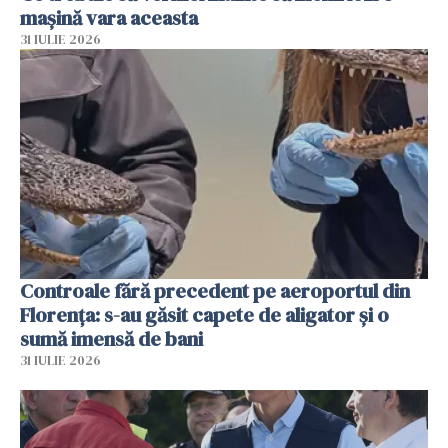
mașină vara aceasta
31 IULIE 2026
Controale fără precedent pe aeroportul din
Florența: s-au găsit capete de aligator și o
sumă imensă de bani
31 IULIE 2026