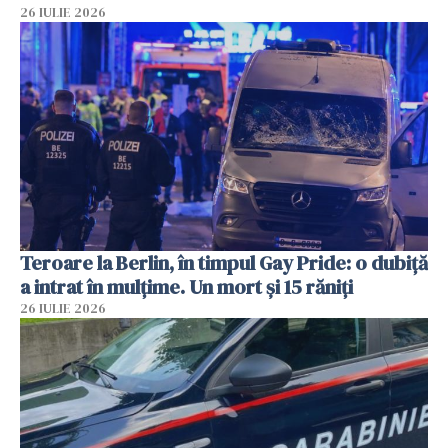
26 IULIE 2026
Teroare la Berlin, în timpul Gay Pride: o dubiță
a intrat în mulțime. Un mort și 15 răniți
26 IULIE 2026