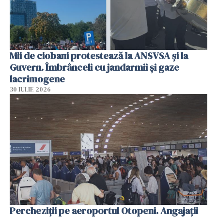
Mii de ciobani protestează la ANSVSA și la
Guvern. Îmbrânceli cu jandarmii și gaze
lacrimogene
30 IULIE 2026
Percheziții pe aeroportul Otopeni. Angajații