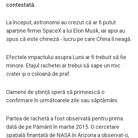
contestată.
La început, astronomii au crezut că ar fi putut
aparține firmei SpaceX a lui Elon Musk, iar apoi au
spus că este chineză - lucru pe care China îl neagă.
Efectele impactului asupra Lunii ar fi trebuit să fie
minore. Etajul rachetei ar trebui să sape un mic
crater și o coloană de praf.
Oamenii de știință speră să primească o
confirmare în următoarele zile sau săptămâni.
Partea de rachetă a fost observată pentru prima
dată de pe Pământ în martie 2015. O cercetare
spațială finanțată de NASA în Arizona a observat-o,