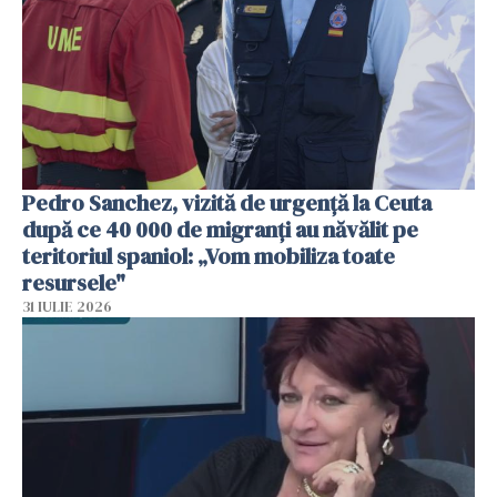
Pedro Sanchez, vizită de urgență la Ceuta
după ce 40 000 de migranți au năvălit pe
teritoriul spaniol: „Vom mobiliza toate
resursele"
31 IULIE 2026