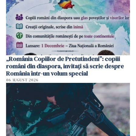
„România Copiilor de Pretutindeni”: copiii
români din diaspora, invitați să scrie despre
România într-un volum special
06 AUGUST 2026