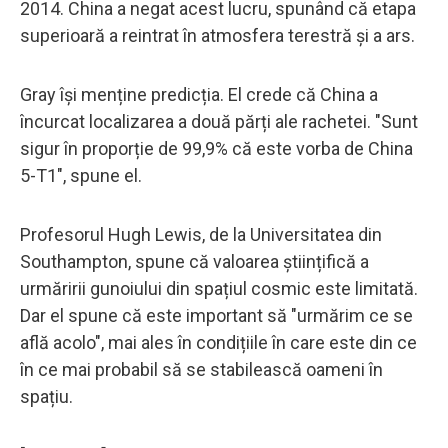
2014. China a negat acest lucru, spunând că etapa
superioară a reintrat în atmosfera terestră și a ars.
Gray își menține predicția. El crede că China a
încurcat localizarea a două părți ale rachetei. "Sunt
sigur în proporție de 99,9% că este vorba de China
5-T1", spune el.
Profesorul Hugh Lewis, de la Universitatea din
Southampton, spune că valoarea științifică a
urmăririi gunoiului din spațiul cosmic este limitată.
Dar el spune că este important să "urmărim ce se
află acolo", mai ales în condițiile în care este din ce
în ce mai probabil să se stabilească oameni în
spațiu.