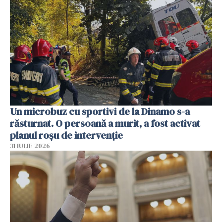
Un microbuz cu sportivi de la Dinamo s-a
răsturnat. O persoană a murit, a fost activat
planul roșu de intervenție
31 IULIE 2026