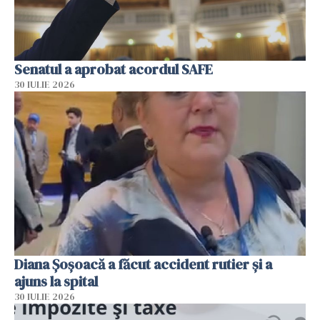
Senatul a aprobat acordul SAFE
30 IULIE 2026
Diana Șoșoacă a făcut accident rutier și a
ajuns la spital
30 IULIE 2026