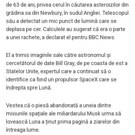
de 63 de ani, privea cerul în căutarea asteroizilor din
grădina sa din Newbury, în sudul Angliei. Telescopul
său a detectat un mic punct de lumină care se
deplasa pe cer. Calculele au sugerat că era o parte
a unei rachete, a declarat el pentru BBC News.
El a trimis imaginile sale către astronomul și
cercetătorul de date Bill Gray, de pe coasta de est a
Statelor Unite, expertul care a continuat să o
identifice ca fiind un propulsor SpaceX care se
îndrepta spre Lună.
Vestea că o piesă abandonată a uneia dintre
misiunile spațiale ale miliardarului Musk urma să
lovească Luna a ținut prima pagină a ziarelor din
întreaga lume.