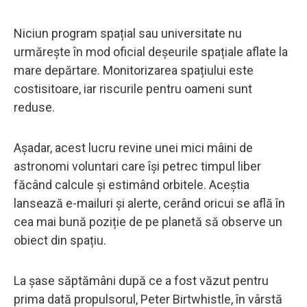
Niciun program spațial sau universitate nu
urmărește în mod oficial deșeurile spațiale aflate la
mare depărtare. Monitorizarea spațiului este
costisitoare, iar riscurile pentru oameni sunt
reduse.
Așadar, acest lucru revine unei mici mâini de
astronomi voluntari care își petrec timpul liber
făcând calcule și estimând orbitele. Aceștia
lansează e-mailuri și alerte, cerând oricui se află în
cea mai bună poziție de pe planetă să observe un
obiect din spațiu.
La șase săptămâni după ce a fost văzut pentru
prima dată propulsorul, Peter Birtwhistle, în vârstă