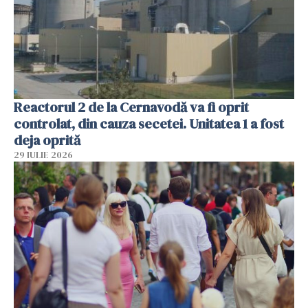
Reactorul 2 de la Cernavodă va fi oprit
controlat, din cauza secetei. Unitatea 1 a fost
deja oprită
29 IULIE 2026