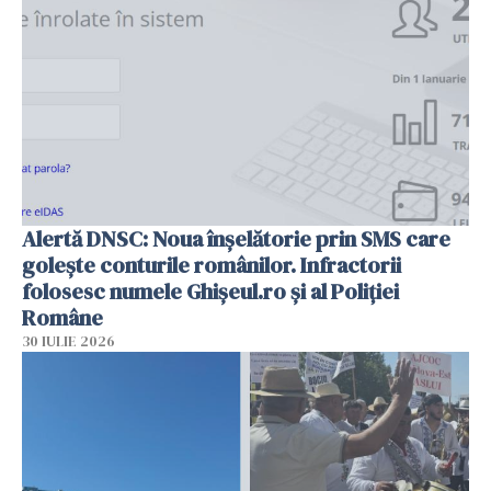
Alertă DNSC: Noua înșelătorie prin SMS care
golește conturile românilor. Infractorii
folosesc numele Ghișeul.ro și al Poliției
Române
30 IULIE 2026