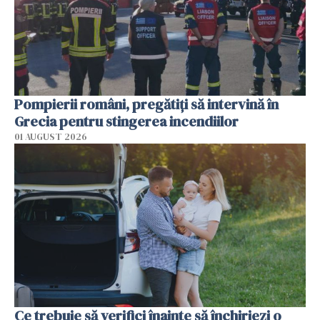
Pompierii români, pregătiţi să intervină în
Grecia pentru stingerea incendiilor
01 AUGUST 2026
Ce trebuie să verifici înainte să închiriezi o