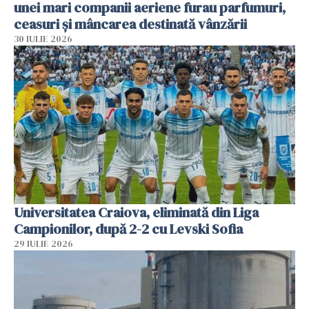
unei mari companii aeriene furau parfumuri,
ceasuri și mâncarea destinată vânzării
30 IULIE 2026
Universitatea Craiova, eliminată din Liga
Campionilor, după 2-2 cu Levski Sofia
29 IULIE 2026