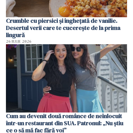
Crumble cu piersici și înghețată de vanilie.
Desertul verii care te cucerește de la prima
lingură
26 IULIE 2026
Cum au devenit două românce de neînlocuit
într-un restaurant din SUA. Patronul: „Nu știu
ce o să mă fac fără voi”