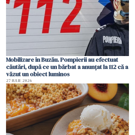
Mobilizare în Buzău. Pompierii au efectuat
căutări, după ce un bărbat a anunțat la 112 că a
văzut un obiect luminos
27 IULIE 2026