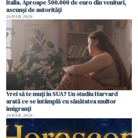
Italia. Aproape 500.000 de euro din venituri,
ascunși de autorități
26 IULIE 2026
Vrei să te muți în SUA? Un studiu Harvard
arată ce se întâmplă cu sănătatea multor
imigranți
26 IULIE 2026