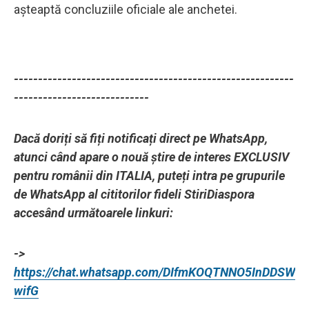
așteaptă concluziile oficiale ale anchetei.
----------------------------------------------------------
----------------------------
Dacă doriți să fiți notificați direct pe WhatsApp,
atunci când apare o nouă știre de interes EXCLUSIV
pentru românii din ITALIA, puteți intra pe grupurile
de WhatsApp al cititorilor fideli StiriDiaspora
accesând următoarele linkuri:
->
https://chat.whatsapp.com/DIfmKOQTNNO5InDDSW
wifG