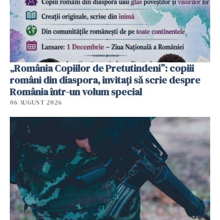
„România Copiilor de Pretutindeni”: copiii
români din diaspora, invitați să scrie despre
România într-un volum special
06 AUGUST 2026