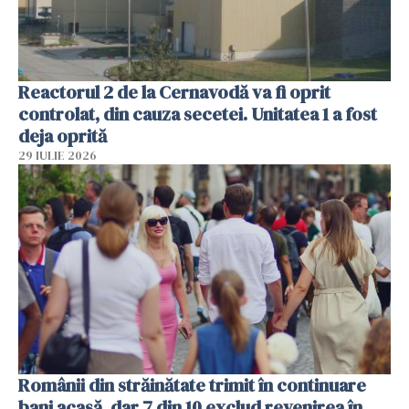
Reactorul 2 de la Cernavodă va fi oprit
controlat, din cauza secetei. Unitatea 1 a fost
deja oprită
29 IULIE 2026
Românii din străinătate trimit în continuare
bani acasă, dar 7 din 10 exclud revenirea în