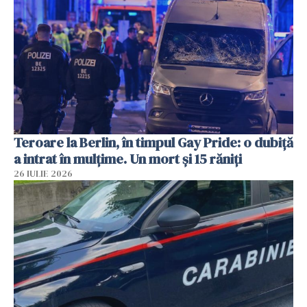
Teroare la Berlin, în timpul Gay Pride: o dubiță
a intrat în mulțime. Un mort și 15 răniți
26 IULIE 2026