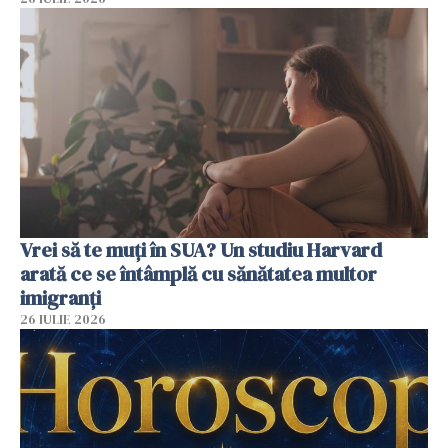
Vrei să te muți în SUA? Un studiu Harvard
arată ce se întâmplă cu sănătatea multor
imigranți
26 IULIE 2026