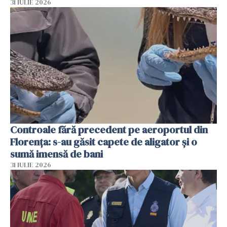
31 IULIE 2026
Controale fără precedent pe aeroportul din
Florența: s-au găsit capete de aligator și o
sumă imensă de bani
31 IULIE 2026