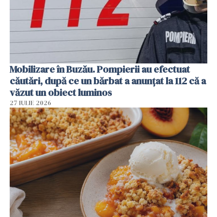
Mobilizare în Buzău. Pompierii au efectuat
căutări, după ce un bărbat a anunțat la 112 că a
văzut un obiect luminos
27 IULIE 2026