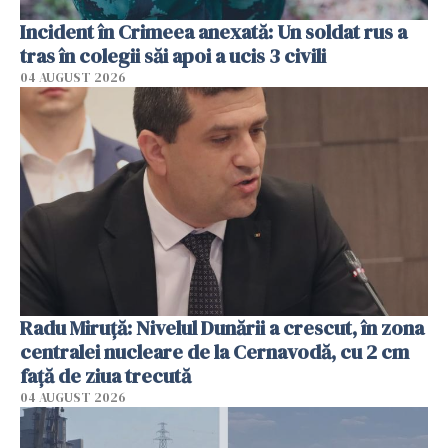
Incident în Crimeea anexată: Un soldat rus a
tras în colegii săi apoi a ucis 3 civili
04 AUGUST 2026
Radu Miruţă: Nivelul Dunării a crescut, în zona
centralei nucleare de la Cernavodă, cu 2 cm
faţă de ziua trecută
04 AUGUST 2026