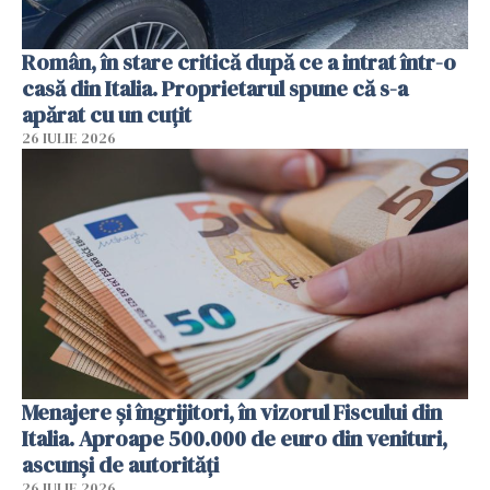
Român, în stare critică după ce a intrat într-o
casă din Italia. Proprietarul spune că s-a
apărat cu un cuțit
26 IULIE 2026
Menajere și îngrijitori, în vizorul Fiscului din
Italia. Aproape 500.000 de euro din venituri,
ascunși de autorități
26 IULIE 2026