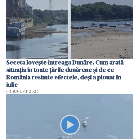
Seceta lovește întreaga Dunăre. Cum arată
situația în toate țările dunărene și de ce
România resimte efectele, deși a plouat în
iulie
03 AUGUST 2026