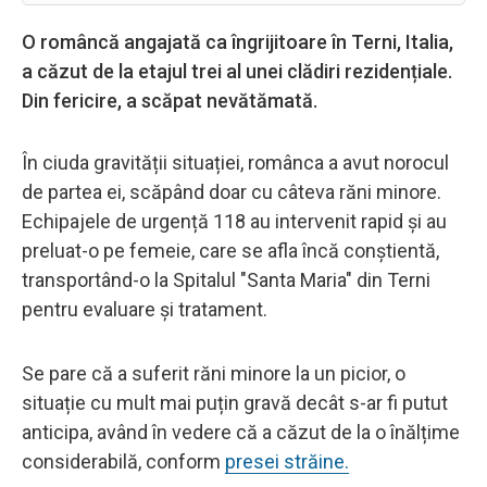
O româncă angajată ca îngrijitoare în Terni, Italia,
a căzut de la etajul trei al unei clădiri rezidențiale.
Din fericire, a scăpat nevătămată.
În ciuda gravității situației, românca a avut norocul
de partea ei, scăpând doar cu câteva răni minore.
Echipajele de urgență 118 au intervenit rapid și au
preluat-o pe femeie, care se afla încă conștientă,
transportând-o la Spitalul "Santa Maria" din Terni
pentru evaluare și tratament.
Se pare că a suferit răni minore la un picior, o
situație cu mult mai puțin gravă decât s-ar fi putut
anticipa, având în vedere că a căzut de la o înălțime
considerabilă, conform
presei străine.