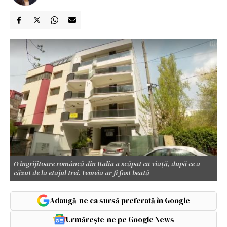
O îngrijitoare româncă din Italia a scăpat cu viață, după ce a
căzut de la etajul trei. Femeia ar fi fost beată
Adaugă-ne ca sursă preferată în Google
Urmărește-ne pe Google News