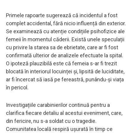
Primele rapoarte sugerează că incidentul a fost
complet accidental, fără nicio influență din exterior.
Se examinează cu atenție condițiile psihofizice ale
femeii în momentul căderii. Există unele speculații
cu privire la starea sa de ebrietate, care ar fi fost
confirmată ulterior de analizele efectuate la spital.
O ipoteză plauzibilă este că femeia s-ar fi trezit
blocată în interiorul locuinței și, lipsită de luciditate,
ar fi încercat să iasă pe fereastră, punându-și viața
în pericol.
Investigațiile carabinierilor continuă pentru a
clarifica fiecare detaliu al acestui eveniment, care,
din fericire, nu s-a soldat cu o tragedie.
Comunitatea locală respiră ușurată în timp ce