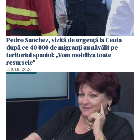
Pedro Sanchez, vizită de urgență la Ceuta
după ce 40 000 de migranți au năvălit pe
teritoriul spaniol: „Vom mobiliza toate
resursele"
31 IULIE 2026