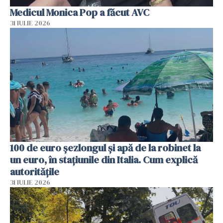
Medicul Monica Pop a făcut AVC
31 IULIE 2026
100 de euro șezlongul și apă de la robinet la
un euro, în stațiunile din Italia. Cum explică
autoritățile
31 IULIE 2026