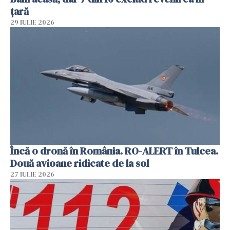
țară
29 IULIE 2026
Încă o dronă în România. RO-ALERT în Tulcea.
Două avioane ridicate de la sol
27 IULIE 2026