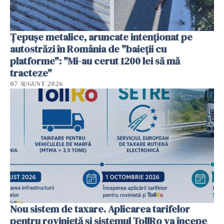
Țepușe metalice, aruncate intenționat pe
autostrăzi în România de "baieții cu
platforme": "Mi-au cerut 1200 lei să mă
tracteze"
07 AUGUST 2026
Nou sistem de taxare. Aplicarea tarifelor
pentru rovinietă şi sistemul TollRo va începe