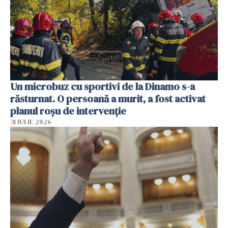
Un microbuz cu sportivi de la Dinamo s-a
răsturnat. O persoană a murit, a fost activat
planul roșu de intervenție
31 IULIE 2026