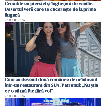
Crumble cu piersici și înghețată de vanilie.
Desertul verii care te cucerește de la prima
lingură
26 IULIE 2026
Cum au devenit două românce de neînlocuit
într-un restaurant din SUA. Patronul: „Nu știu
ce o să mă fac fără voi”
26 IULIE 2026