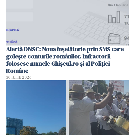
Alertă DNSC: Noua înșelătorie prin SMS care
golește conturile românilor. Infractorii
folosesc numele Ghișeul.ro și al Poliției
Române
30 IULIE 2026