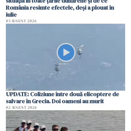
situația în toate țările dunărene și de ce
România resimte efectele, deși a plouat în
iulie
03 AUGUST 2026
UPDATE: Coliziune între două elicoptere de
salvare în Grecia. Doi oameni au murit
02 AUGUST 2026