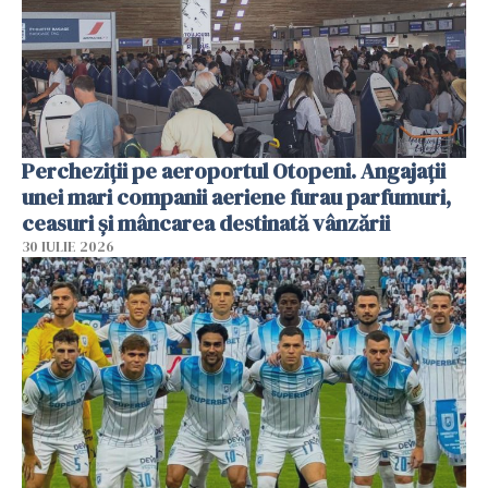
Percheziții pe aeroportul Otopeni. Angajații
unei mari companii aeriene furau parfumuri,
ceasuri și mâncarea destinată vânzării
30 IULIE 2026