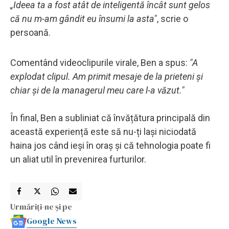
„Ideea ta a fost atât de inteligentă încât sunt gelos
că nu m-am gândit eu însumi la asta"
, scrie o
persoană.
Comentând videoclipurile virale, Ben a spus:
"A
explodat clipul. Am primit mesaje de la prieteni și
chiar și de la managerul meu care l-a văzut."
În final, Ben a subliniat că învățătura principală din
această experiență este să nu-ți lași niciodată
haina jos când ieși în oraș și că tehnologia poate fi
un aliat util în prevenirea furturilor.
Urmăriți-ne și pe
Google News