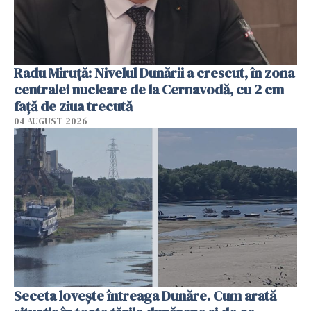
Radu Miruţă: Nivelul Dunării a crescut, în zona
centralei nucleare de la Cernavodă, cu 2 cm
faţă de ziua trecută
04 AUGUST 2026
Seceta lovește întreaga Dunăre. Cum arată