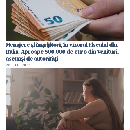
Menajere și îngrijitori, în vizorul Fiscului din
Italia. Aproape 500.000 de euro din venituri,
ascunși de autorități
26 IULIE 2026