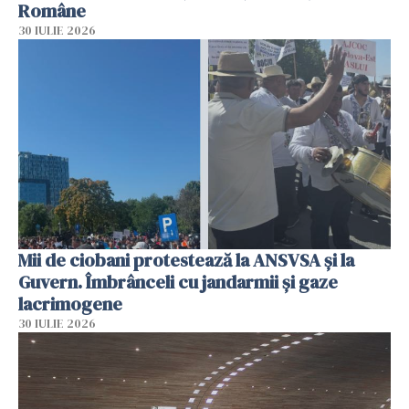
Române
30 IULIE 2026
Mii de ciobani protestează la ANSVSA și la
Guvern. Îmbrânceli cu jandarmii și gaze
lacrimogene
30 IULIE 2026