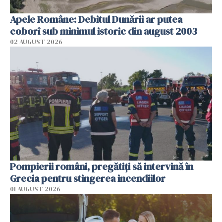
Apele Române: Debitul Dunării ar putea
coborî sub minimul istoric din august 2003
02 AUGUST 2026
Pompierii români, pregătiţi să intervină în
Grecia pentru stingerea incendiilor
01 AUGUST 2026