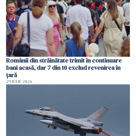
Românii din străinătate trimit în continuare
bani acasă, dar 7 din 10 exclud revenirea în
țară
29 IULIE 2026