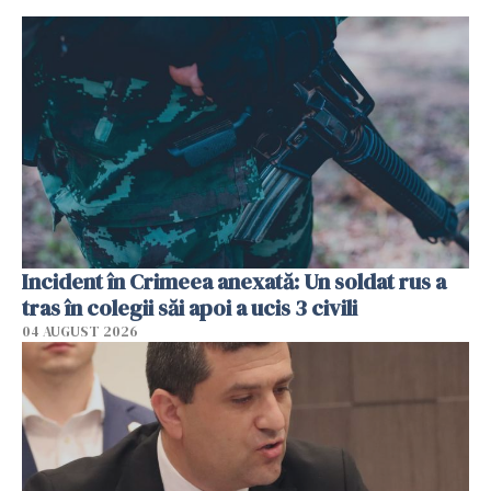
Incident în Crimeea anexată: Un soldat rus a
tras în colegii săi apoi a ucis 3 civili
04 AUGUST 2026