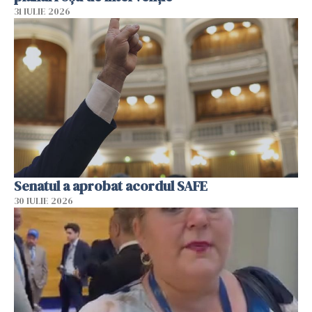
31 IULIE 2026
Senatul a aprobat acordul SAFE
30 IULIE 2026