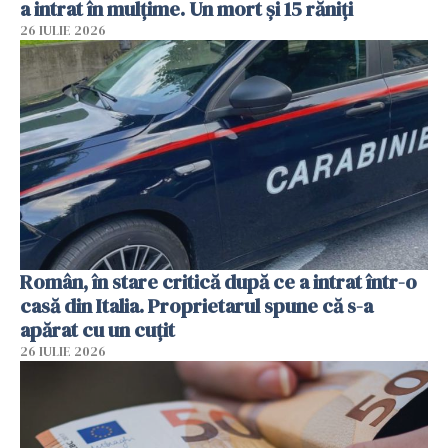
a intrat în mulțime. Un mort și 15 răniți
26 IULIE 2026
Român, în stare critică după ce a intrat într-o
casă din Italia. Proprietarul spune că s-a
apărat cu un cuțit
26 IULIE 2026