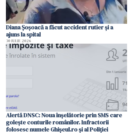
Diana Șoșoacă a făcut accident rutier și a
ajuns la spital
30 IULIE 2026
Alertă DNSC: Noua înșelătorie prin SMS care
golește conturile românilor. Infractorii
folosesc numele Ghișeul.ro și al Poliției