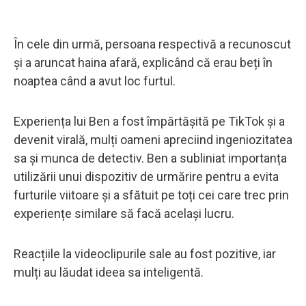
În cele din urmă, persoana respectivă a recunoscut
și a aruncat haina afară, explicând că erau beți în
noaptea când a avut loc furtul.
Experiența lui Ben a fost împărtășită pe TikTok și a
devenit virală, mulți oameni apreciind ingeniozitatea
sa și munca de detectiv. Ben a subliniat importanța
utilizării unui dispozitiv de urmărire pentru a evita
furturile viitoare și a sfătuit pe toți cei care trec prin
experiențe similare să facă același lucru.
Reacțiile la videoclipurile sale au fost pozitive, iar
mulți au lăudat ideea sa inteligentă.