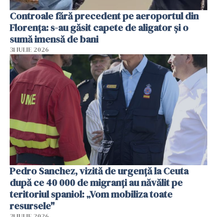
Controale fără precedent pe aeroportul din
Florența: s-au găsit capete de aligator și o
sumă imensă de bani
31 IULIE 2026
Pedro Sanchez, vizită de urgență la Ceuta
după ce 40 000 de migranți au năvălit pe
teritoriul spaniol: „Vom mobiliza toate
resursele"
31 IULIE 2026