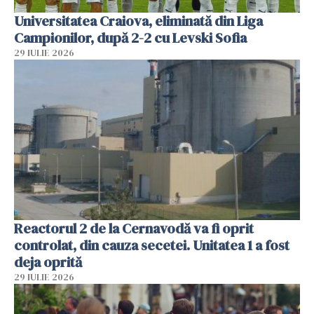
Universitatea Craiova, eliminată din Liga
Campionilor, după 2-2 cu Levski Sofia
29 IULIE 2026
Reactorul 2 de la Cernavodă va fi oprit
controlat, din cauza secetei. Unitatea 1 a fost
deja oprită
29 IULIE 2026