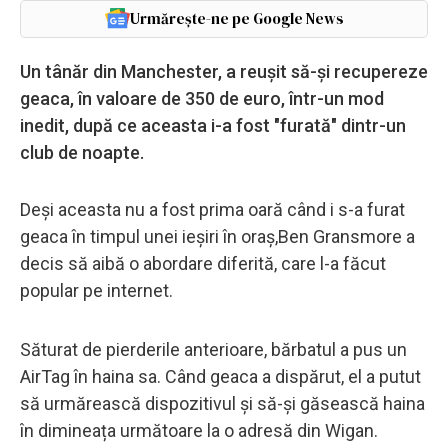
Urmărește-ne pe Google News
Un tânăr din Manchester, a reușit să-și recupereze
geaca, în valoare de 350 de euro, într-un mod
inedit, după ce aceasta i-a fost "furată" dintr-un
club de noapte.
Deși aceasta nu a fost prima oară când i s-a furat
geaca în timpul unei ieșiri în oraș,Ben Gransmore a
decis să aibă o abordare diferită, care l-a făcut
popular pe internet.
Săturat de pierderile anterioare, bărbatul a pus un
AirTag în haina sa. Când geaca a dispărut, el a putut
să urmărească dispozitivul și să-și găsească haina
în dimineața următoare la o adresă din Wigan.