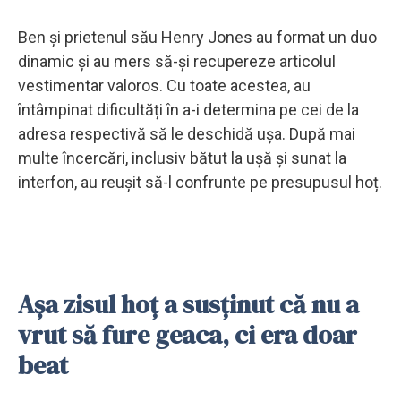
Ben și prietenul său Henry Jones au format un duo
dinamic și au mers să-și recupereze articolul
vestimentar valoros. Cu toate acestea, au
întâmpinat dificultăți în a-i determina pe cei de la
adresa respectivă să le deschidă ușa. După mai
multe încercări, inclusiv bătut la ușă și sunat la
interfon, au reușit să-l confrunte pe presupusul hoț.
Așa zisul hoț a susținut că nu a
vrut să fure geaca, ci era doar
beat