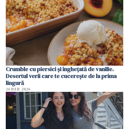
Crumble cu piersici și înghețată de vanilie.
Desertul verii care te cucerește de la prima
lingură
26 IULIE 2026