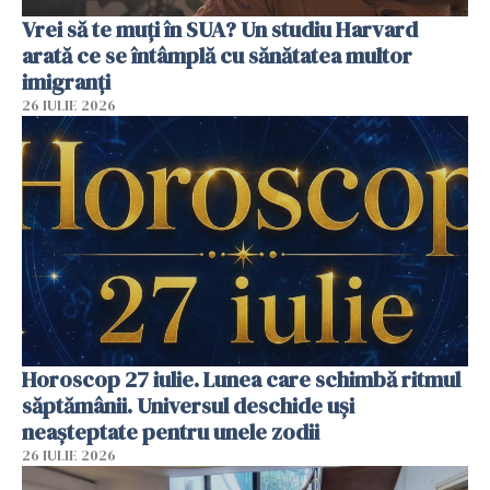
Vrei să te muți în SUA? Un studiu Harvard
arată ce se întâmplă cu sănătatea multor
imigranți
26 IULIE 2026
Horoscop 27 iulie. Lunea care schimbă ritmul
săptămânii. Universul deschide uși
neașteptate pentru unele zodii
26 IULIE 2026