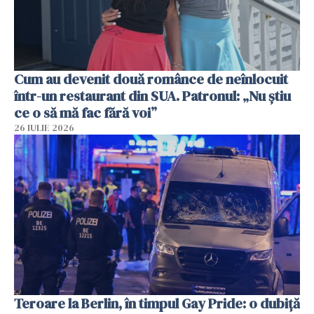
Cum au devenit două românce de neînlocuit
într-un restaurant din SUA. Patronul: „Nu știu
ce o să mă fac fără voi”
26 IULIE 2026
Teroare la Berlin, în timpul Gay Pride: o dubiță