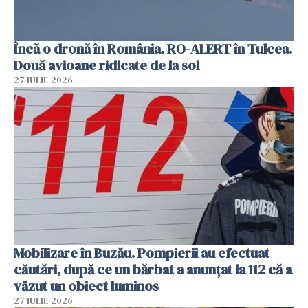
Încă o dronă în România. RO-ALERT în Tulcea.
Două avioane ridicate de la sol
27 IULIE 2026
Mobilizare în Buzău. Pompierii au efectuat
căutări, după ce un bărbat a anunțat la 112 că a
văzut un obiect luminos
27 IULIE 2026