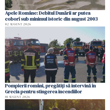
Apele Române: Debitul Dunării ar putea
coborî sub minimul istoric din august 2003
02 AUGUST 2026
Pompierii români, pregătiţi să intervină în
Grecia pentru stingerea incendiilor
01 AUGUST 2026