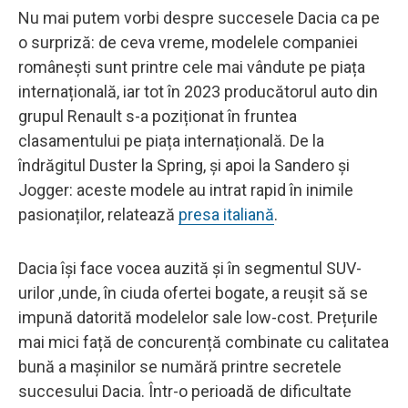
Nu mai putem vorbi despre succesele Dacia ca pe
o surpriză: de ceva vreme, modelele companiei
românești sunt printre cele mai vândute pe piața
internațională, iar tot în 2023 producătorul auto din
grupul Renault s-a poziționat în fruntea
clasamentului pe piața internațională. De la
îndrăgitul Duster la Spring, și apoi la Sandero și
Jogger: aceste modele au intrat rapid în inimile
pasionaților, relatează
presa italiană
.
Dacia își face vocea auzită și în segmentul SUV-
urilor ,unde, în ciuda ofertei bogate, a reușit să se
impună datorită modelelor sale low-cost. Prețurile
mai mici față de concurență combinate cu calitatea
bună a mașinilor se numără printre secretele
succesului Dacia. Într-o perioadă de dificultate