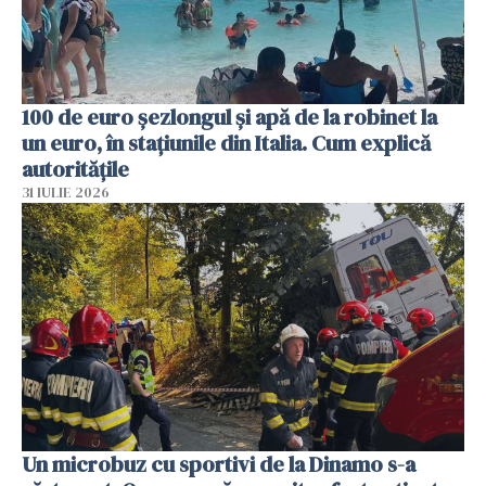
100 de euro șezlongul și apă de la robinet la
un euro, în stațiunile din Italia. Cum explică
autoritățile
31 IULIE 2026
Un microbuz cu sportivi de la Dinamo s-a