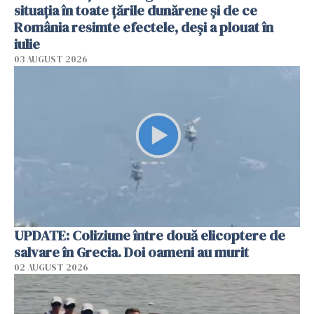
situația în toate țările dunărene și de ce
România resimte efectele, deși a plouat în
iulie
03 AUGUST 2026
UPDATE: Coliziune între două elicoptere de
salvare în Grecia. Doi oameni au murit
02 AUGUST 2026