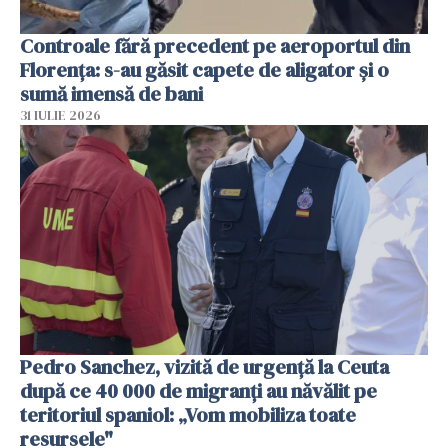
Controale fără precedent pe aeroportul din
Florența: s-au găsit capete de aligator și o
sumă imensă de bani
31 IULIE 2026
Pedro Sanchez, vizită de urgență la Ceuta
după ce 40 000 de migranți au năvălit pe
teritoriul spaniol: „Vom mobiliza toate
resursele"