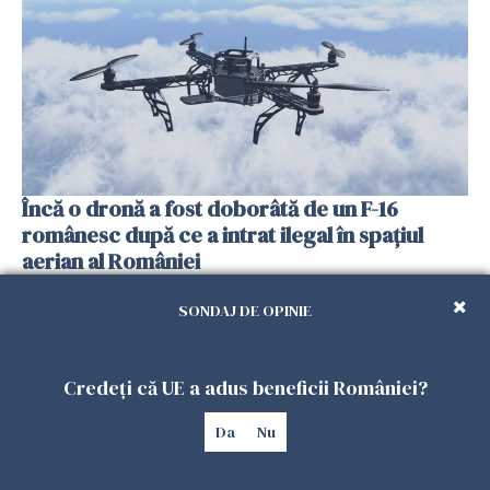
Încă o dronă a fost doborâtă de un F-16
românesc după ce a intrat ilegal în spațiul
aerian al României
25 IULIE 2026
SONDAJ DE OPINIE
Credeți că UE a adus beneficii României?
Da
Nu