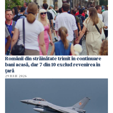
Românii din străinătate trimit în continuare
bani acasă, dar 7 din 10 exclud revenirea în
țară
29 IULIE 2026