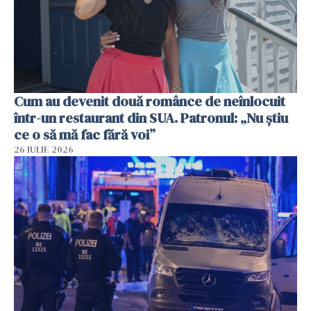
Cum au devenit două românce de neînlocuit
într-un restaurant din SUA. Patronul: „Nu știu
ce o să mă fac fără voi”
26 IULIE 2026