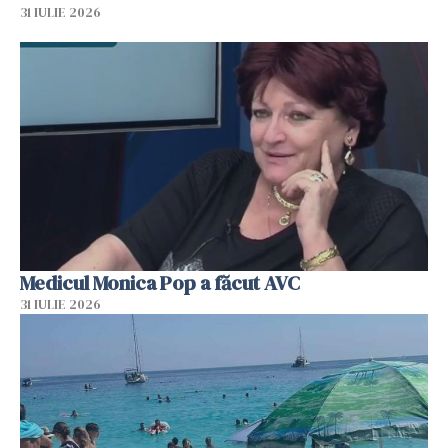
31 IULIE 2026
Medicul Monica Pop a făcut AVC
31 IULIE 2026