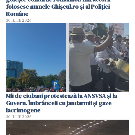
folosesc numele Ghișeul.ro și al Poliției
Române
30 IULIE 2026
Mii de ciobani protestează la ANSVSA și la
Guvern. Îmbrânceli cu jandarmii și gaze
lacrimogene
30 IULIE 2026