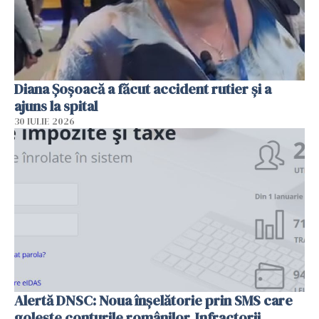
Diana Șoșoacă a făcut accident rutier și a
ajuns la spital
30 IULIE 2026
Alertă DNSC: Noua înșelătorie prin SMS care
golește conturile românilor. Infractorii