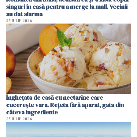
singuri în casă pentru a merge la mall. Vecinii
au dat alarma
25 IULIE 2026
Înghețata de casă cu nectarine care
cucerește vara. Rețeta fără aparat, gata din
câteva ingrediente
25 IULIE 2026