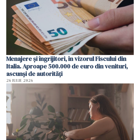
Menajere și îngrijitori, în vizorul Fiscului din
Italia. Aproape 500.000 de euro din venituri,
ascunși de autorități
26 IULIE 2026