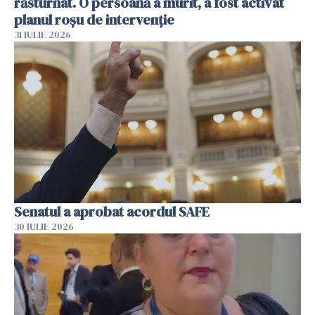
răsturnat. O persoană a murit, a fost activat
planul roșu de intervenție
31 IULIE 2026
Senatul a aprobat acordul SAFE
30 IULIE 2026