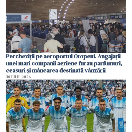
Percheziții pe aeroportul Otopeni. Angajații
unei mari companii aeriene furau parfumuri,
ceasuri și mâncarea destinată vânzării
30 IULIE 2026