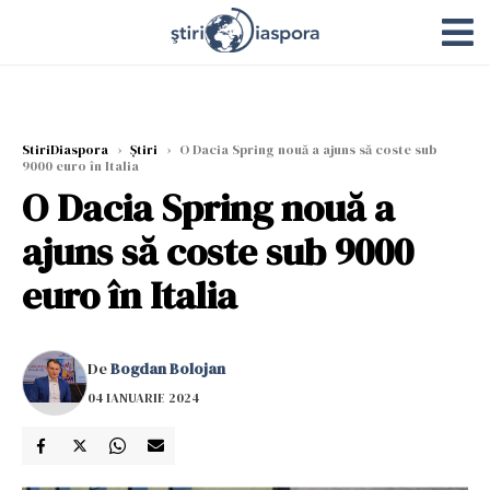
StiriDiaspora
›
Știri
›
O Dacia Spring nouă a ajuns să coste sub
9000 euro în Italia
O Dacia Spring nouă a
ajuns să coste sub 9000
euro în Italia
De
Bogdan Bolojan
04 IANUARIE 2024