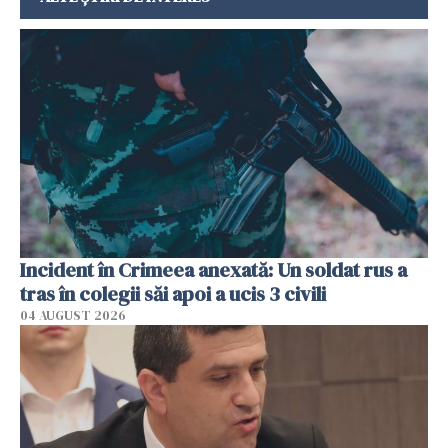
Incident în Crimeea anexată: Un soldat rus a
tras în colegii săi apoi a ucis 3 civili
04 AUGUST 2026