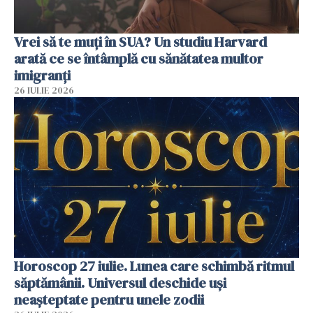
Vrei să te muți în SUA? Un studiu Harvard
arată ce se întâmplă cu sănătatea multor
imigranți
26 IULIE 2026
Horoscop 27 iulie. Lunea care schimbă ritmul
săptămânii. Universul deschide uși
neașteptate pentru unele zodii