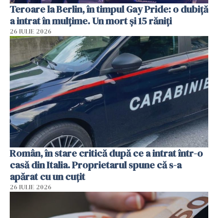
Teroare la Berlin, în timpul Gay Pride: o dubiță
a intrat în mulțime. Un mort și 15 răniți
26 IULIE 2026
Român, în stare critică după ce a intrat într-o
casă din Italia. Proprietarul spune că s-a
apărat cu un cuțit
26 IULIE 2026