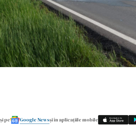
Google News
și pe
și în aplicațiile mobile