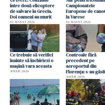
între două elicoptere
Campionatele
de salvare în Grecia.
Europene de canot
Doi oameni au murit
la Varese
02 AUGUST 2026
02 AUGUST 2026
Ce trebuie să verifici
Controale fără
înainte să închiriezi o
precedent pe
mașină vara aceasta
aeroportul din
Florența: s-au găsi
31 IULIE 2026
capete de aligator 
31 IULIE 2026
sumă imensă de ba