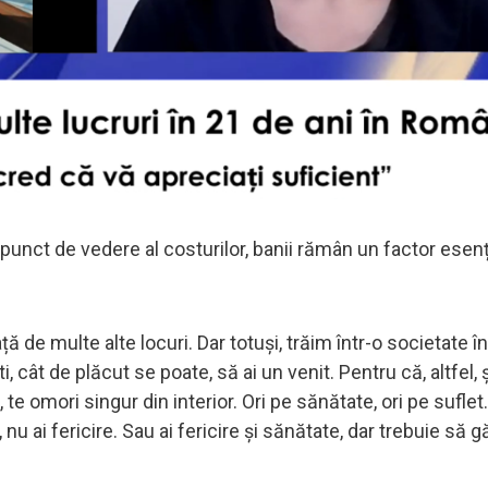
punct de vedere al costurilor, banii rămân un factor esenț
ață de multe alte locuri. Dar totuși, trăim într-o societate î
 cât de plăcut se poate, să ai un venit. Pentru că, altfel, ș
te omori singur din interior. Ori pe sănătate, ori pe suflet
u ai fericire. Sau ai fericire și sănătate, dar trebuie să g