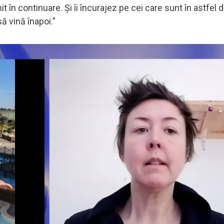
nit în continuare. Și îi încurajez pe cei care sunt în astfel d
să vină înapoi.”