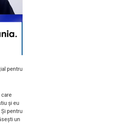
ial pentru
n care
tiu și eu
. Și pentru
ăsești un