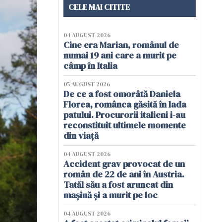
CELE MAI CITITE
04 AUGUST 2026
Cine era Marian, românul de
numai 19 ani care a murit pe
câmp în Italia
05 AUGUST 2026
De ce a fost omorâtă Daniela
Florea, românca găsită în lada
patului. Procurorii italieni i-au
reconstituit ultimele momente
din viață
04 AUGUST 2026
Accident grav provocat de un
român de 22 de ani în Austria.
Tatăl său a fost aruncat din
mașină și a murit pe loc
04 AUGUST 2026