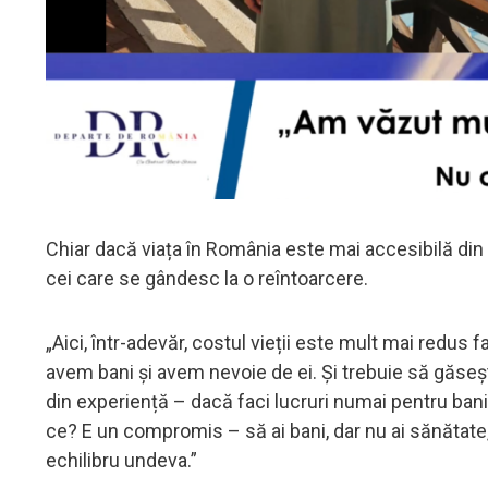
Chiar dacă viața în România este mai accesibilă din 
cei care se gândesc la o reîntoarcere.
„Aici, într-adevăr, costul vieții este mult mai redus f
avem bani și avem nevoie de ei. Și trebuie să găsești,
din experiență – dacă faci lucruri numai pentru bani, 
ce? E un compromis – să ai bani, dar nu ai sănătate, n
echilibru undeva.”