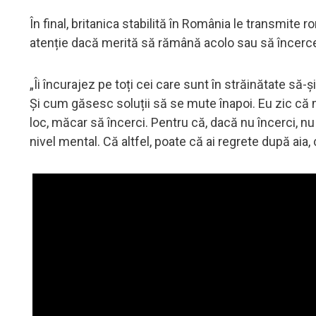
În final, britanica stabilită în România le transmite 
atenție dacă merită să rămână acolo sau să încerc
„Îi încurajez pe toți cei care sunt în străinătate să-
Și cum găsesc soluții să se mute înapoi. Eu zic că me
loc, măcar să încerci. Pentru că, dacă nu încerci, nu
nivel mental. Că altfel, poate că ai regrete după aia, 