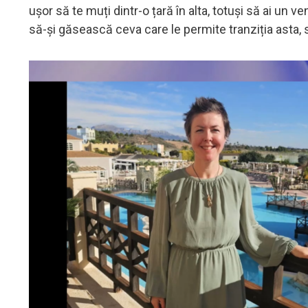
ușor să te muți dintr-o țară în alta, totuși să ai un ve
să-și găsească ceva care le permite tranziția asta, 