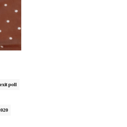
exit poll
2020