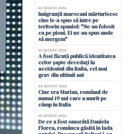
03 AUGUST 2026
Imigranții marocani mărturisesc
cine le-a spus să intre pe
teritoriu spaniol: "Ne-au folosit
ca pe pioni. Ei ne-au spus unde
să mergem"
03 AUGUST 2026
A fost făcută publică identitatea
celor șapte decedați în
accidentul din Italia, cel mai
grav din ultimii ani
04 AUGUST 2026
Cine era Marian, românul de
numai 19 ani care a murit pe
câmp în Italia
05 AUGUST 2026
De ce a fost omorâtă Daniela
Florea, românca găsită în lada