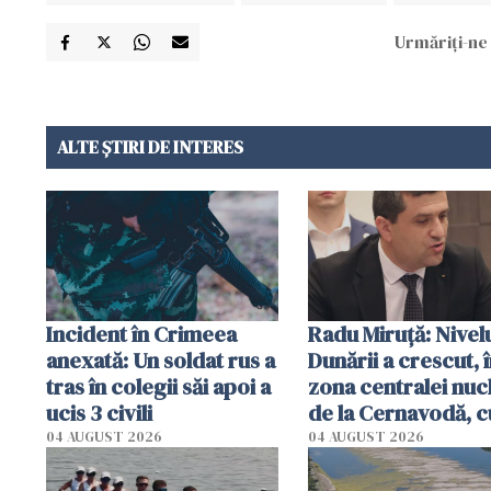
Urmăriți-ne 
ALTE ȘTIRI DE INTERES
Incident în Crimeea
Radu Miruţă: Nivel
anexată: Un soldat rus a
Dunării a crescut, 
tras în colegii săi apoi a
zona centralei nuc
ucis 3 civili
de la Cernavodă, c
cm faţă de ziua tr
04 AUGUST 2026
04 AUGUST 2026