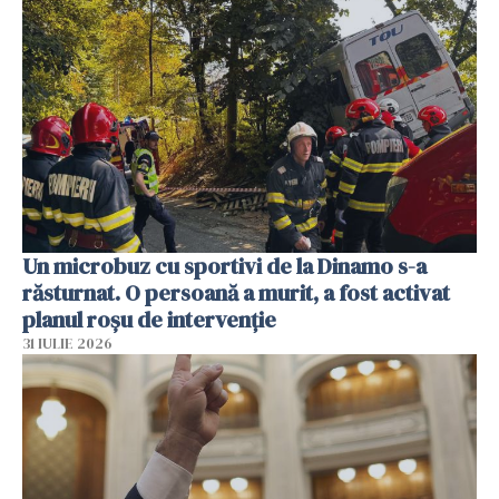
Un microbuz cu sportivi de la Dinamo s-a
răsturnat. O persoană a murit, a fost activat
planul roșu de intervenție
31 IULIE 2026