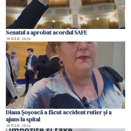
Senatul a aprobat acordul SAFE
30 IULIE 2026
Diana Șoșoacă a făcut accident rutier și a
ajuns la spital
30 IULIE 2026