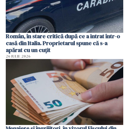
Român, în stare critică după ce a intrat într-o
casă din Italia. Proprietarul spune că s-a
apărat cu un cuțit
26 IULIE 2026
Menajere și îngrijitori, în vizorul Fiscului din