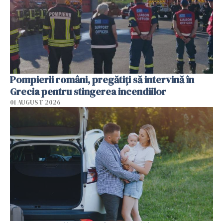
Pompierii români, pregătiţi să intervină în
Grecia pentru stingerea incendiilor
01 AUGUST 2026