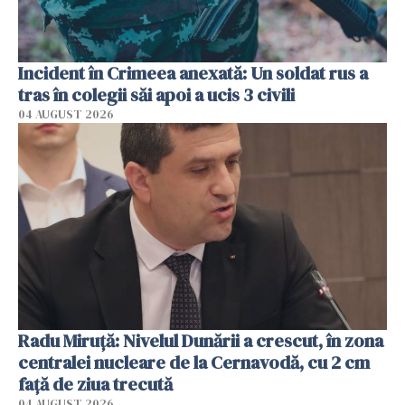
Incident în Crimeea anexată: Un soldat rus a
tras în colegii săi apoi a ucis 3 civili
04 AUGUST 2026
Radu Miruţă: Nivelul Dunării a crescut, în zona
centralei nucleare de la Cernavodă, cu 2 cm
faţă de ziua trecută
04 AUGUST 2026