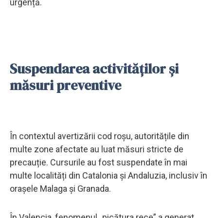
urgență.
Suspendarea activităților și
măsuri preventive
În contextul avertizării cod roșu, autoritățile din
multe zone afectate au luat măsuri stricte de
precauție. Cursurile au fost suspendate în mai
multe localități din Catalonia și Andaluzia, inclusiv în
orașele Malaga și Granada.
În Valencia, fenomenul „picătura rece” a generat