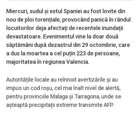
Miercuri, sudul și estul Spaniei au fost lovite din
nou de ploi torențiale, provocând panică în rândul
locuitorilor deja afectați de recentele inundații
devastatoare. Evenimentul vine la doar două
săptămâni după dezastrul din 29 octombrie, care
a dus la moartea a cel puțin 223 de persoane,
majoritatea în regiunea Valencia.
Autoritățile locale au reînnoit avertizările și au
impus un cod roșu, cel mai înalt nivel de alertă,
pentru provinciile Malaga și Tarragona, unde se
așteaptă precipitații extreme transmite AFP.