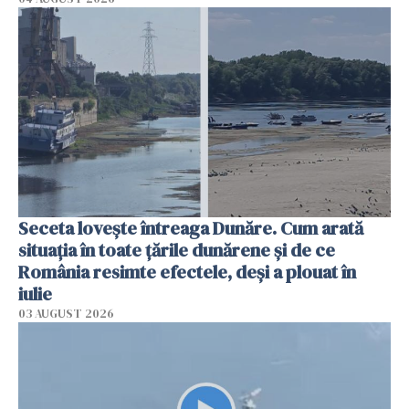
Seceta lovește întreaga Dunăre. Cum arată
situația în toate țările dunărene și de ce
România resimte efectele, deși a plouat în
iulie
03 AUGUST 2026