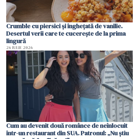
Crumble cu piersici și înghețată de vanilie.
Desertul verii care te cucerește de la prima
lingură
26 IULIE 2026
Cum au devenit două românce de neînlocuit
într-un restaurant din SUA. Patronul: „Nu știu