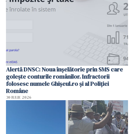
Alertă DNSC: Noua înșelătorie prin SMS care
golește conturile românilor. Infractorii
folosesc numele Ghișeul.ro și al Poliției
Române
30 IULIE 2026