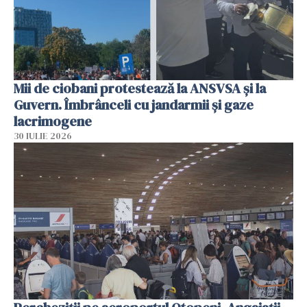
Mii de ciobani protestează la ANSVSA și la
Guvern. Îmbrânceli cu jandarmii și gaze
lacrimogene
30 IULIE 2026