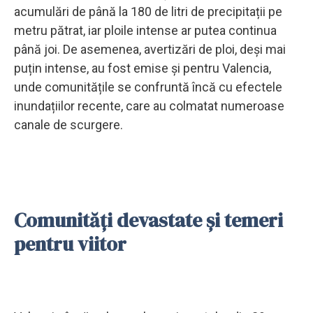
acumulări de până la 180 de litri de precipitații pe
metru pătrat, iar ploile intense ar putea continua
până joi. De asemenea, avertizări de ploi, deși mai
puțin intense, au fost emise și pentru Valencia,
unde comunitățile se confruntă încă cu efectele
inundațiilor recente, care au colmatat numeroase
canale de scurgere.
Comunități devastate și temeri
pentru viitor