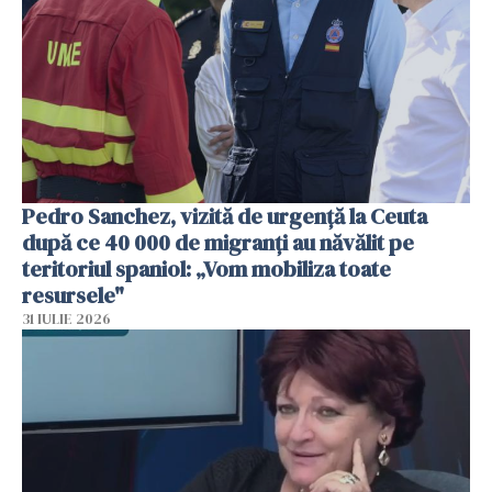
Pedro Sanchez, vizită de urgență la Ceuta
după ce 40 000 de migranți au năvălit pe
teritoriul spaniol: „Vom mobiliza toate
resursele"
31 IULIE 2026