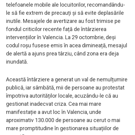
telefoanele mobile ale locuitorilor, recomandându-
le să fie extrem de precauți și să evite deplasările
inutile. Mesajele de avertizare au fost trimise pe
fondul criticilor recente față de întârzierea
intervențiilor în Valencia. La 29 octombrie, deși
codul roșu fusese emis în acea dimineață, mesajul
de alertă a ajuns prea târziu, când zona era deja
inundată.
Această întârziere a generat un val de nemulțumire
publică, iar sâmbătă, mii de persoane au protestat
împotriva autorităților locale, acuzându-le că au
gestionat inadecvat criza. Cea mai mare
manifestație a avut loc în Valencia, unde
aproximativ 130.000 de persoane au cerut o mai
mare promptitudine în gestionarea situațiilor de