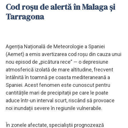
Cod roșu de alertă în Malaga și
Tarragona
Agenția Națională de Meteorologie a Spaniei
(Aemet) a emis avertizarea cod roșu din cauza unui
nou episod de „picătura rece” — o depresiune
atmosferică izolată de mare altitudine, frecvent
întâlnită în toamnă pe coasta mediteraneană a
Spaniei. Acest fenomen este cunoscut pentru
cantitățile mari de precipitații pe care le poate
aduce într-un interval scurt, riscând să provoace
noi inundații severe în regiunile vulnerabile.
În zonele afectate, specialiștii prognozează