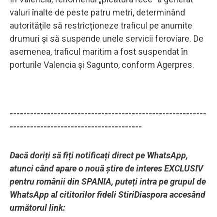
valuri înalte de peste patru metri, determinând
autoritățile să restricționeze traficul pe anumite
drumuri și să suspende unele servicii feroviare. De
asemenea, traficul maritim a fost suspendat în
porturile Valencia și Sagunto, conform Agerpres.
----------------------------------------------------------
---------------------------------------
Dacă doriți să fiți notificați direct pe WhatsApp,
atunci când apare o nouă știre de interes EXCLUSIV
pentru românii din SPANIA, puteți intra pe grupul de
WhatsApp al cititorilor fideli StiriDiaspora accesând
următorul link: