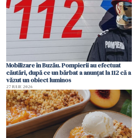
Mobilizare în Buzău. Pompierii au efectuat
căutări, după ce un bărbat a anunțat la 112 că a
văzut un obiect luminos
27 IULIE 2026