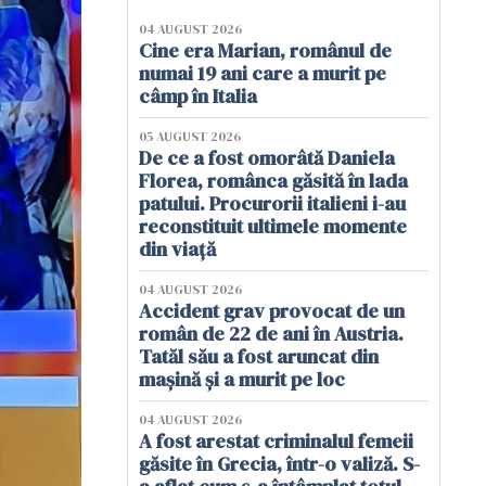
04 AUGUST 2026
Cine era Marian, românul de
numai 19 ani care a murit pe
câmp în Italia
05 AUGUST 2026
De ce a fost omorâtă Daniela
Florea, românca găsită în lada
patului. Procurorii italieni i-au
reconstituit ultimele momente
din viață
04 AUGUST 2026
Accident grav provocat de un
român de 22 de ani în Austria.
Tatăl său a fost aruncat din
mașină și a murit pe loc
04 AUGUST 2026
A fost arestat criminalul femeii
găsite în Grecia, într-o valiză. S-