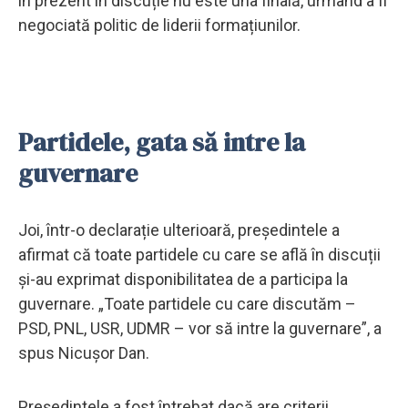
în prezent în discuție nu este una finală, urmând a fi
negociată politic de liderii formațiunilor.
Partidele, gata să intre la
guvernare
Joi, într-o declarație ulterioară, președintele a
afirmat că toate partidele cu care se află în discuții
și-au exprimat disponibilitatea de a participa la
guvernare. „Toate partidele cu care discutăm –
PSD, PNL, USR, UDMR – vor să intre la guvernare”, a
spus Nicușor Dan.
Președintele a fost întrebat dacă are criterii