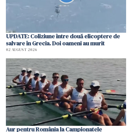
UPDATE: Coliziune între două elicoptere de
salvare în Grecia. Doi oameni au murit
02 AUGUST 2026
Aur pentru România la Campionatele