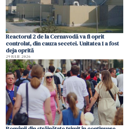
Reactorul 2 de la Cernavodă va fi oprit
controlat, din cauza secetei. Unitatea 1 a fost
deja oprită
29 IULIE 2026
Românii din străinătate trimit în continuare