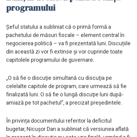
programului
Șeful statului a subliniat că o primă formă a
pachetului de măsuri fiscale – element central în
negocierea politică – va fi prezentată luni. Discuțiile
din această zi vor fi extinse și vor cuprinde toate
capitolele programului de guvernare.
„O să fie o discuţie simultană cu discuţia pe
celelalte capitole de program, care urmează să fie
finalizată luni. O să fie o lungă discuţie luni după-
amiază pe tot pachetul”, a precizat președintele.
În privința documentului referitor la deficitul
bugetar, Nicușor Dan a subliniat că versiunea aflată