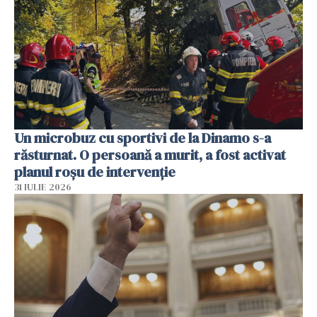
Un microbuz cu sportivi de la Dinamo s-a
răsturnat. O persoană a murit, a fost activat
planul roșu de intervenție
31 IULIE 2026