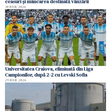
ceasuri și mâncarea destinată vânzării
30 IULIE 2026
Universitatea Craiova, eliminată din Liga
Campionilor, după 2-2 cu Levski Sofia
29 IULIE 2026