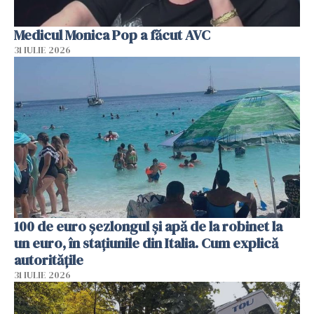
Medicul Monica Pop a făcut AVC
31 IULIE 2026
100 de euro șezlongul și apă de la robinet la
un euro, în stațiunile din Italia. Cum explică
autoritățile
31 IULIE 2026