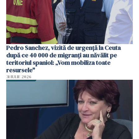
Pedro Sanchez, vizită de urgență la Ceuta
după ce 40 000 de migranți au năvălit pe
teritoriul spaniol: „Vom mobiliza toate
resursele"
31 IULIE 2026