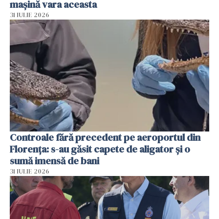
mașină vara aceasta
31 IULIE 2026
Controale fără precedent pe aeroportul din
Florența: s-au găsit capete de aligator și o
sumă imensă de bani
31 IULIE 2026