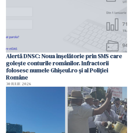
Alertă DNSC: Noua înșelătorie prin SMS care
golește conturile românilor. Infractorii
folosesc numele Ghișeul.ro și al Poliției
Române
30 IULIE 2026