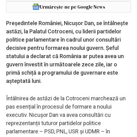
Urmărește-ne pe Google News
Președintele României, Nicușor Dan, se întâlnește
astăzi, la Palatul Cotroceni, cu liderii partidelor
politice parlamentare în cadrul unor consultări
decisive pentru formarea noului guvern. Șeful
statului a declarat că România ar putea avea un
guvern învestit în următoarele zece zile, iar o
primă schiță a programului de guvernare este
așteptată luni.
Întâlnirea de astăzi de la Cotroceni marchează un
pas esențial în procesul de formare a noului
executiv. Nicușor Dan va avea consultări cu
reprezentanții tuturor partidelor politice
parlamentare – PSD, PNL, USR și UDMR – în