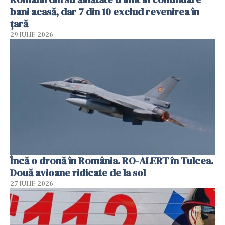
bani acasă, dar 7 din 10 exclud revenirea în
țară
29 IULIE 2026
Încă o dronă în România. RO-ALERT în Tulcea.
Două avioane ridicate de la sol
27 IULIE 2026