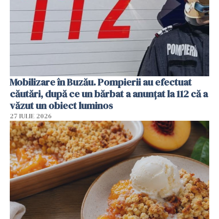
Mobilizare în Buzău. Pompierii au efectuat
căutări, după ce un bărbat a anunțat la 112 că a
văzut un obiect luminos
27 IULIE 2026