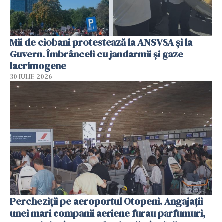
Mii de ciobani protestează la ANSVSA și la
Guvern. Îmbrânceli cu jandarmii și gaze
lacrimogene
30 IULIE 2026
Percheziții pe aeroportul Otopeni. Angajații
unei mari companii aeriene furau parfumuri,