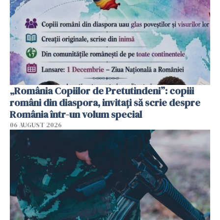
„România Copiilor de Pretutindeni”: copiii
români din diaspora, invitați să scrie despre
România într-un volum special
06 AUGUST 2026