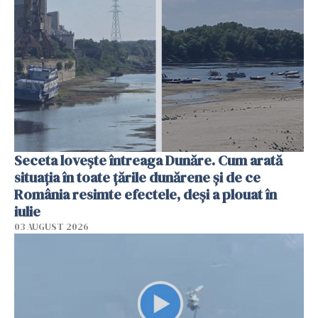
Seceta lovește întreaga Dunăre. Cum arată
situația în toate țările dunărene și de ce
România resimte efectele, deși a plouat în
iulie
03 AUGUST 2026