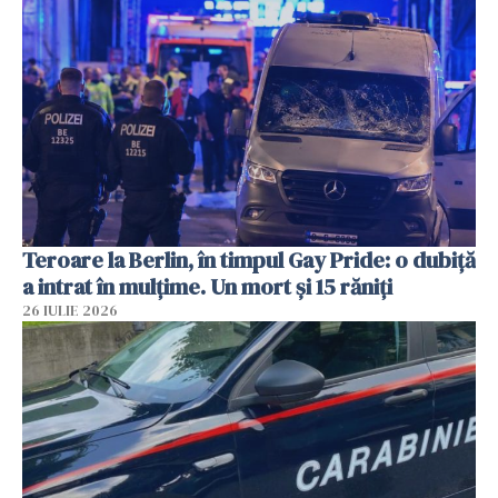
Teroare la Berlin, în timpul Gay Pride: o dubiță
a intrat în mulțime. Un mort și 15 răniți
26 IULIE 2026