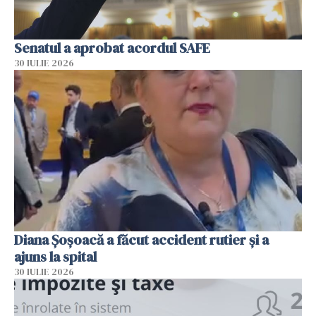
Senatul a aprobat acordul SAFE
30 IULIE 2026
Diana Șoșoacă a făcut accident rutier și a
ajuns la spital
30 IULIE 2026