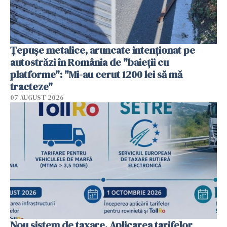
Țepușe metalice, aruncate intenționat pe
autostrăzi în România de "baieții cu
platforme": "Mi-au cerut 1200 lei să mă
tracteze"
07 AUGUST 2026
Nou sistem de taxare. Aplicarea tarifelor