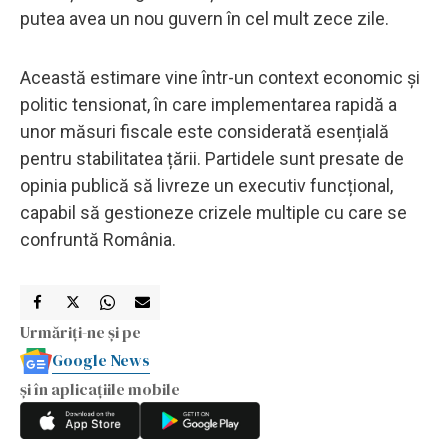
putea avea un nou guvern în cel mult zece zile.
Această estimare vine într-un context economic și
politic tensionat, în care implementarea rapidă a
unor măsuri fiscale este considerată esențială
pentru stabilitatea țării. Partidele sunt presate de
opinia publică să livreze un executiv funcțional,
capabil să gestioneze crizele multiple cu care se
confruntă România.
Urmăriți-ne și pe
Google News
și în aplicațiile mobile