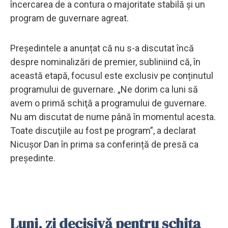
încercarea de a contura o majoritate stabilă și un
program de guvernare agreat.
Președintele a anunțat că nu s-a discutat încă
despre nominalizări de premier, subliniind că, în
această etapă, focusul este exclusiv pe conținutul
programului de guvernare. „Ne dorim ca luni să
avem o primă schiţă a programului de guvernare.
Nu am discutat de nume până în momentul acesta.
Toate discuţiile au fost pe program”, a declarat
Nicușor Dan în prima sa conferință de presă ca
președinte.
Luni, zi decisivă pentru schița