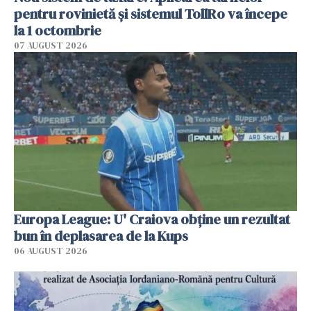
pentru rovinietă şi sistemul TollRo va începe
la 1 octombrie
07 AUGUST 2026
Europa League: U' Craiova obține un rezultat
bun în deplasarea de la Kups
06 AUGUST 2026