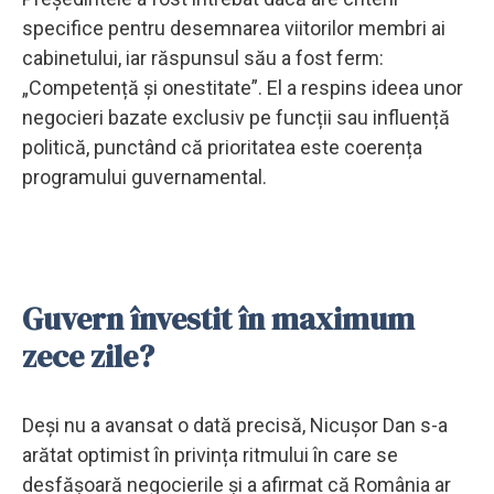
specifice pentru desemnarea viitorilor membri ai
cabinetului, iar răspunsul său a fost ferm:
„Competență și onestitate”. El a respins ideea unor
negocieri bazate exclusiv pe funcții sau influență
politică, punctând că prioritatea este coerența
programului guvernamental.
Guvern învestit în maximum
zece zile?
Deși nu a avansat o dată precisă, Nicușor Dan s-a
arătat optimist în privința ritmului în care se
desfășoară negocierile și a afirmat că România ar