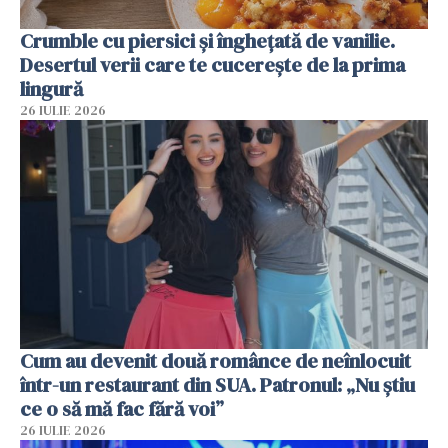
Crumble cu piersici și înghețată de vanilie.
Desertul verii care te cucerește de la prima
lingură
26 IULIE 2026
Cum au devenit două românce de neînlocuit
într-un restaurant din SUA. Patronul: „Nu știu
ce o să mă fac fără voi”
26 IULIE 2026