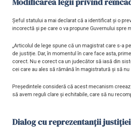
Modificarea legii privind reînca
Șeful statului a mai declarat că a identificat și o p
incorectă și pe care o va propune Guvernului spre mo
„Articolul de lege spune că un magistrat care s-a pen
de justiție. Dar, în momentul în care face asta, pri
corect. Nu e corect ca un judecător să iasă din sist
cei care au ales să rămână în magistratură și să nu 
Președintele consideră că acest mecanism creează in
să avem reguli clare și echitabile, care să nu rec
Dialog cu reprezentanții justiției