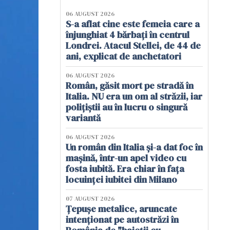
06 AUGUST 2026
S-a aflat cine este femeia care a
înjunghiat 4 bărbați în centrul
Londrei. Atacul Stellei, de 44 de
ani, explicat de anchetatori
06 AUGUST 2026
Român, găsit mort pe stradă în
Italia. NU era un om al străzii, iar
polițiștii au în lucru o singură
variantă
06 AUGUST 2026
Un român din Italia și-a dat foc în
mașină, într-un apel video cu
fosta iubită. Era chiar în fața
locuinței iubitei din Milano
07 AUGUST 2026
Țepușe metalice, aruncate
intenționat pe autostrăzi în