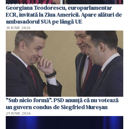
Georgiana Teodorescu, europarlamentar
ECR, invitată la Ziua Americii. Apare alături de
ambasadorul SUA pe lângă UE
30 IUNIE 2026
"Sub nicio formă". PSD anunţă că nu votează
un guvern condus de Siegfried Mureşan
29 IUNIE 2026