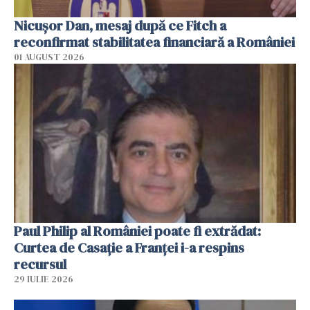
Nicuşor Dan, mesaj după ce Fitch a
reconfirmat stabilitatea financiară a României
01 AUGUST 2026
Paul Philip al României poate fi extrădat:
Curtea de Casaţie a Franţei i-a respins
recursul
29 IULIE 2026