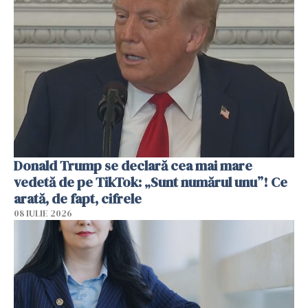
Donald Trump se declară cea mai mare
vedetă de pe TikTok: „Sunt numărul unu”! Ce
arată, de fapt, cifrele
08 IULIE 2026