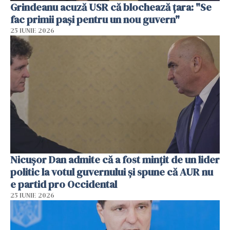
Grindeanu acuză USR că blochează țara: "Se
fac primii pași pentru un nou guvern"
25 IUNIE 2026
Nicușor Dan admite că a fost mințit de un lider
politic la votul guvernului și spune că AUR nu
e partid pro Occidental
25 IUNIE 2026