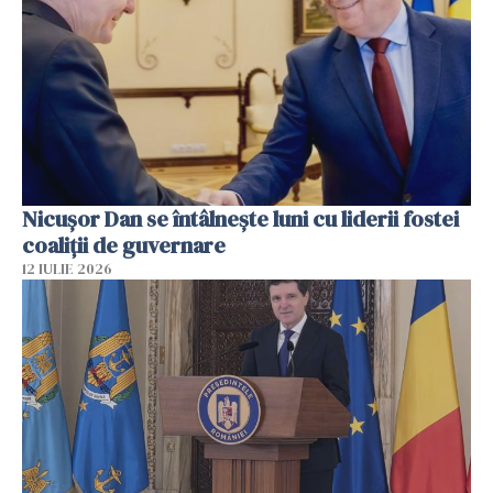
Nicuşor Dan se întâlnește luni cu liderii fostei
coaliţii de guvernare
12 IULIE 2026