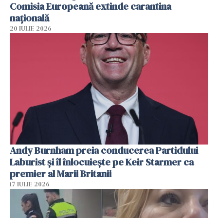
Comisia Europeană extinde carantina
națională
20 IULIE 2026
Andy Burnham preia conducerea Partidului
Laburist și îl înlocuiește pe Keir Starmer ca
premier al Marii Britanii
17 IULIE 2026