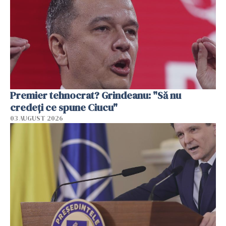
Premier tehnocrat? Grindeanu: "Să nu
credeți ce spune Ciucu"
03 AUGUST 2026