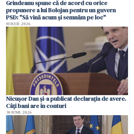
Grindeanu spune că de acord cu orice
propunere a lui Bolojan pentru un guvern
PSD: "Să vină acum și semnăm pe loc"
01 IULIE 2026
Nicuşor Dan şi-a publicat declaraţia de avere.
Câți bani are în conturi
30 IUNIE 2026