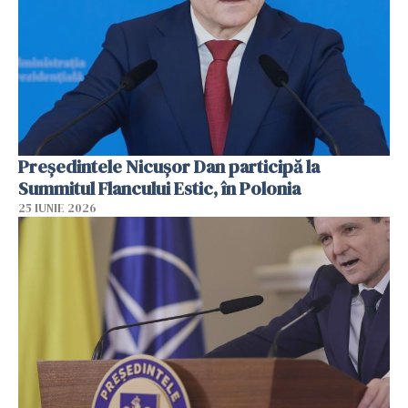
Preşedintele Nicuşor Dan participă la
Summitul Flancului Estic, în Polonia
25 IUNIE 2026