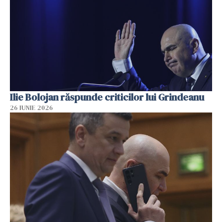
Ilie Bolojan răspunde criticilor lui Grindeanu
26 IUNIE 2026