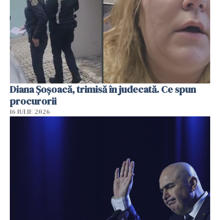
Diana Șoșoacă, trimisă în judecată. Ce spun
procurorii
16 IULIE 2026