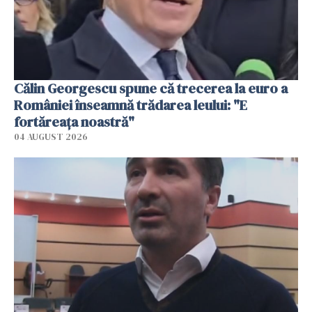
Călin Georgescu spune că trecerea la euro a
României înseamnă trădarea leului: "E
fortăreața noastră"
04 AUGUST 2026