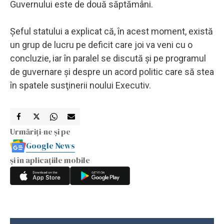
Guvernului este de două săptămâni.
Şeful statului a explicat că, în acest moment, există
un grup de lucru pe deficit care joi va veni cu o
concluzie, iar în paralel se discută şi pe programul
de guvernare şi despre un acord politic care să stea
în spatele susţinerii noului Executiv.
Urmăriți-ne și pe
Google News
și în aplicațiile mobile