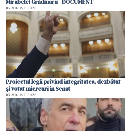
Mirabelei Grădinaru - DOCUMENT
05 AUGUST 2026
Proiectul legii privind integritatea, dezbătut
şi votat miercuri în Senat
05 AUGUST 2026