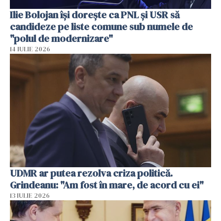
Ilie Bolojan își dorește ca PNL și USR să
candideze pe liste comune sub numele de
"polul de modernizare"
14 IULIE 2026
UDMR ar putea rezolva criza politică.
Grindeanu: "Am fost în mare, de acord cu ei"
13 IULIE 2026