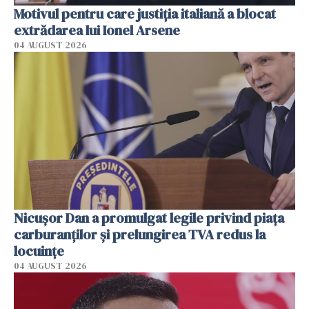
Motivul pentru care justiția italiană a blocat
extrădarea lui Ionel Arsene
04 AUGUST 2026
Nicuşor Dan a promulgat legile privind piaţa
carburanţilor şi prelungirea TVA redus la
locuinţe
04 AUGUST 2026